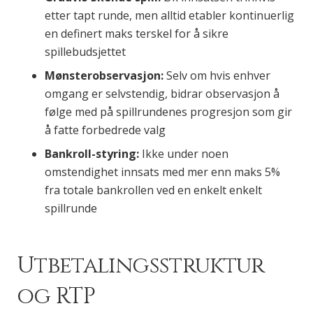
etter tapt runde, men alltid etabler kontinuerlig
en definert maks terskel for å sikre
spillebudsjettet
Mønsterobservasjon:
Selv om hvis enhver
omgang er selvstendig, bidrar observasjon å
følge med på spillrundenes progresjon som gir
å fatte forbedrede valg
Bankroll-styring:
Ikke under noen
omstendighet innsats med mer enn maks 5%
fra totale bankrollen ved en enkelt enkelt
spillrunde
Utbetalingsstruktur
og RTP