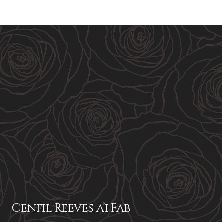
Cenfil Reeves a’i Fab