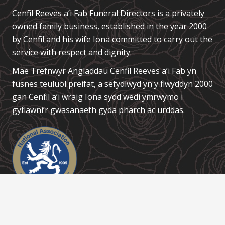
Cenfil Reeves a’i Fab Funeral Directors is a privately
owned family business, established in the year 2000
by Cenfil and his wife Iona committed to carry out the
service with respect and dignity.
Mae Trefnwyr Angladdau
Cenfil Reeves a’i Fab
yn
fusnes teuluol preifat, a sefydlwyd yn y flwyddyn 2000
gan Cenfil a’i wraig Iona sydd wedi ymrwymo i
gyflawni’r gwasanaeth gyda pharch ac urddas.
Links / Dolenni