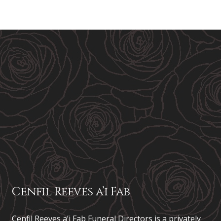
Cenfil Reeves a’i Fab
Cenfil Reeves a’i Fab Funeral Directors is a privately