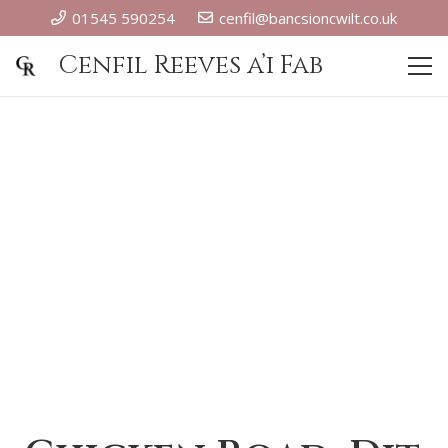
01545 590254
cenfil@bancsioncwilt.co.uk
Cenfil Reeves a’i Fab