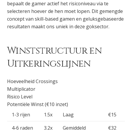
bepaalt de gamer actief het risiconiveau via te
selecteren hoever de hen moet lopen. Dit gemengde
concept van skill-based gamen en geluksgebaseerde
resultaten maakt ons uniek in deze goksector.
Winststructuur en
Uitkeringslijnen
Hoeveelheid Crossings
Multiplicator
Risico Level
Potentiële Winst (€10 inzet)
1-3 rijen
1.5x
Laag
€15
4-6 raden
3.2x
Gemiddeld
€32