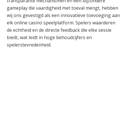
transparante mechanismen en een bijzondere
gameplay die vaardigheid met toeval mengt, hebben
wij ons gevestigd als een innovatieve toevoeging aan
elk online casino speelplatform. Spelers waarderen
de echtheid en de directe feedback die elke sessie
biedt, wat leidt in hoge behoudcijfers en
spelerstevredenheid.