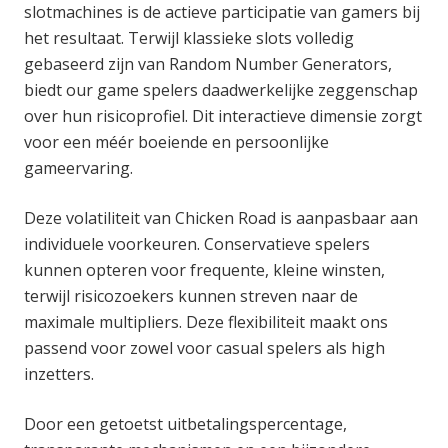
slotmachines is de actieve participatie van gamers bij
het resultaat. Terwijl klassieke slots volledig
gebaseerd zijn van Random Number Generators,
biedt our game spelers daadwerkelijke zeggenschap
over hun risicoprofiel. Dit interactieve dimensie zorgt
voor een méér boeiende en persoonlijke
gameervaring.
Deze volatiliteit van Chicken Road is aanpasbaar aan
individuele voorkeuren. Conservatieve spelers
kunnen opteren voor frequente, kleine winsten,
terwijl risicozoekers kunnen streven naar de
maximale multipliers. Deze flexibiliteit maakt ons
passend voor zowel voor casual spelers als high
inzetters.
Door een getoetst uitbetalingspercentage,