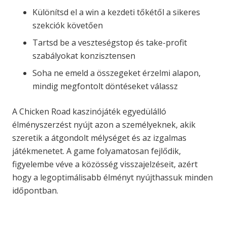
Különítsd el a win a kezdeti tőkétől a sikeres
szekciók követően
Tartsd be a veszteségstop és take-profit
szabályokat konzisztensen
Soha ne emeld a összegeket érzelmi alapon,
mindig megfontolt döntéseket válassz
A Chicken Road kaszinójáték egyedülálló
élményszerzést nyújt azon a személyeknek, akik
szeretik a átgondolt mélységet és az izgalmas
játékmenetet. A game folyamatosan fejlődik,
figyelembe véve a közösség visszajelzéseit, azért
hogy a legoptimálisabb élményt nyújthassuk minden
időpontban.