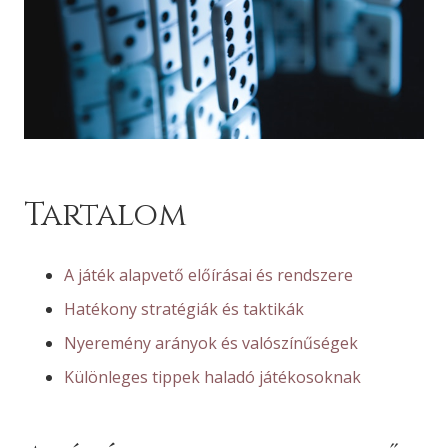
Tartalom
A játék alapvető előírásai és rendszere
Hatékony stratégiák és taktikák
Nyeremény arányok és valószínűségek
Különleges tippek haladó játékosoknak