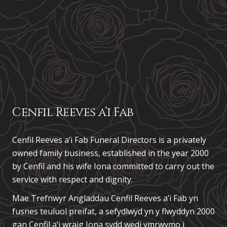
Cenfil Reeves a’i Fab
Cenfil Reeves a’i Fab Funeral Directors is a privately
owned family business, established in the year 2000
by Cenfil and his wife Iona committed to carry out the
service with respect and dignity.
Mae Trefnwyr Angladdau
Cenfil Reeves a’i Fab
yn
fusnes teuluol preifat, a sefydlwyd yn y flwyddyn 2000
gan Cenfil a’i wraig Iona sydd wedi ymrwymo i