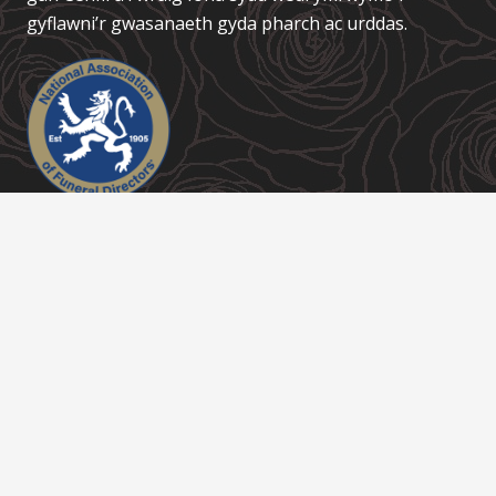
gyflawni’r gwasanaeth gyda pharch ac urddas.
Links / Dolenni
About Us
Contact
Funeral Services
Coffins
Funeral Plans