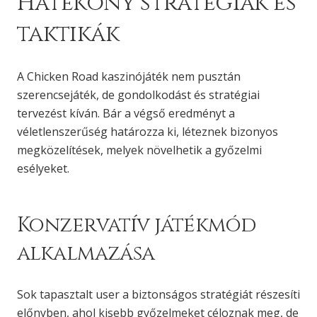
Hatékony stratégiák és
taktikák
A Chicken Road kaszinójáték nem pusztán
szerencsejáték, de gondolkodást és stratégiai
tervezést kíván. Bár a végső eredményt a
véletlenszerűség határozza ki, léteznek bizonyos
megközelítések, melyek növelhetik a győzelmi
esélyeket.
Konzervatív játékmód
alkalmazása
Sok tapasztalt user a biztonságos stratégiát részesíti
előnyben, ahol kisebb győzelmeket céloznak meg, de