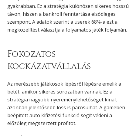
gyakrabban. Ez a stratégia különösen sikeres hosszú
távon, hiszen a bankroll fenntartása elsődleges
szempont. A adatok szerint a userek 68%-a ezt a
megközelítést választja a folyamatos játék folyamán.
Fokozatos
kockázatvállalás
Az merészebb játékosok lépésről lépésre emelik a
betét, amikor sikeres sorozatban vannak. Ez a
stratégia nagyobb nyereménylehetőséget kínál,
azonban jelentősebb loss is párosulhat. A gameben
beépített auto kifizetési funkció segít védeni a
előzőleg megszerzett profitot.