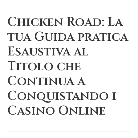
Chicken Road: La
tua Guida pratica
Esaustiva al
Titolo che
Continua a
Conquistando i
Casino Online