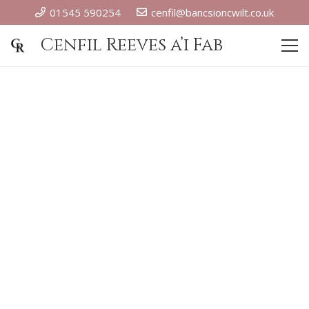
01545 590254
cenfil@bancsioncwilt.co.uk
Cenfil Reeves a’i Fab