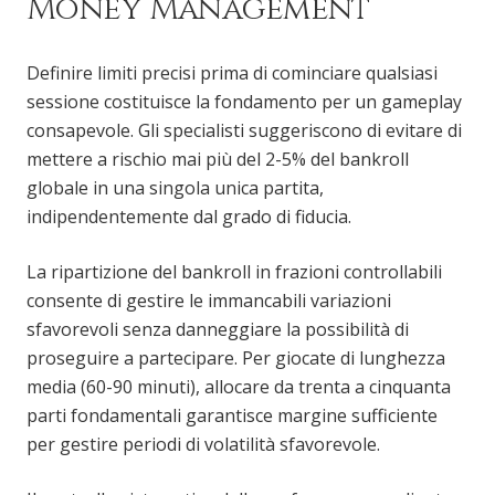
Money Management
Definire limiti precisi prima di cominciare qualsiasi
sessione costituisce la fondamento per un gameplay
consapevole. Gli specialisti suggeriscono di evitare di
mettere a rischio mai più del 2-5% del bankroll
globale in una singola unica partita,
indipendentemente dal grado di fiducia.
La ripartizione del bankroll in frazioni controllabili
consente di gestire le immancabili variazioni
sfavorevoli senza danneggiare la possibilità di
proseguire a partecipare. Per giocate di lunghezza
media (60-90 minuti), allocare da trenta a cinquanta
parti fondamentali garantisce margine sufficiente
per gestire periodi di volatilità sfavorevole.