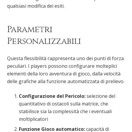
qualsiasi modifica dei esiti.
Parametri
Personalizzabili
Questa flessibilità rappresenta uno dei punti di forza
peculiari. I players possono configurare molteplici
elementi della loro avventura di gioco, dalla velocità
delle grafiche alla funzione automatizzata di prelievo.
Configurazione del Pericolo:
selezione del
quantitativo di ostacoli sulla matrice, che
stabilisce sia la complessità che i eventuali
moltiplicatori
Funzione Gioco automatico:
capacità di