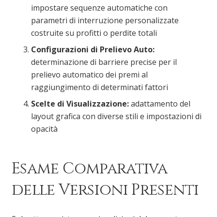
impostare sequenze automatiche con
parametri di interruzione personalizzate
costruite su profitti o perdite totali
Configurazioni di Prelievo Auto:
determinazione di barriere precise per il
prelievo automatico dei premi al
raggiungimento di determinati fattori
Scelte di Visualizzazione:
adattamento del
layout grafica con diverse stili e impostazioni di
opacità
Esame Comparativa
delle Versioni Presenti