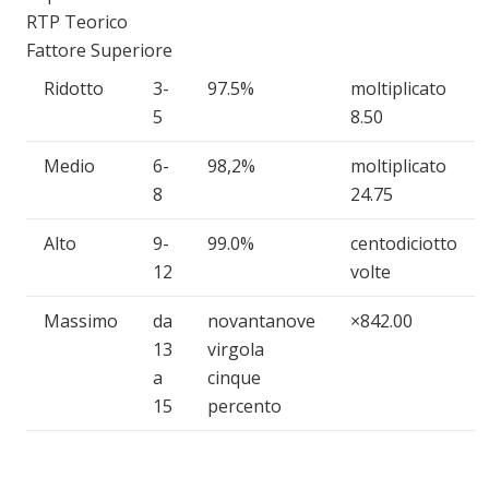
RTP Teorico
Fattore Superiore
Ridotto
3-
97.5%
moltiplicato
5
8.50
Medio
6-
98,2%
moltiplicato
8
24.75
Alto
9-
99.0%
centodiciotto
12
volte
Massimo
da
novantanove
×842.00
13
virgola
a
cinque
15
percento