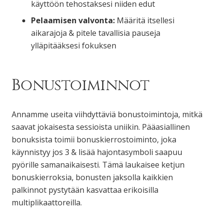
käyttöön tehostaksesi niiden edut
Pelaamisen valvonta:
Määritä itsellesi
aikarajoja & pitele tavallisia pauseja
ylläpitääksesi fokuksen
Bonustoiminnot
Annamme useita viihdyttäviä bonustoimintoja, mitkä
saavat jokaisesta sessioista uniikin. Pääasiallinen
bonuksista toimii bonuskierrostoiminto, joka
käynnistyy jos 3 & lisää hajontasymboli saapuu
pyörille samanaikaisesti. Tämä laukaisee ketjun
bonuskierroksia, bonusten jaksolla kaikkien
palkinnot pystytään kasvattaa erikoisilla
multiplikaattoreilla.