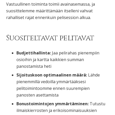
Vastuullinen toiminta toimii avainasemassa, ja
suosittelemme määrittämään itselleni vahvat
rahalliset rajat ennenkuin pelisession alkua.
Suositeltavat pelitavat
Budjettihallinta:
Jaa pelirahas pienempiin
osioihin ja kartta kaikkien summan
panostamista heti
Sijoituskoon optimaalinen määrä:
Lähde
pienemmillä vedoilla ymmärtääksesi
pelitoimintoomme ennen suurempien
panosten asettamista
Bonustoimintojen ymmärtäminen:
Tutustu
ilmaiskierrosten ja erikoisominaisuuksien