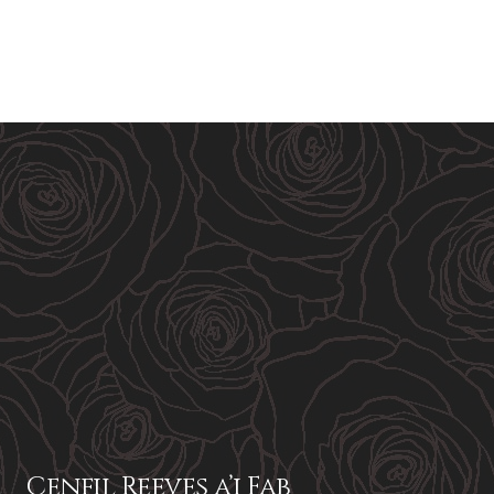
Cenfil Reeves a’i Fab