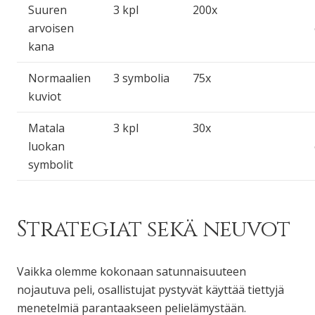
Suuren
3 kpl
200x
arvoisen
kana
Normaalien
3 symbolia
75x
kuviot
Matala
3 kpl
30x
luokan
symbolit
Strategiat sekä neuvot
Vaikka olemme kokonaan satunnaisuuteen
nojautuva peli, osallistujat pystyvät käyttää tiettyjä
menetelmiä parantaakseen pelielämystään.