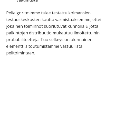
vaatimusta
Pelialgoritmimme tulee testattu kolmansien
testauskeskusten kautta varmistaaksemme, ettei
jokainen toiminnot suoriutuvat kunnolla & jotta
palkintojen distribuutio mukautuu ilmoitettuihin
probabiliteetteja. Tuo selkeys on olennainen
elementti sitoutumistamme vastuullista
pelitoimintaan.