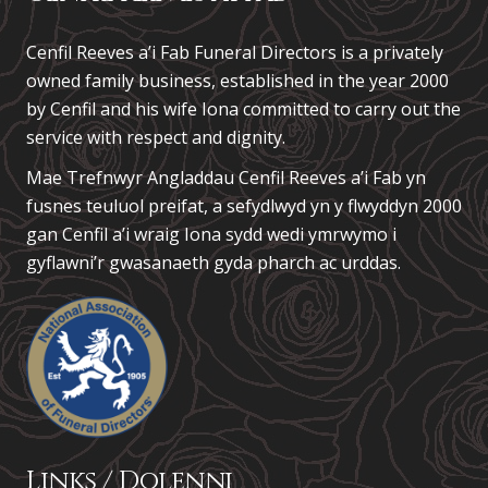
Cenfil Reeves a’i Fab Funeral Directors is a privately
owned family business, established in the year 2000
by Cenfil and his wife Iona committed to carry out the
service with respect and dignity.
Mae Trefnwyr Angladdau
Cenfil Reeves a’i Fab
yn
fusnes teuluol preifat, a sefydlwyd yn y flwyddyn 2000
gan Cenfil a’i wraig Iona sydd wedi ymrwymo i
gyflawni’r gwasanaeth gyda pharch ac urddas.
Links / Dolenni