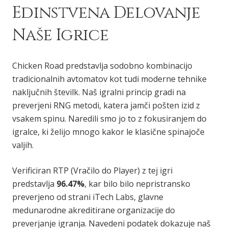
Edinstvena Delovanje
Naše Igrice
Chicken Road predstavlja sodobno kombinacijo
tradicionalnih avtomatov kot tudi moderne tehnike
naključnih številk. Naš igralni princip gradi na
preverjeni RNG metodi, katera jamči pošten izid z
vsakem spinu. Naredili smo jo to z fokusiranjem do
igralce, ki želijo mnogo kakor le klasične spinajoče
valjih.
Verificiran RTP (Vračilo do Player) z tej igri
predstavlja
96.47%
, kar bilo bilo nepristransko
preverjeno od strani iTech Labs, glavne
medunarodne akreditirane organizacije do
preverjanje igranja. Navedeni podatek dokazuje naš