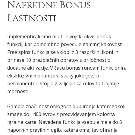
Napredne Bonus
Lastnosti
Implementirali smo multi-nivojski okvir bonus
funkcij, kar pomembno povečuje gaming kakovost.
Free spins funkcija se vklopi z 3 razpršilni ikoni in
prinese 10 brezplačnih obratov s priložnostjo
dodatne aktivacije. V času bonus rundam funkcionira
ekskluzivni mehanizem sticky jokerjev, ki
permanentno stojijo z valjčkih za celovito trajanje
možnosti.
Gamble značilnost omogoča dupliranje kateregakoli
zmage do 1400 evrov z predvidevanjem kolorita
igralne karte. Navedena funkcija vsebuje meja do 5
napornih pravilnih ugib, katera omejitev ohranja