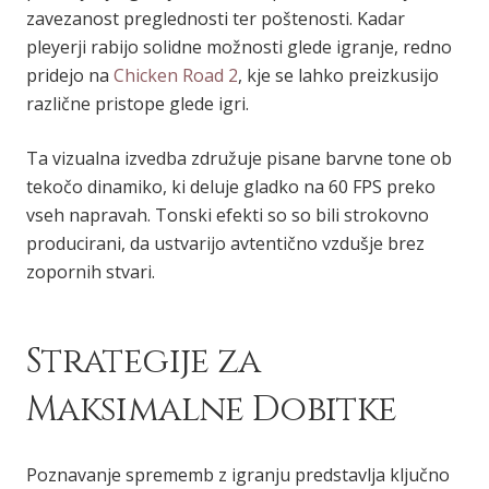
zavezanost preglednosti ter poštenosti. Kadar
pleyerji rabijo solidne možnosti glede igranje, redno
pridejo na
Chicken Road 2
, kje se lahko preizkusijo
različne pristope glede igri.
Ta vizualna izvedba združuje pisane barvne tone ob
tekočo dinamiko, ki deluje gladko na 60 FPS preko
vseh napravah. Tonski efekti so so bili strokovno
producirani, da ustvarijo avtentično vzdušje brez
zopornih stvari.
Strategije za
Maksimalne Dobitke
Poznavanje sprememb z igranju predstavlja ključno