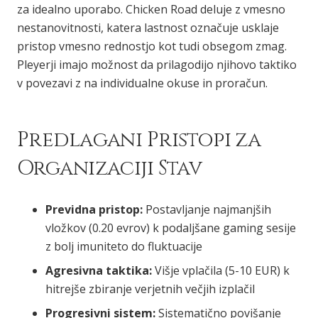
za idealno uporabo. Chicken Road deluje z vmesno
nestanovitnosti, katera lastnost označuje usklaje
pristop vmesno rednostjo kot tudi obsegom zmag.
Pleyerji imajo možnost da prilagodijo njihovo taktiko
v povezavi z na individualne okuse in proračun.
Predlagani Pristopi za
Organizaciji Stav
Previdna pristop:
Postavljanje najmanjših
vložkov (0.20 evrov) k podaljšane gaming sesije
z bolj imuniteto do fluktuacije
Agresivna taktika:
Višje vplačila (5-10 EUR) k
hitrejše zbiranje verjetnih večjih izplačil
Progresivni sistem:
Sistematično povišanje