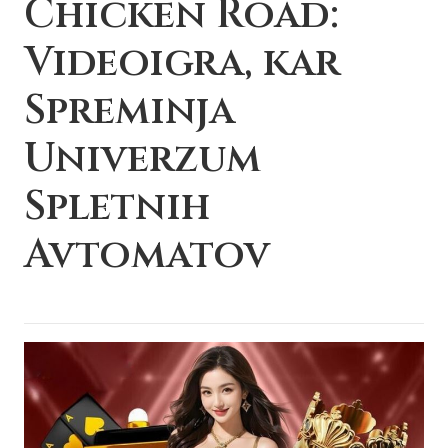
Chicken Road:
Videoigra, kar
Spreminja
Univerzum
Spletnih
Avtomatov