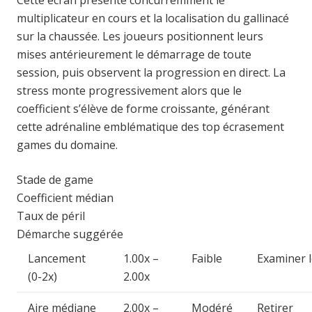
multiplicateur en cours et la localisation du gallinacé
sur la chaussée. Les joueurs positionnent leurs
mises antérieurement le démarrage de toute
session, puis observent la progression en direct. La
stress monte progressivement alors que le
coefficient s’élève de forme croissante, générant
cette adrénaline emblématique des top écrasement
games du domaine.
Stade de game
Coefficient médian
Taux de péril
Démarche suggérée
Lancement
1.00x –
Faible
Examiner l
(0-2x)
2.00x
Aire médiane
2.00x –
Modéré
Retirer