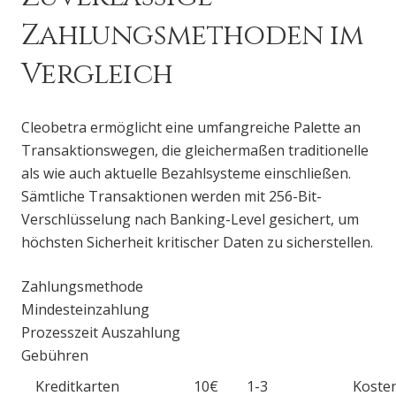
Zahlungsmethoden im
Vergleich
Cleobetra ermöglicht eine umfangreiche Palette an
Transaktionswegen, die gleichermaßen traditionelle
als wie auch aktuelle Bezahlsysteme einschließen.
Sämtliche Transaktionen werden mit 256-Bit-
Verschlüsselung nach Banking-Level gesichert, um
höchsten Sicherheit kritischer Daten zu sicherstellen.
Zahlungsmethode
Mindesteinzahlung
Prozesszeit Auszahlung
Gebühren
Kreditkarten
10€
1-3
Kosten