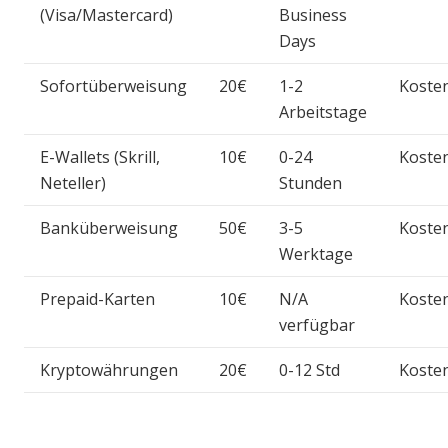
(Visa/Mastercard)
Business
Days
Sofortüberweisung
20€
1-2
Kosten
Arbeitstage
E-Wallets (Skrill,
10€
0-24
Kosten
Neteller)
Stunden
Banküberweisung
50€
3-5
Kosten
Werktage
Prepaid-Karten
10€
N/A
Kosten
verfügbar
Kryptowährungen
20€
0-12 Std
Kosten