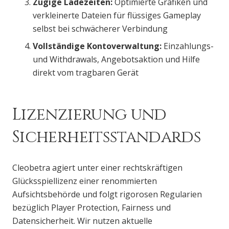
Zügige Ladezeiten:
Optimierte Grafiken und
verkleinerte Dateien für flüssiges Gameplay
selbst bei schwächerer Verbindung
Vollständige Kontoverwaltung:
Einzahlungs-
und Withdrawals, Angebotsaktion und Hilfe
direkt vom tragbaren Gerät
Lizenzierung und
Sicherheitsstandards
Cleobetra agiert unter einer rechtskräftigen
Glücksspiellizenz einer renommierten
Aufsichtsbehörde und folgt rigorosen Regularien
bezüglich Player Protection, Fairness und
Datensicherheit. Wir nutzen aktuelle