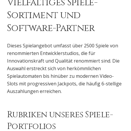
Vielfältiges Spiele-
Sortiment und
Software-Partner
Dieses Spielangebot umfasst über 2500 Spiele von
renommierten Entwicklerstudios, die für
Innovationskraft und Qualität renommiert sind. Die
Auswahl erstreckt sich von herkömmlichen
Spielautomaten bis hinüber zu modernen Video-
Slots mit progressiven Jackpots, die häufig 6-stellige
Auszahlungen erreichen.
Rubriken unseres Spiele-
Portfolios