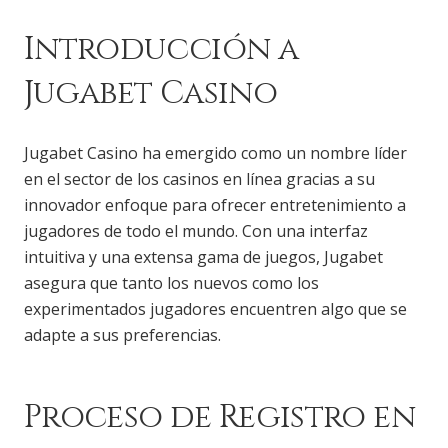
Introducción a
Jugabet Casino
Jugabet Casino ha emergido como un nombre líder
en el sector de los casinos en línea gracias a su
innovador enfoque para ofrecer entretenimiento a
jugadores de todo el mundo. Con una interfaz
intuitiva y una extensa gama de juegos, Jugabet
asegura que tanto los nuevos como los
experimentados jugadores encuentren algo que se
adapte a sus preferencias.
Proceso de Registro en