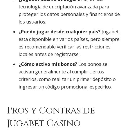
tecnología de encriptación avanzada para
proteger los datos personales y financieros de
los usuarios.
¿Puedo jugar desde cualquier país?
Jugabet
está disponible en varios países, pero siempre
es recomendable verificar las restricciones
locales antes de registrarse.
¿Cómo activo mis bonos?
Los bonos se
activan generalmente al cumplir ciertos
criterios, como realizar un primer depósito o
ingresar un código promocional específico.
Pros y Contras de
Jugabet Casino