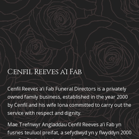
Cenfil Reeves a’i Fab
Cenfil Reeves a’i Fab Funeral Directors is a privately
owned family business, established in the year 2000
by Cenfil and his wife Iona committed to carry out the
service with respect and dignity.
Mae Trefnwyr Angladdau
Cenfil Reeves a’i Fab
yn
fusnes teuluol preifat, a sefydlwyd yn y flwyddyn 2000