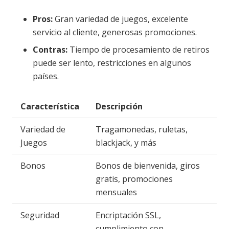
Pros:
Gran variedad de juegos, excelente
servicio al cliente, generosas promociones.
Contras:
Tiempo de procesamiento de retiros
puede ser lento, restricciones en algunos
países.
Característica
Descripción
Variedad de
Tragamonedas, ruletas,
Juegos
blackjack, y más
Bonos
Bonos de bienvenida, giros
gratis, promociones
mensuales
Seguridad
Encriptación SSL,
cumplimiento con