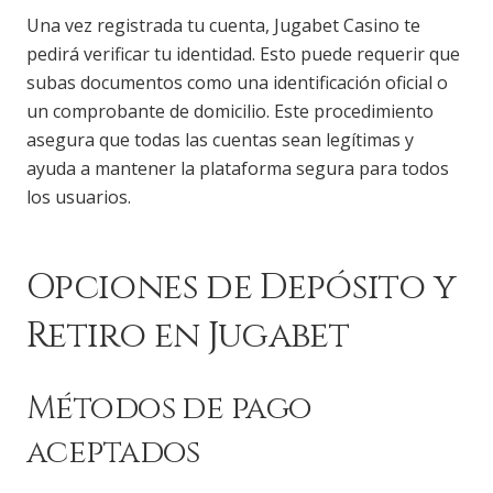
Una vez registrada tu cuenta, Jugabet Casino te
pedirá verificar tu identidad. Esto puede requerir que
subas documentos como una identificación oficial o
un comprobante de domicilio. Este procedimiento
asegura que todas las cuentas sean legítimas y
ayuda a mantener la plataforma segura para todos
los usuarios.
Opciones de Depósito y
Retiro en Jugabet
Métodos de pago
aceptados