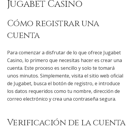
Jugabet Casino
Cómo registrar una
cuenta
Para comenzar a disfrutar de lo que ofrece Jugabet
Casino, lo primero que necesitas hacer es crear una
cuenta. Este proceso es sencillo y solo te tomará
unos minutos. Simplemente, visita el sitio web oficial
de Jugabet, busca el botón de registro, e introduce
los datos requeridos como tu nombre, dirección de
correo electrónico y crea una contraseña segura.
Verificación de la cuenta