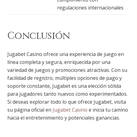
regulaciones internacionales
Conclusión
Jugabet Casino ofrece una experiencia de juego en
línea completa y segura, enriquecida por una
variedad de juegos y promociones atractivas. Con su
facilidad de registro, múltiples opciones de pago y
soporte constante, Jugabet es una elección sólida
para jugadores tanto nuevos como experimentados.
Si deseas explorar todo lo que ofrece Jugabet, visita
su página oficial en
Jugabet Casino
e inicia tu camino
hacia el entretenimiento y potenciales ganancias.