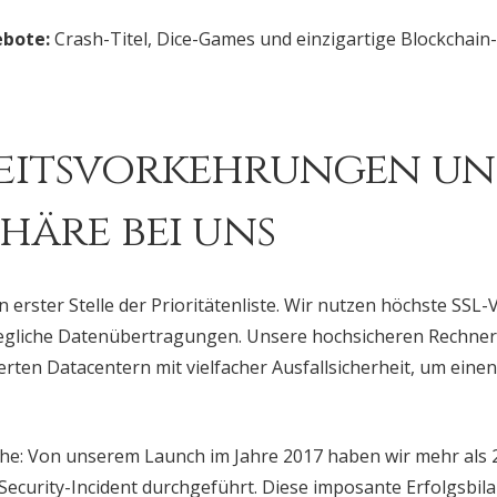
bote:
Crash-Titel, Dice-Games und einzigartige Blockchain
eitsvorkehrungen u
häre bei uns
an erster Stelle der Prioritätenliste. Wir nutzen höchste SSL
jegliche Datenübertragungen. Unsere hochsicheren Rechner
erten Datacentern mit vielfacher Ausfallsicherheit, um eine
che: Von unserem Launch im Jahre 2017 haben wir mehr als 2
Security-Incident durchgeführt. Diese imposante Erfolgsbil