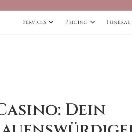
Services
Pricing
Funeral
asino: Dein
rauenswürdige