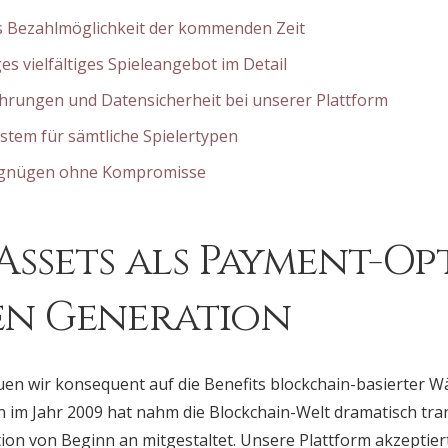
ls Bezahlmöglichkeit der kommenden Zeit
es vielfältiges Spieleangebot im Detail
hrungen und Datensicherheit bei unserer Plattform
stem für sämtliche Spielertypen
ergnügen ohne Kompromisse
Assets als Payment-Op
en Generation
uen wir konsequent auf die Benefits blockchain-basierter 
n im Jahr 2009 hat nahm die Blockchain-Welt dramatisch tra
ion von Beginn an mitgestaltet. Unsere Plattform akzeptier