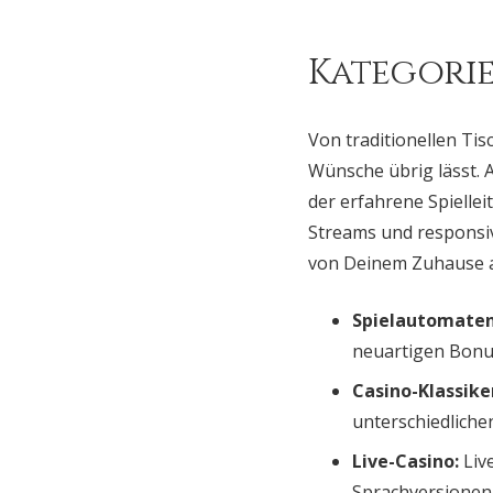
Kategorie
Von traditionellen Tis
Wünsche übrig lässt. A
der erfahrene Spielle
Streams und responsiv
von Deinem Zuhause 
Spielautomaten
neuartigen Bonu
Casino-Klassike
unterschiedlichen
Live-Casino:
Live
Sprachversionen