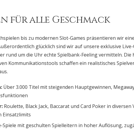
n für alle Geschmack
chspielen bis zu modernen Slot-Games präsentieren wir eine V
ußerordentlich glücklich sind wir auf unsere exklusive Live-
iter rund um die Uhr echte Spielbank-Feeling vermitteln. Di
en Kommunikationstools schaffen ein realistisches Spielv
aus.
:
Über 3.000 Titel mit steigenden Hauptgewinnen, Megawa
sfunktionen
r:
Roulette, Black Jack, Baccarat und Card Poker in diversen
 Einsatzlimits
-Spiele mit geschulten Spielleitern in hoher Auflösung, zu