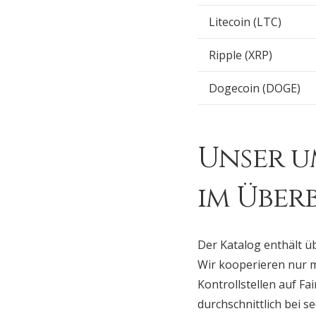
Litecoin (LTC)
Ripple (XRP)
Dogecoin (DOGE)
Unser u
im Über
Der Katalog enthält ü
Wir kooperieren nur m
Kontrollstellen auf Fa
durchschnittlich bei 