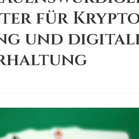
ter für Krypto
g und digital
rhaltung