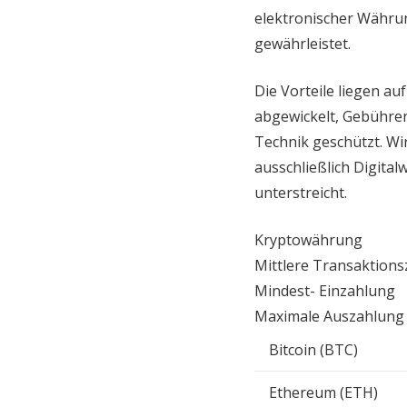
elektronischer Währun
gewährleistet.
Die Vorteile liegen a
abgewickelt, Gebühren
Technik geschützt. Wir
ausschließlich Digit
unterstreicht.
Kryptowährung
Mittlere Transaktions
Mindest- Einzahlung
Maximale Auszahlung
Bitcoin (BTC)
Ethereum (ETH)