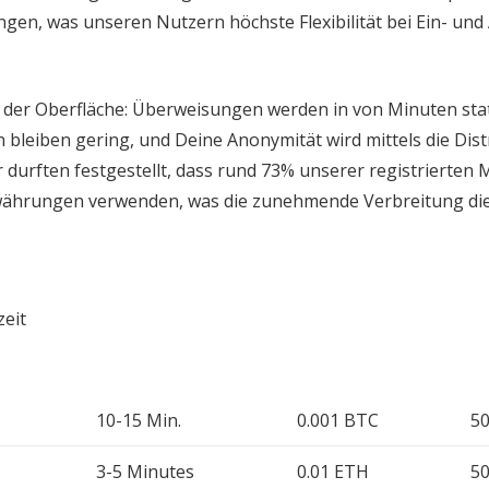
gen, was unseren Nutzern höchste Flexibilität bei Ein- u
uf der Oberfläche: Überweisungen werden in von Minuten st
 bleiben gering, und Deine Anonymität wird mittels die Dis
 durften festgestellt, dass rund 73% unserer registrierten M
alwährungen verwenden, was die zunehmende Verbreitung d
zeit
10-15 Min.
0.001 BTC
5
3-5 Minutes
0.01 ETH
5