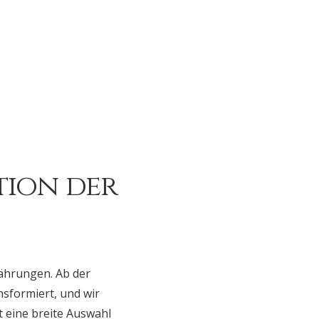
tion der
Währungen. Ab der
nsformiert, und wir
t eine breite Auswahl