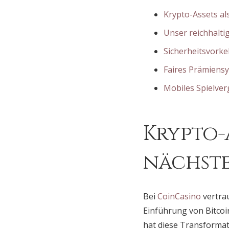
Krypto-Assets a
Unser reichhaltig
Sicherheitsvorke
Faires Prämiensy
Mobiles Spielv
Krypto-
nächst
Bei
CoinCasino
vertra
Einführung von Bitcoi
hat diese Transformat