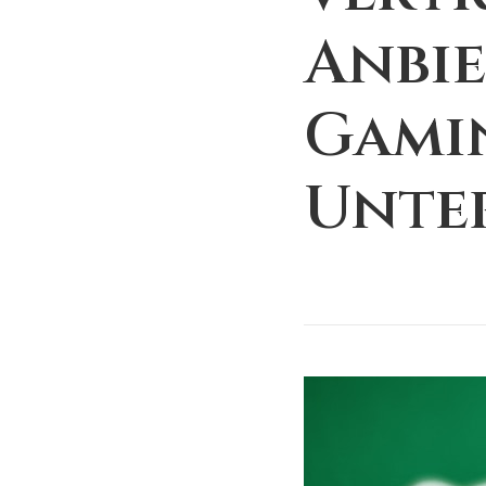
Anbie
Gamin
Unte