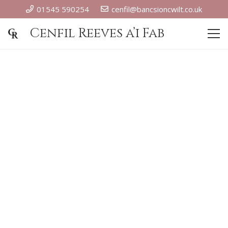
01545 590254
cenfil@bancsioncwilt.co.uk
Cenfil Reeves a’i Fab