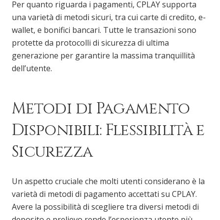
Per quanto riguarda i pagamenti, CPLAY supporta
una varietà di metodi sicuri, tra cui carte di credito, e-
wallet, e bonifici bancari. Tutte le transazioni sono
protette da protocolli di sicurezza di ultima
generazione per garantire la massima tranquillità
dell’utente.
Metodi di Pagamento
Disponibili: Flessibilità e
Sicurezza
Un aspetto cruciale che molti utenti considerano è la
varietà di metodi di pagamento accettati su CPLAY.
Avere la possibilità di scegliere tra diversi metodi di
deposito e prelievo rende l’esperienza utente più