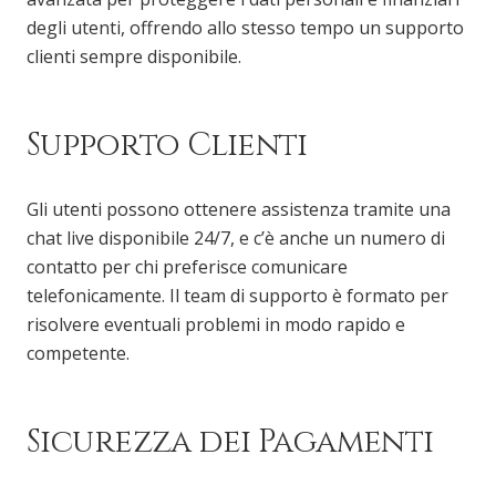
degli utenti, offrendo allo stesso tempo un supporto
clienti sempre disponibile.
Supporto Clienti
Gli utenti possono ottenere assistenza tramite una
chat live disponibile 24/7, e c’è anche un numero di
contatto per chi preferisce comunicare
telefonicamente. Il team di supporto è formato per
risolvere eventuali problemi in modo rapido e
competente.
Sicurezza dei Pagamenti