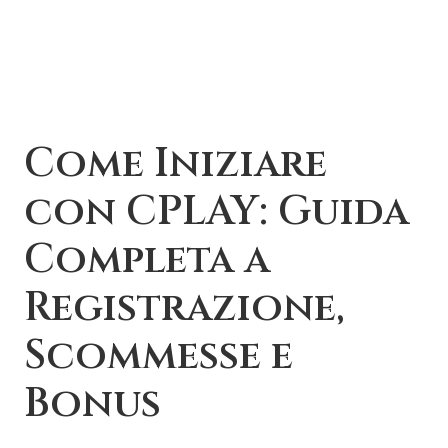
Come Iniziare
con CPLAY: Guida
Completa a
Registrazione,
Scommesse e
Bonus