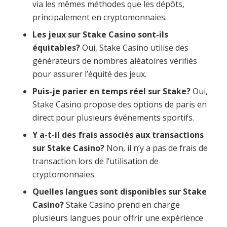
via les mêmes méthodes que les dépôts,
principalement en cryptomonnaies.
Les jeux sur Stake Casino sont-ils
équitables?
Oui, Stake Casino utilise des
générateurs de nombres aléatoires vérifiés
pour assurer l’équité des jeux.
Puis-je parier en temps réel sur Stake?
Oui,
Stake Casino propose des options de paris en
direct pour plusieurs événements sportifs.
Y a-t-il des frais associés aux transactions
sur Stake Casino?
Non, il n’y a pas de frais de
transaction lors de l’utilisation de
cryptomonnaies.
Quelles langues sont disponibles sur Stake
Casino?
Stake Casino prend en charge
plusieurs langues pour offrir une expérience