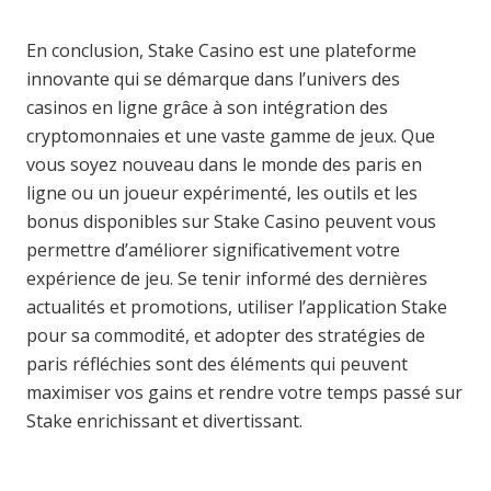
En conclusion, Stake Casino est une plateforme
innovante qui se démarque dans l’univers des
casinos en ligne grâce à son intégration des
cryptomonnaies et une vaste gamme de jeux. Que
vous soyez nouveau dans le monde des paris en
ligne ou un joueur expérimenté, les outils et les
bonus disponibles sur Stake Casino peuvent vous
permettre d’améliorer significativement votre
expérience de jeu. Se tenir informé des dernières
actualités et promotions, utiliser l’application Stake
pour sa commodité, et adopter des stratégies de
paris réfléchies sont des éléments qui peuvent
maximiser vos gains et rendre votre temps passé sur
Stake enrichissant et divertissant.