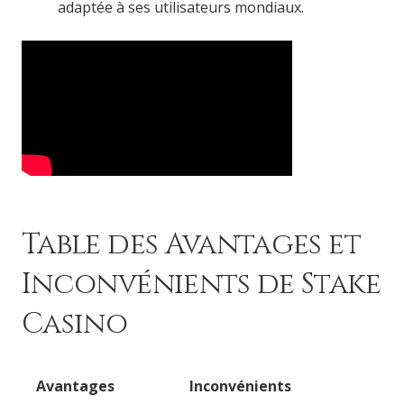
adaptée à ses utilisateurs mondiaux.
Table des Avantages et
Inconvénients de Stake
Casino
Avantages
Inconvénients