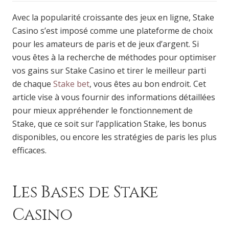
Avec la popularité croissante des jeux en ligne, Stake
Casino s’est imposé comme une plateforme de choix
pour les amateurs de paris et de jeux d’argent. Si
vous êtes à la recherche de méthodes pour optimiser
vos gains sur Stake Casino et tirer le meilleur parti
de chaque
Stake bet
, vous êtes au bon endroit. Cet
article vise à vous fournir des informations détaillées
pour mieux appréhender le fonctionnement de
Stake, que ce soit sur l’application Stake, les bonus
disponibles, ou encore les stratégies de paris les plus
efficaces.
Les Bases de Stake
Casino