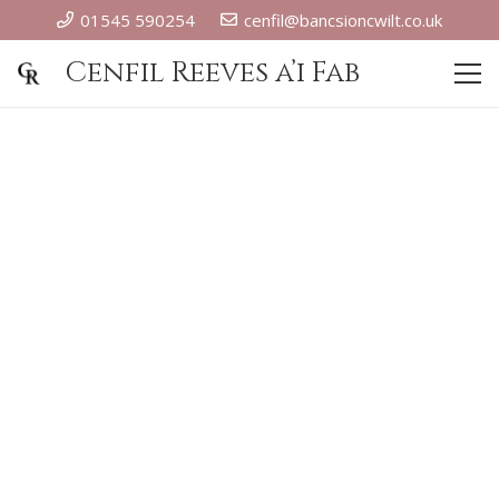
01545 590254
cenfil@bancsioncwilt.co.uk
Cenfil Reeves a’i Fab