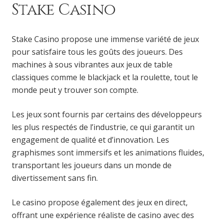
Stake Casino
Stake Casino propose une immense variété de jeux
pour satisfaire tous les goûts des joueurs. Des
machines à sous vibrantes aux jeux de table
classiques comme le blackjack et la roulette, tout le
monde peut y trouver son compte.
Les jeux sont fournis par certains des développeurs
les plus respectés de l’industrie, ce qui garantit un
engagement de qualité et d’innovation. Les
graphismes sont immersifs et les animations fluides,
transportant les joueurs dans un monde de
divertissement sans fin.
Le casino propose également des jeux en direct,
offrant une expérience réaliste de casino avec des