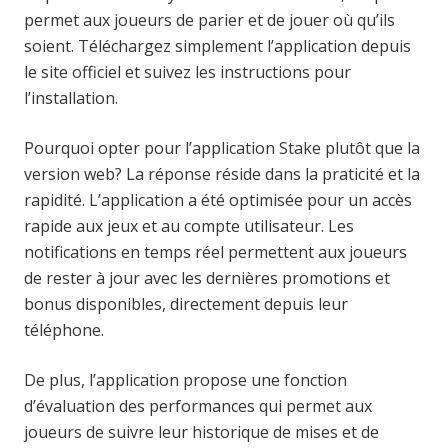
permet aux joueurs de parier et de jouer où qu’ils
soient. Téléchargez simplement l’application depuis
le site officiel et suivez les instructions pour
l’installation.
Pourquoi opter pour l’application Stake plutôt que la
version web? La réponse réside dans la praticité et la
rapidité. L’application a été optimisée pour un accès
rapide aux jeux et au compte utilisateur. Les
notifications en temps réel permettent aux joueurs
de rester à jour avec les dernières promotions et
bonus disponibles, directement depuis leur
téléphone.
De plus, l’application propose une fonction
d’évaluation des performances qui permet aux
joueurs de suivre leur historique de mises et de