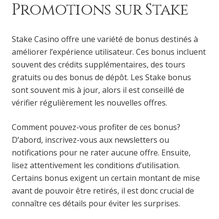
Promotions sur Stake
Stake Casino offre une variété de bonus destinés à
améliorer l’expérience utilisateur. Ces bonus incluent
souvent des crédits supplémentaires, des tours
gratuits ou des bonus de dépôt. Les Stake bonus
sont souvent mis à jour, alors il est conseillé de
vérifier régulièrement les nouvelles offres.
Comment pouvez-vous profiter de ces bonus?
D’abord, inscrivez-vous aux newsletters ou
notifications pour ne rater aucune offre. Ensuite,
lisez attentivement les conditions d’utilisation.
Certains bonus exigent un certain montant de mise
avant de pouvoir être retirés, il est donc crucial de
connaître ces détails pour éviter les surprises.