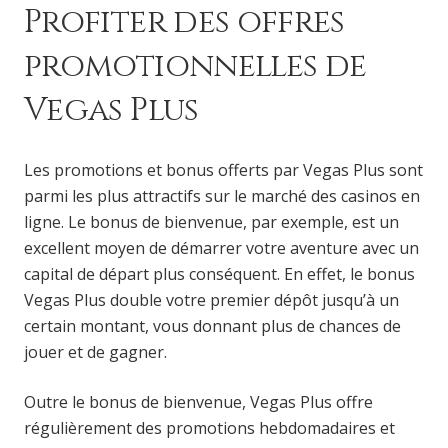
Profiter des offres
promotionnelles de
Vegas Plus
Les promotions et bonus offerts par Vegas Plus sont
parmi les plus attractifs sur le marché des casinos en
ligne. Le bonus de bienvenue, par exemple, est un
excellent moyen de démarrer votre aventure avec un
capital de départ plus conséquent. En effet, le bonus
Vegas Plus double votre premier dépôt jusqu’à un
certain montant, vous donnant plus de chances de
jouer et de gagner.
Outre le bonus de bienvenue, Vegas Plus offre
régulièrement des promotions hebdomadaires et