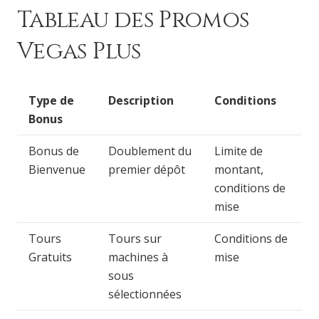
Tableau des Promos
Vegas Plus
Type de
Description
Conditions
Bonus
Bonus de
Doublement du
Limite de
Bienvenue
premier dépôt
montant,
conditions de
mise
Tours
Tours sur
Conditions de
Gratuits
machines à
mise
sous
sélectionnées