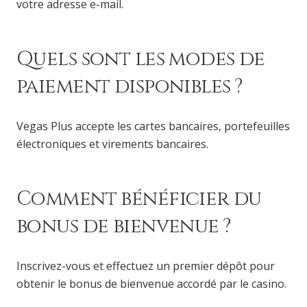
votre adresse e-mail.
Quels sont les modes de
paiement disponibles ?
Vegas Plus accepte les cartes bancaires, portefeuilles
électroniques et virements bancaires.
Comment bénéficier du
bonus de bienvenue ?
Inscrivez-vous et effectuez un premier dépôt pour
obtenir le bonus de bienvenue accordé par le casino.