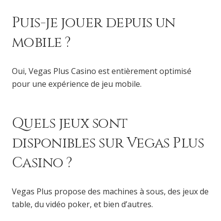
Puis-je jouer depuis un
mobile ?
Oui, Vegas Plus Casino est entièrement optimisé
pour une expérience de jeu mobile.
Quels jeux sont
disponibles sur Vegas Plus
Casino ?
Vegas Plus propose des machines à sous, des jeux de
table, du vidéo poker, et bien d’autres.