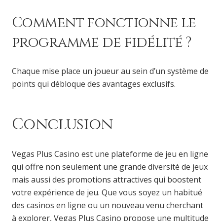
Comment fonctionne le
programme de fidélité ?
Chaque mise place un joueur au sein d’un système de
points qui débloque des avantages exclusifs.
Conclusion
Vegas Plus Casino est une plateforme de jeu en ligne
qui offre non seulement une grande diversité de jeux
mais aussi des promotions attractives qui boostent
votre expérience de jeu. Que vous soyez un habitué
des casinos en ligne ou un nouveau venu cherchant
à explorer, Vegas Plus Casino propose une multitude