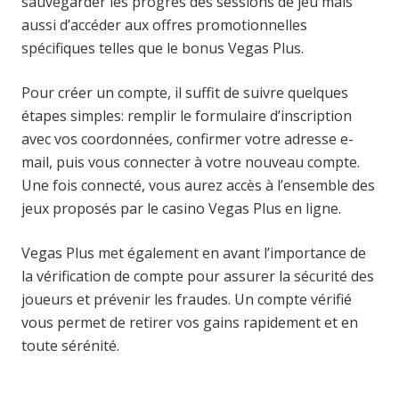
sauvegarder les progrès des sessions de jeu mais
aussi d’accéder aux offres promotionnelles
spécifiques telles que le bonus Vegas Plus.
Pour créer un compte, il suffit de suivre quelques
étapes simples: remplir le formulaire d’inscription
avec vos coordonnées, confirmer votre adresse e-
mail, puis vous connecter à votre nouveau compte.
Une fois connecté, vous aurez accès à l’ensemble des
jeux proposés par le casino Vegas Plus en ligne.
Vegas Plus met également en avant l’importance de
la vérification de compte pour assurer la sécurité des
joueurs et prévenir les fraudes. Un compte vérifié
vous permet de retirer vos gains rapidement et en
toute sérénité.