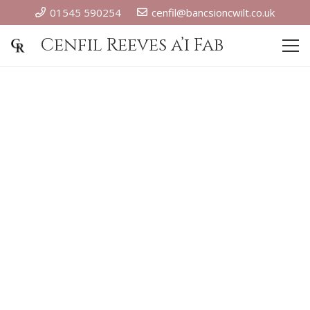
01545 590254
cenfil@bancsioncwilt.co.uk
Cenfil Reeves a’i Fab