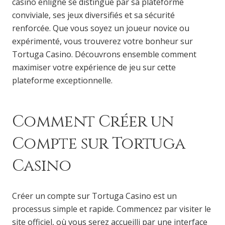
casino enligne se distingue par sa plateforme
conviviale, ses jeux diversifiés et sa sécurité
renforcée. Que vous soyez un joueur novice ou
expérimenté, vous trouverez votre bonheur sur
Tortuga Casino. Découvrons ensemble comment
maximiser votre expérience de jeu sur cette
plateforme exceptionnelle.
Comment Créer un
Compte sur Tortuga
Casino
Créer un compte sur Tortuga Casino est un
processus simple et rapide. Commencez par visiter le
site officiel, où vous serez accueilli par une interface