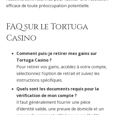
efficace de toute préoccupation potentielle.
FAQ sur le Tortuga
Casino
Comment puis-je retirer mes gains sur
Tortuga Casino ?
Pour retirer vos gains, accédez à votre compte,
sélectionnez l’option de retrait et suivez les
instructions spécifiques.
Quels sont les documents requis pour la
vérification de mon compte ?
Il faut généralement fournir une pièce
d’identité valide, une preuve de domicile et un