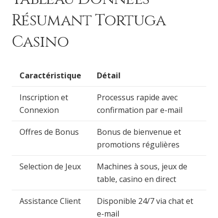
Résumant Tortuga
Casino
Caractéristique
Détail
Inscription et
Processus rapide avec
Connexion
confirmation par e-mail
Offres de Bonus
Bonus de bienvenue et
promotions régulières
Selection de Jeux
Machines à sous, jeux de
table, casino en direct
Assistance Client
Disponible 24/7 via chat et
e-mail