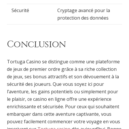
Sécurité
Cryptage avancé pour la
protection des données
Conclusion
Tortuga Casino se distingue comme une plateforme
de jeux de premier ordre grâce à sa riche collection
de jeux, ses bonus attractifs et son dévouement à la
sécurité des joueurs. Que vous soyez ici pour
l’aventure, les gains potentiels ou simplement pour
le plaisir, ce casino en ligne offre une expérience
enrichissante et sécurisée. Pour ceux qui souhaitent
embarquer dans cette aventure captivante, vous
pouvez facilement commencer votre voyage en vous