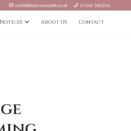
cenfil@bancsioncwilt.co.uk
01545 590254
 Notices
About Us
Contact
ige
ming