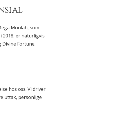
nsial
. Mega Moolah, som
 2018, er naturligvis
 Divine Fortune.
ise hos oss. Vi driver
re uttak, personlige