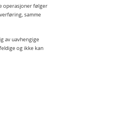
le operasjoner følger
soverføring, samme
sig av uavhengige
feldige og ikke kan