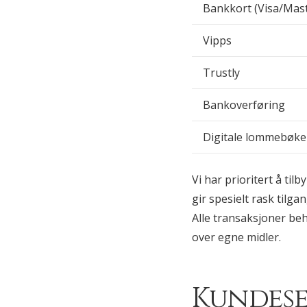
Bankkort (Visa/Mast
Vipps
Trustly
Bankoverføring
Digitale lommebøker 
Vi har prioritert å ti
gir spesielt rask tilga
Alle transaksjoner beh
over egne midler.
Kundese