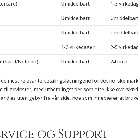
ercard)
Umiddelbart
1-3 virkeda
Umiddelbart
Umiddelbar
Umiddelbart
Umiddelbar
1-2 virkedager
2-5 virkeda
(Skrill/Neteller)
Umiddelbart
24 timer
lby de mest relevante betalingsløsningene for det norske mar
ng til gevinster, med utbetalingstider som ofte ikke overskri
andles uten gebyr fra vår side, noe som innebærer at bruker
rvice og Support