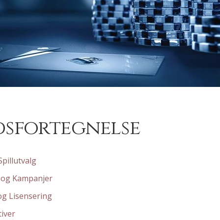
sfortegnelse
pillutvalg
 og Kampanjer
 og Lisensering
tiver