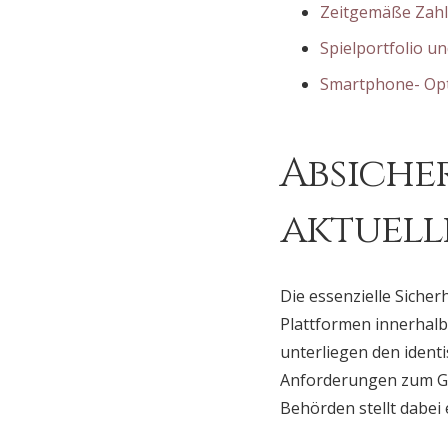
Zeitgemäße Zahl
Spielportfolio u
Smartphone- Opt
Absiche
aktuell
Die essenzielle Sicher
Plattformen innerhalb 
unterliegen den ident
Anforderungen zum Glü
Behörden stellt dabei 