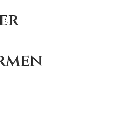
er
ormen