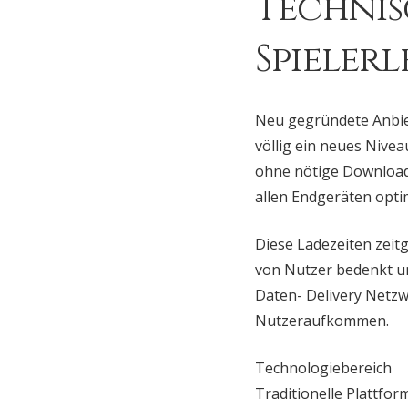
Technis
Spielerl
Neu gegründete Anbiet
völlig ein neues Nive
ohne nötige Downloads
allen Endgeräten optim
Diese Ladezeiten zeitg
von Nutzer bedenkt u
Daten- Delivery Netz
Nutzeraufkommen.
Technologiebereich
Traditionelle Plattfo