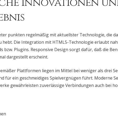
che Innovationen un
ebnis
er punkten regelmäßig mit aktuellster Technologie, die d
au hebt. Die Integration mit HTML5-Technologie erlaubt na
 bzw. Plugins. Responsive Design sorgt dafür, daß die Ben
al dargestellt erscheint.
emäßer Plattformen liegen im Mittel bei weniger als drei Se
nd für ein geschmeidiges Spielvergnügen führt. Moderne S
werke gewährleisten zuverlässige Verbindungen auch bei h
rmen