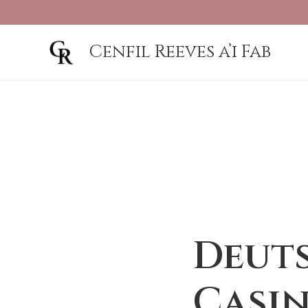
Cenfil Reeves a’i Fab
Deuts
Casin