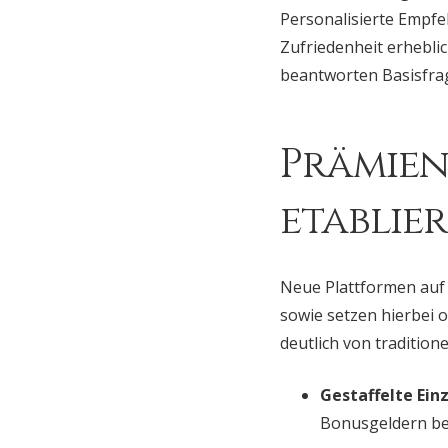
Personalisierte Empfe
Zufriedenheit erhebli
beantworten Basisfra
Prämien
etablier
Neue Plattformen auf
sowie setzen hierbei o
deutlich von tradition
Gestaffelte Ein
Bonusgeldern bel