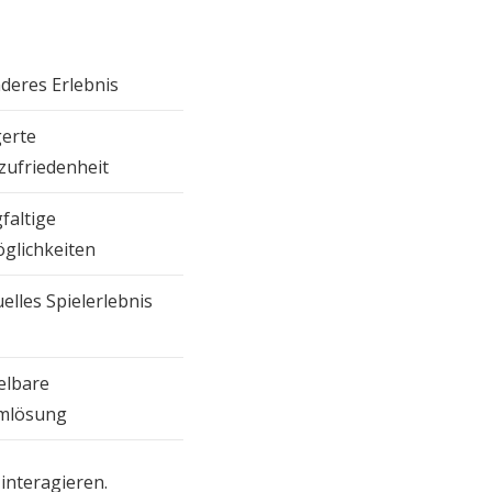
deres Erlebnis
gerte
zufriedenheit
faltige
öglichkeiten
uelles Spielerlebnis
elbare
mlösung
 interagieren.