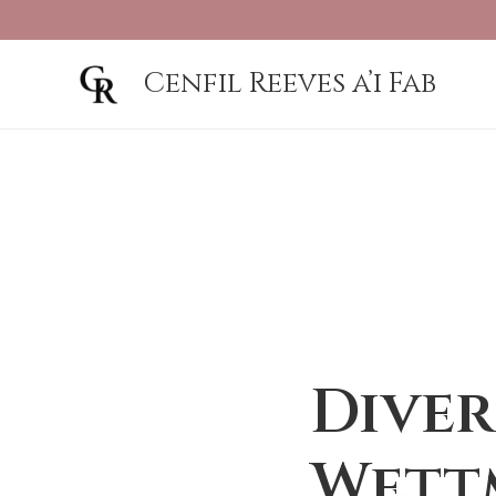
Cenfil Reeves a’i Fab
Diver
Wett