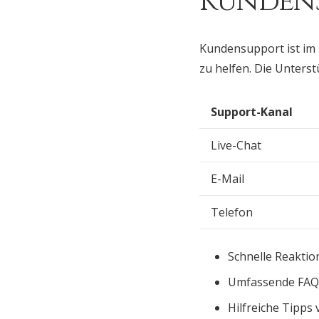
Kundens
Kundensupport ist im 
zu helfen. Die Unterst
Support-Kanal
Live-Chat
E-Mail
Telefon
Schnelle Reaktio
Umfassende FAQ
Hilfreiche Tipps