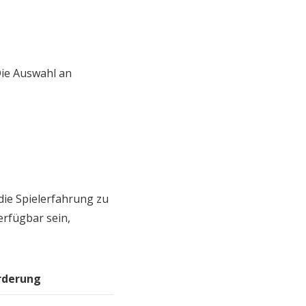
Die Auswahl an
ie Spielerfahrung zu
erfügbar sein,
rderung