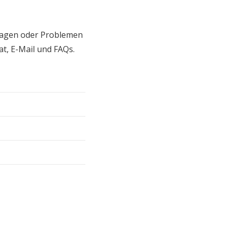
Fragen oder Problemen
at, E-Mail und FAQs.