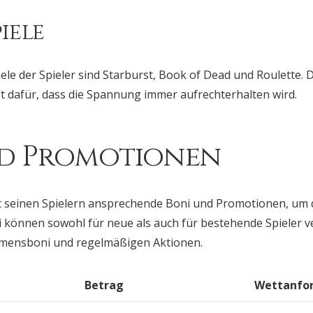
piele
iele der Spieler sind Starburst, Book of Dead und Roulette. 
gt dafür, dass die Spannung immer aufrechterhalten wird.
nd Promotionen
 seinen Spielern ansprechende Boni und Promotionen, um d
i können sowohl für neue als auch für bestehende Spieler v
ommensboni und regelmäßigen Aktionen.
Betrag
Wettanfo