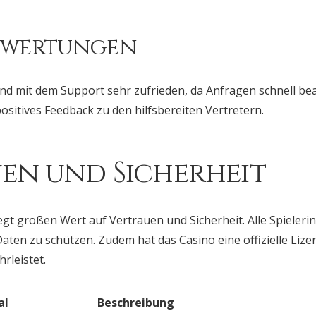
ewertungen
nd mit dem Support sehr zufrieden, da Anfragen schnell be
ositives Feedback zu den hilfsbereiten Vertretern.
en und Sicherheit
gt großen Wert auf Vertrauen und Sicherheit. Alle Spieler
Daten zu schützen. Zudem hat das Casino eine offizielle Lizen
rleistet.
al
Beschreibung