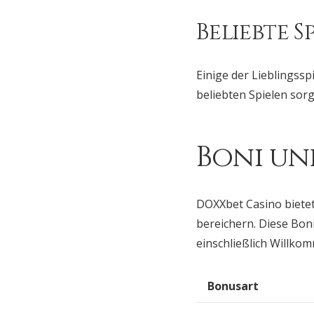
Beliebte S
Einige der Lieblingssp
beliebten Spielen sor
Boni u
DOXXbet Casino bietet
bereichern. Diese Bon
einschließlich Willk
Bonusart