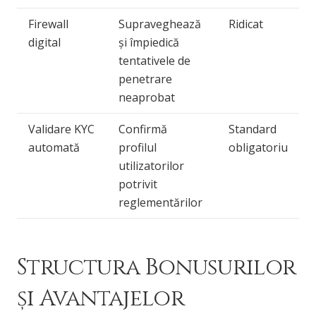
Firewall
Supraveghează
Ridicat
digital
și împiedică
tentativele de
penetrare
neaprobat
Validare KYC
Confirmă
Standard
automată
profilul
obligatoriu
utilizatorilor
potrivit
reglementărilor
Structura Bonusurilor
și Avantajelor