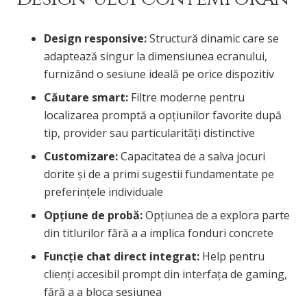
Design responsive:
Structură dinamic care se
adaptează singur la dimensiunea ecranului,
furnizând o sesiune ideală pe orice dispozitiv
Căutare smart:
Filtre moderne pentru
localizarea promptă a opțiunilor favorite după
tip, provider sau particularități distinctive
Customizare:
Capacitatea de a salva jocuri
dorite și de a primi sugestii fundamentate pe
preferințele individuale
Opțiune de probă:
Opțiunea de a explora parte
din titlurilor fără a a implica fonduri concrete
Funcție chat direct integrat:
Help pentru
clienți accesibil prompt din interfața de gaming,
fără a a bloca sesiunea