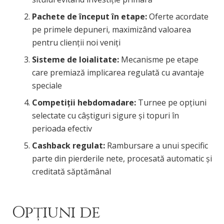
Pachete de început în etape:
Oferte acordate
pe primele depuneri, maximizând valoarea
pentru clienții noi veniți
Sisteme de loialitate:
Mecanisme pe etape
care premiază implicarea regulată cu avantaje
speciale
Competiții hebdomadare:
Turnee pe opțiuni
selectate cu câștiguri sigure și topuri în
perioada efectiv
Cashback regulat:
Rambursare a unui specific
parte din pierderile nete, procesată automatic și
creditată săptămânal
Opțiuni de