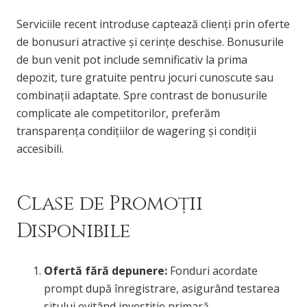
Serviciile recent introduse captează clienți prin oferte
de bonusuri atractive și cerințe deschise. Bonusurile
de bun venit pot include semnificativ la prima
depozit, ture gratuite pentru jocuri cunoscute sau
combinații adaptate. Spre contrast de bonusurile
complicate ale competitorilor, preferăm
transparența condițiilor de wagering și condiții
accesibili.
Clase de Promoții
Disponibile
Ofertă fără depunere:
Fonduri acordate
prompt după înregistrare, asigurând testarea
sitului evitând investiție primară