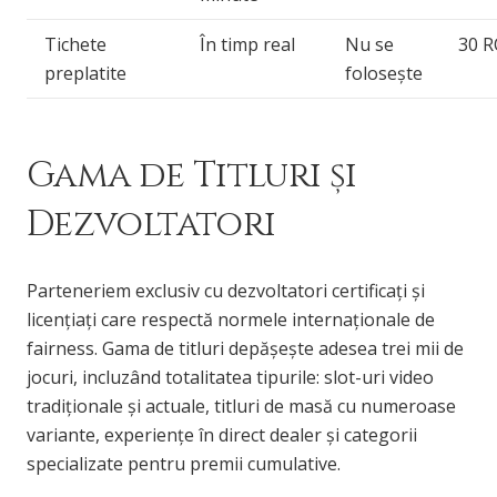
Tichete
În timp real
Nu se
30 
preplatite
folosește
Gama de Titluri și
Dezvoltatori
Parteneriem exclusiv cu dezvoltatori certificați și
licențiați care respectă normele internaționale de
fairness. Gama de titluri depășește adesea trei mii de
jocuri, incluzând totalitatea tipurile: slot-uri video
tradiționale și actuale, titluri de masă cu numeroase
variante, experiențe în direct dealer și categorii
specializate pentru premii cumulative.