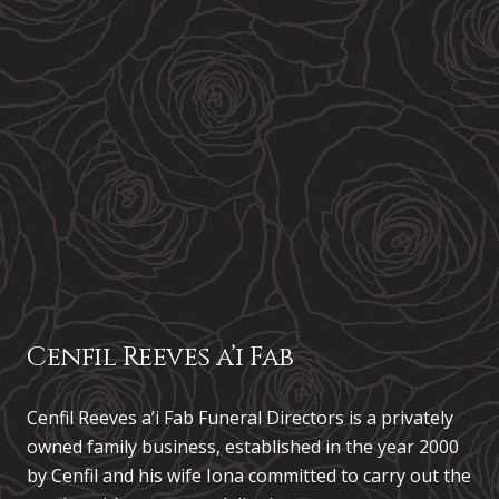
Cenfil Reeves a’i Fab
Cenfil Reeves a’i Fab Funeral Directors is a privately
owned family business, established in the year 2000
by Cenfil and his wife Iona committed to carry out the