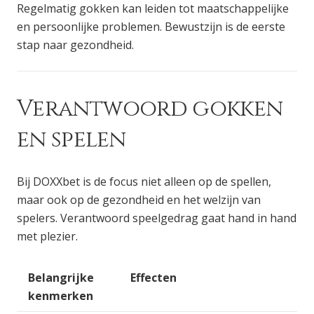
Regelmatig gokken kan leiden tot maatschappelijke
en persoonlijke problemen. Bewustzijn is de eerste
stap naar gezondheid.
Verantwoord gokken
en spelen
Bij DOXXbet is de focus niet alleen op de spellen,
maar ook op de gezondheid en het welzijn van
spelers. Verantwoord speelgedrag gaat hand in hand
met plezier.
Belangrijke
Effecten
kenmerken