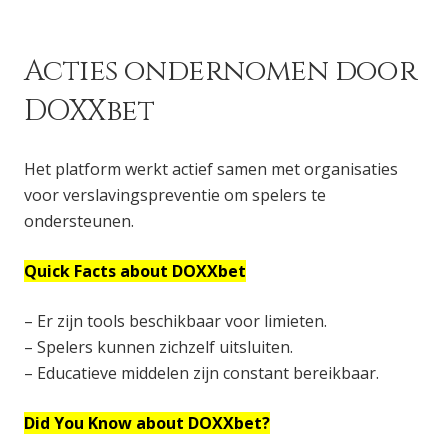
Acties ondernomen door
DOXXbet
Het platform werkt actief samen met organisaties
voor verslavingspreventie om spelers te
ondersteunen.
Quick Facts about DOXXbet
– Er zijn tools beschikbaar voor limieten.
– Spelers kunnen zichzelf uitsluiten.
– Educatieve middelen zijn constant bereikbaar.
Did You Know about DOXXbet?