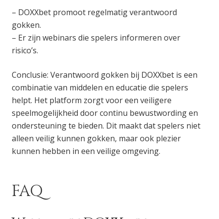
– DOXXbet promoot regelmatig verantwoord
gokken.
– Er zijn webinars die spelers informeren over
risico’s.
Conclusie: Verantwoord gokken bij DOXXbet is een
combinatie van middelen en educatie die spelers
helpt. Het platform zorgt voor een veiligere
speelmogelijkheid door continu bewustwording en
ondersteuning te bieden. Dit maakt dat spelers niet
alleen veilig kunnen gokken, maar ook plezier
kunnen hebben in een veilige omgeving.
FAQ