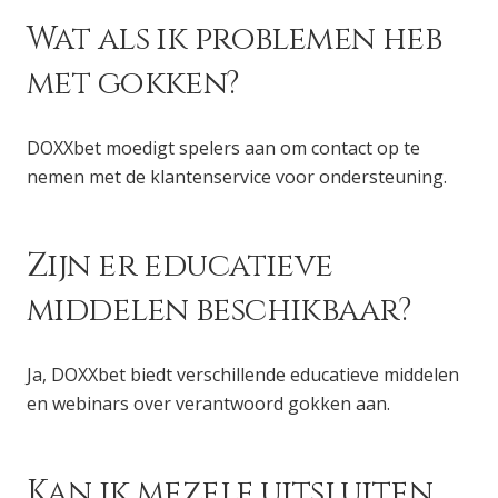
Wat als ik problemen heb
met gokken?
DOXXbet moedigt spelers aan om contact op te
nemen met de klantenservice voor ondersteuning.
Zijn er educatieve
middelen beschikbaar?
Ja, DOXXbet biedt verschillende educatieve middelen
en webinars over verantwoord gokken aan.
Kan ik mezelf uitsluiten