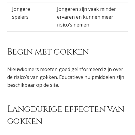
Jongere
Jongeren zijn vaak minder
spelers
ervaren en kunnen meer
risico’s nemen
Begin met gokken
Nieuwkomers moeten goed geïnformeerd zijn over
de risico’s van gokken. Educatieve hulpmiddelen zijn
beschikbaar op de site.
Langdurige effecten van
gokken