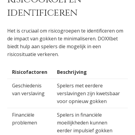
identificeren
Het is cruciaal om risicogroepen te identificeren om
de impact van gokken te minimaliseren. DOXXbet
biedt hulp aan spelers die mogelijk in een
risicosituatie verkeren.
Risicofactoren
Beschrijving
Geschiedenis
Spelers met eerdere
van verslaving
verslavingen zijn kwetsbaar
voor opnieuw gokken
Financiële
Spelers in financiële
problemen
moeilijkheden kunnen
eerder impulsief gokken