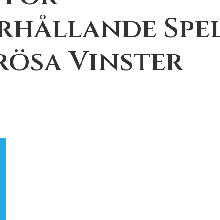
rhållande Spe
rösa Vinster