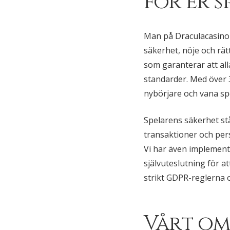
för er s
Man på Draculacasino 
säkerhet, nöje och rät
som garanterar att al
standarder. Med över 
nybörjare och vana sp
Spelarens säkerhet stå
transaktioner och pers
Vi har även implement
självuteslutning för at
strikt GDPR-reglerna oc
Vårt om