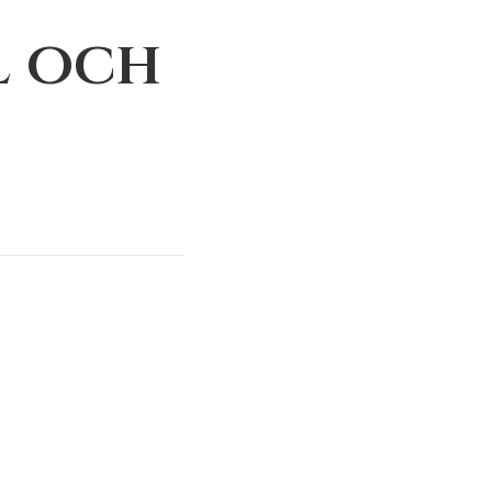
l och