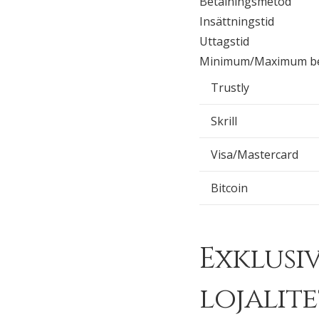
Betalningsmetod
Insättningstid
Uttagstid
Minimum/Maximum b
Trustly
Skrill
Visa/Mastercard
Bitcoin
Exklusi
lojalit