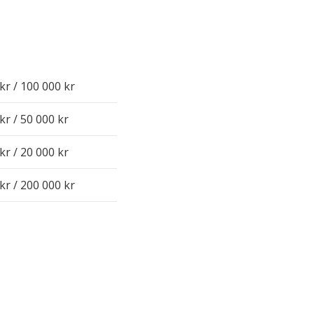
kr / 100 000 kr
kr / 50 000 kr
kr / 20 000 kr
kr / 200 000 kr