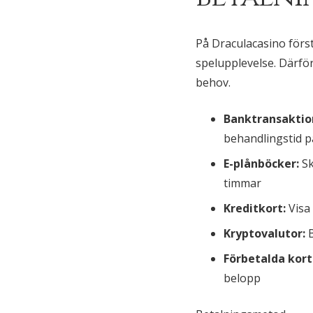
På Draculacasino först
spelupplevelse. Därför
behov.
Banktransaktio
behandlingstid 
E-plånböcker:
Sk
timmar
Kreditkort:
Visa
Kryptovalutor:
B
Förbetalda kort
belopp