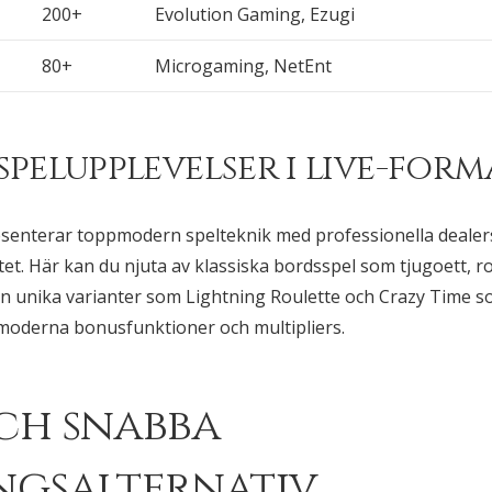
200+
Evolution Gaming, Ezugi
80+
Microgaming, NetEnt
spelupplevelser i live-form
resenterar toppmodern spelteknik med professionella dealer
itet. Här kan du njuta av klassiska bordsspel som tjugoett, ro
även unika varianter som Lightning Roulette och Crazy Time
d moderna bonusfunktioner och multipliers.
ch snabba
ngsalternativ