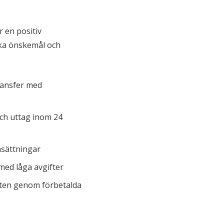
r en positiv
lika önskemål och
ransfer med
och uttag inom 24
nsättningar
med låga avgifter
eten genom förbetalda