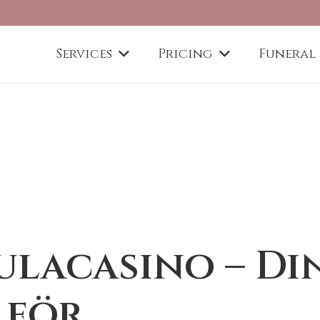
Services
Pricing
Funeral
lacasino – Di
 för