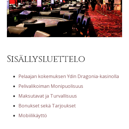
Sisällysluettelo
Pelaajan kokemuksen Ydin Dragonia-kasinolla
Pelivalikoiman Monipuolisuus
Maksutavat ja Turvallisuus
Bonukset sekä Tarjoukset
Mobiilikäyttö