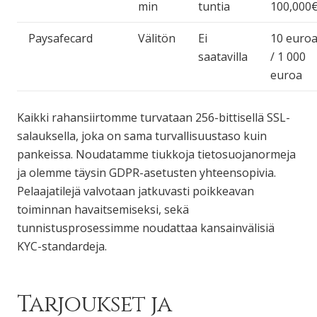
min
tuntia
100,000
Paysafecard
Välitön
Ei
10 euro
saatavilla
/ 1 000
euroa
Kaikki rahansiirtomme turvataan 256-bittisellä SSL-
salauksella, joka on sama turvallisuustaso kuin
pankeissa. Noudatamme tiukkoja tietosuojanormeja
ja olemme täysin GDPR-asetusten yhteensopivia.
Pelaajatilejä valvotaan jatkuvasti poikkeavan
toiminnan havaitsemiseksi, sekä
tunnistusprosessimme noudattaa kansainvälisiä
KYC-standardeja.
Tarjoukset ja