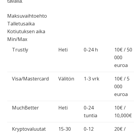
tavalla.
Maksuvaihtoehto
Talletusaika
Kotiutuksen aika
Min/Max
Trustly
Heti
0-24 h
10€ / 50
000
euroa
Visa/Mastercard
Välitön
1-3 vrk
10€ / 5
000
euroa
MuchBetter
Heti
0-24
10€ /
tuntia
10,000€
Kryptovaluutat
15-30
0-12
20€ /