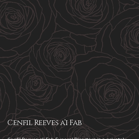
Cenfil Reeves a’i Fab