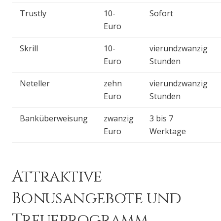
Trustly
10-
Sofort
Euro
Skrill
10-
vierundzwanzig
Euro
Stunden
Neteller
zehn
vierundzwanzig
Euro
Stunden
Banküberweisung
zwanzig
3 bis 7
Euro
Werktage
Attraktive
Bonusangebote und
Treueprogramm