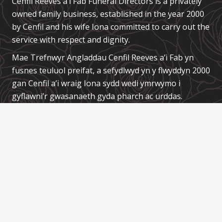
Cenfil Reeves a’i Fab Funeral Directors is a privately
owned family business, established in the year 2000
by Cenfil and his wife Iona committed to carry out the
service with respect and dignity.
Mae Trefnwyr Angladdau
Cenfil Reeves a’i Fab
yn
fusnes teuluol preifat, a sefydlwyd yn y flwyddyn 2000
gan Cenfil a’i wraig Iona sydd wedi ymrwymo i
gyflawni’r gwasanaeth gyda pharch ac urddas.
Links / Dolenni