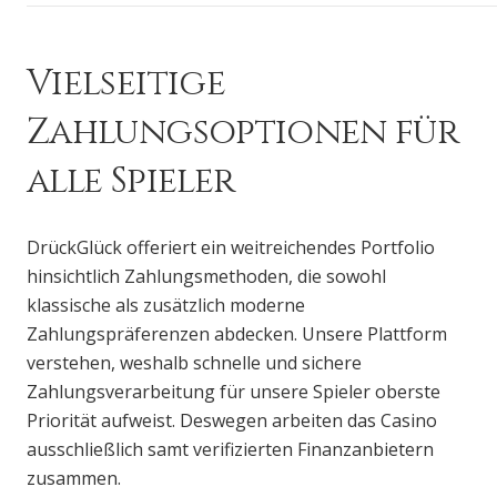
Vielseitige
Zahlungsoptionen für
alle Spieler
DrückGlück offeriert ein weitreichendes Portfolio
hinsichtlich Zahlungsmethoden, die sowohl
klassische als zusätzlich moderne
Zahlungspräferenzen abdecken. Unsere Plattform
verstehen, weshalb schnelle und sichere
Zahlungsverarbeitung für unsere Spieler oberste
Priorität aufweist. Deswegen arbeiten das Casino
ausschließlich samt verifizierten Finanzanbietern
zusammen.