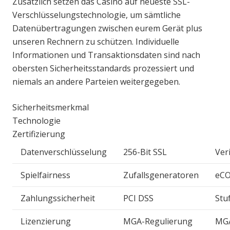
Zusätzlich setzen das Casino auf neueste SSL-
Verschlüsselungstechnologie, um sämtliche
Datenübertragungen zwischen eurem Gerät plus
unseren Rechnern zu schützen. Individuelle
Informationen und Transaktionsdaten sind nach
obersten Sicherheitsstandards prozessiert und
niemals an andere Parteien weitergegeben.
Sicherheitsmerkmal
Technologie
Zertifizierung
Datenverschlüsselung
256-Bit SSL
Ver
Spielfairness
Zufallsgeneratoren
eC
Zahlungssicherheit
PCI DSS
Stu
Lizenzierung
MGA-Regulierung
MGA