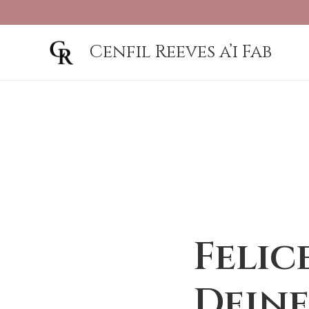
Cenfil Reeves a’i Fab
Felic
Deine