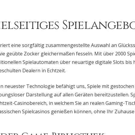
elseitiges Spielangeb
eriert eine sorgfältig zusammengestellte Auswahl an Glückss
ie geübte Zocker gleichermaßen fesseln. Mit über 2000 Spiel
itionellen Spielautomaten über neuartige digitale Slots bis 
schulten Dealern in Echtzeit.
 neuester Technologie befähigt uns, Spiele mit gestochen
ibungsloser Darstellung auf allen Geräten bereitzustellen. 
chtzeit-Casinobereich, in welchem Sie an realen Gaming-Tisc
assischen Spielcasinos genießen können, ohne Ihr Zuhause