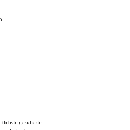
n
tlichste gesicherte