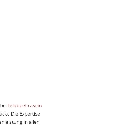
 bei
felicebet casino
ckt. Die Expertise
nleistung in allen