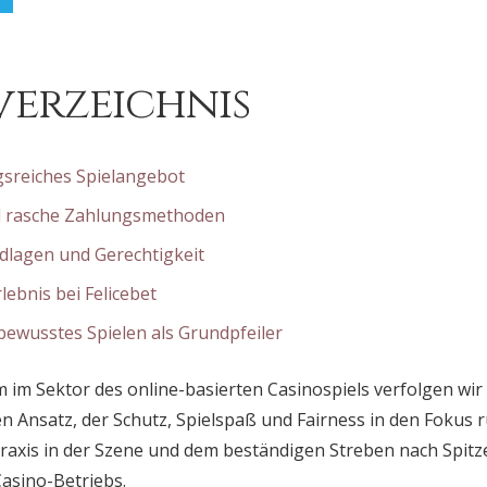
verzeichnis
sreiches Spielangebot
d rasche Zahlungsmethoden
dlagen und Gerechtigkeit
ebnis bei Felicebet
ewusstes Spielen als Grundpfeiler
rm im Sektor des online-basierten Casinospiels verfolgen wir
 Ansatz, der Schutz, Spielspaß und Fairness in den Fokus rü
Praxis in der Szene und dem beständigen Streben nach Spitze
asino-Betriebs.