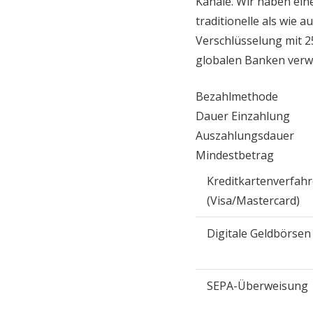
Kanäle. Wir haben ein
traditionelle als wie
Verschlüsselung mit 25
globalen Banken verw
Bezahlmethode
Dauer Einzahlung
Auszahlungsdauer
Mindestbetrag
Kreditkartenverfah
(Visa/Mastercard)
Digitale Geldbörsen (
SEPA-Überweisung