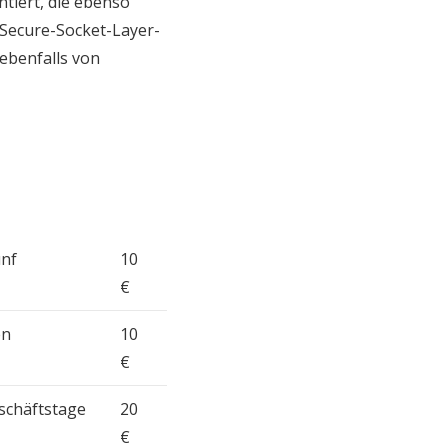
tiert, die ebenso
 Secure-Socket-Layer-
 ebenfalls von
ünf
10
€
en
10
€
eschäftstage
20
€