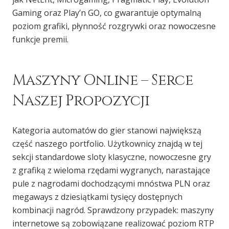
Gaming oraz Play’n GO, co gwarantuje optymalną
poziom grafiki, płynność rozgrywki oraz nowoczesne
funkcje premii.
Maszyny Online – Serce
Naszej Propozycji
Kategoria automatów do gier stanowi największą
część naszego portfolio. Użytkownicy znajdą w tej
sekcji standardowe sloty klasyczne, nowoczesne gry
z grafiką z wieloma rzędami wygranych, narastające
pule z nagrodami dochodzącymi mnóstwa PLN oraz
megaways z dziesiątkami tysięcy dostępnych
kombinacji nagród. Sprawdzony przypadek: maszyny
internetowe są zobowiązane realizować poziom RTP