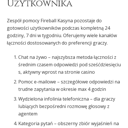
Użytkownika
Zespół pomocy Fireball Kasyna pozostaje do
gotowości użytkowników podczas kompletną 24
godziny, 7 dni w tygodniu. Oferujemy wiele kanałów
łączności dostosowanych do preferencji graczy.
Chat na żywo – najszybsza metoda łączności z
średnim czasem odpowiedzi pod sześćdziesięciu
s, aktywny wprost na stronie casino
Pomoc e-mailowe – szczegółowe odpowiedzi na
trudne zapytania w okresie max 4 godzin
Wydzielona infolinia telefoniczna – dla graczy
lubiących bezpośredni rozmowę głosowy z
agentem
Kategoria pytań – obszerny zbiór wyjaśnień na