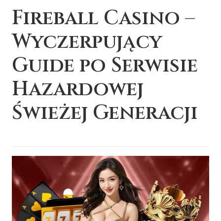
Fireball Casino –
Wyczerpujący
Guide po Serwisie
Hazardowej
Świeżej Generacji