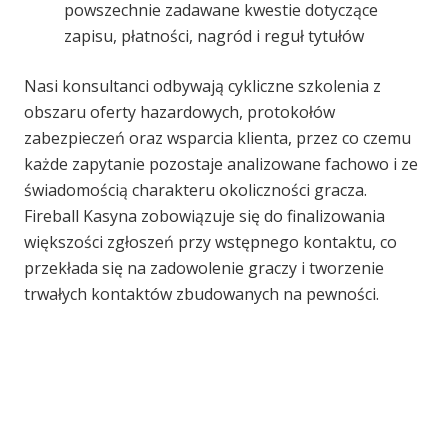
powszechnie zadawane kwestie dotyczące
zapisu, płatności, nagród i reguł tytułów
Nasi konsultanci odbywają cykliczne szkolenia z
obszaru oferty hazardowych, protokołów
zabezpieczeń oraz wsparcia klienta, przez co czemu
każde zapytanie pozostaje analizowane fachowo i ze
świadomością charakteru okoliczności gracza.
Fireball Kasyna zobowiązuje się do finalizowania
większości zgłoszeń przy wstępnego kontaktu, co
przekłada się na zadowolenie graczy i tworzenie
trwałych kontaktów zbudowanych na pewności.