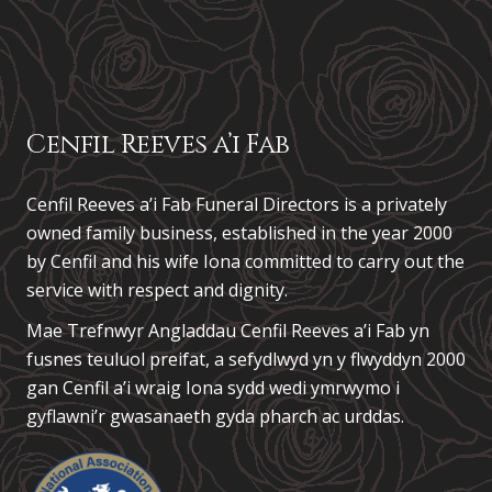
Cenfil Reeves a’i Fab
Cenfil Reeves a’i Fab Funeral Directors is a privately
owned family business, established in the year 2000
by Cenfil and his wife Iona committed to carry out the
service with respect and dignity.
Mae Trefnwyr Angladdau
Cenfil Reeves a’i Fab
yn
fusnes teuluol preifat, a sefydlwyd yn y flwyddyn 2000
gan Cenfil a’i wraig Iona sydd wedi ymrwymo i
gyflawni’r gwasanaeth gyda pharch ac urddas.