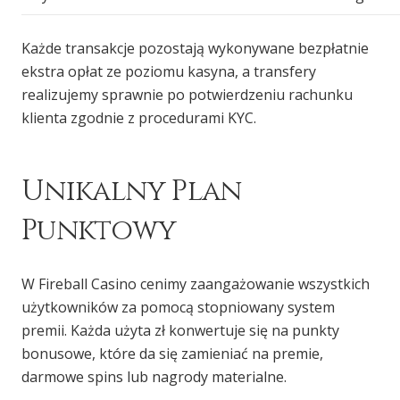
Każde transakcje pozostają wykonywane bezpłatnie
ekstra opłat ze poziomu kasyna, a transfery
realizujemy sprawnie po potwierdzeniu rachunku
klienta zgodnie z procedurami KYC.
Unikalny Plan
Punktowy
W Fireball Casino cenimy zaangażowanie wszystkich
użytkowników za pomocą stopniowany system
premii. Każda użyta zł konwertuje się na punkty
bonusowe, które da się zamieniać na premie,
darmowe spins lub nagrody materialne.