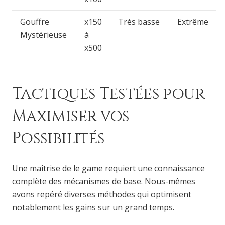
Gouffre
x150
Très basse
Extrême
Mystérieuse
à
x500
Tactiques Testées pour
Maximiser vos
Possibilités
Une maîtrise de le game requiert une connaissance
complète des mécanismes de base. Nous-mêmes
avons repéré diverses méthodes qui optimisent
notablement les gains sur un grand temps.