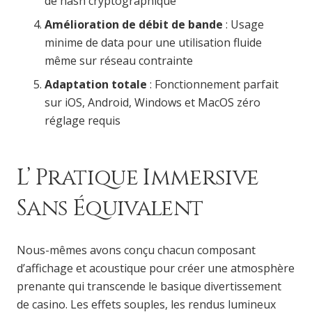
de hash cryptographique
Amélioration de débit de bande
: Usage
minime de data pour une utilisation fluide
même sur réseau contrainte
Adaptation totale
: Fonctionnement parfait
sur iOS, Android, Windows et MacOS zéro
réglage requis
L’ Pratique Immersive
Sans Équivalent
Nous-mêmes avons conçu chacun composant
d’affichage et acoustique pour créer une atmosphère
prenante qui transcende le basique divertissement
de casino. Les effets souples, les rendus lumineux