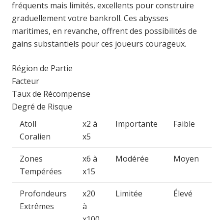
fréquents mais limités, excellents pour construire
graduellement votre bankroll. Ces abysses
maritimes, en revanche, offrent des possibilités de
gains substantiels pour ces joueurs courageux.
Région de Partie
Facteur
Taux de Récompense
Degré de Risque
Atoll
x2 à
Importante
Faible
Coralien
x5
Zones
x6 à
Modérée
Moyen
Tempérées
x15
Profondeurs
x20
Limitée
Élevé
Extrêmes
à
x100