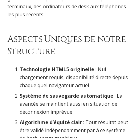
terminaux, des ordinateurs de desk aux téléphones
les plus récents.
Aspects Uniques de notre
Structure
Technologie HTML5 originelle
: Nul
chargement requis, disponibilité directe depuis
chaque quel navigateur actuel
Système de sauvegarde automatique
: La
avancée se maintient aussi en situation de
déconnexion imprévue
Algorithme d’équité clair
: Tout résultat peut
être validé indépendamment par à ce système