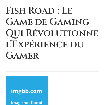
Fish Road : Le
Game de Gaming
Qui Révolutionne
l’Expérience du
Gamer