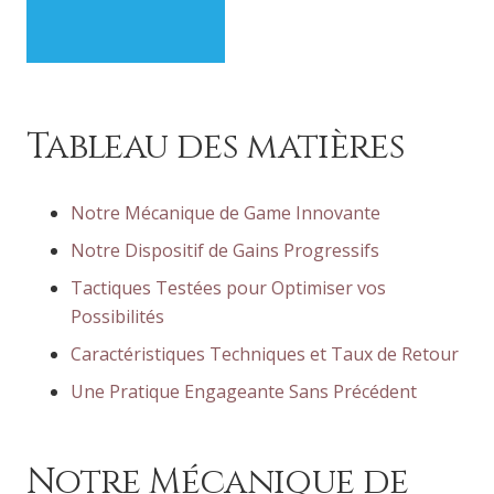
Tableau des matières
Notre Mécanique de Game Innovante
Notre Dispositif de Gains Progressifs
Tactiques Testées pour Optimiser vos
Possibilités
Caractéristiques Techniques et Taux de Retour
Une Pratique Engageante Sans Précédent
Notre Mécanique de