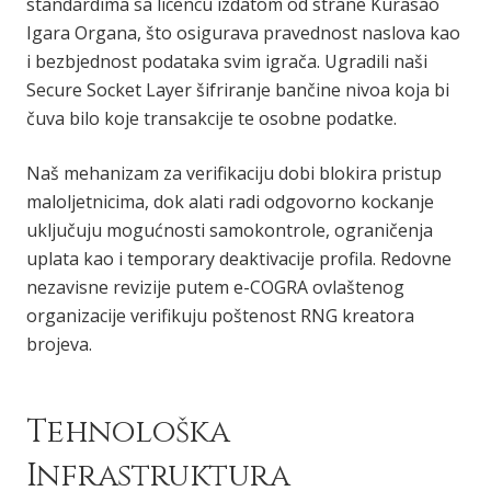
standardima sa licencu izdatom od strane Kurasao
Igara Organa, što osigurava pravednost naslova kao
i bezbjednost podataka svim igrača. Ugradili naši
Secure Socket Layer šifriranje bančine nivoa koja bi
čuva bilo koje transakcije te osobne podatke.
Naš mehanizam za verifikaciju dobi blokira pristup
maloljetnicima, dok alati radi odgovorno kockanje
uključuju mogućnosti samokontrole, ograničenja
uplata kao i temporary deaktivacije profila. Redovne
nezavisne revizije putem e-COGRA ovlaštenog
organizacije verifikuju poštenost RNG kreatora
brojeva.
Tehnološka
Infrastruktura