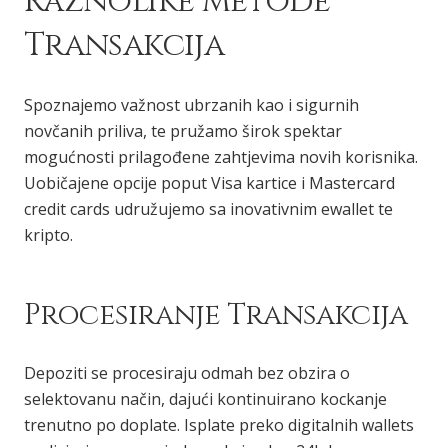
Raznolike Metode
Transakcija
Spoznajemo važnost ubrzanih kao i sigurnih
novčanih priliva, te pružamo širok spektar
mogućnosti prilagođene zahtjevima novih korisnika.
Uobičajene opcije poput Visa kartice i Mastercard
credit cards udružujemo sa inovativnim ewallet te
kripto.
Procesiranje Transakcija
Depoziti se procesiraju odmah bez obzira o
selektovanu način, dajući kontinuirano kockanje
trenutno po doplate. Isplate preko digitalnih wallets