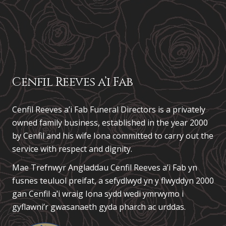
Cenfil Reeves a’i Fab
Cenfil Reeves a’i Fab Funeral Directors is a privately
owned family business, established in the year 2000
by Cenfil and his wife Iona committed to carry out the
service with respect and dignity.
Mae Trefnwyr Angladdau
Cenfil Reeves a’i Fab
yn
fusnes teuluol preifat, a sefydlwyd yn y flwyddyn 2000
gan Cenfil a’i wraig Iona sydd wedi ymrwymo i
gyflawni’r gwasanaeth gyda pharch ac urddas.