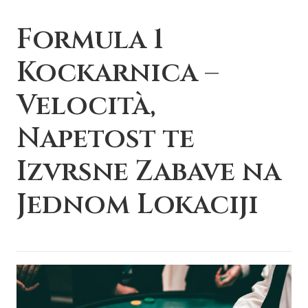
Formula 1
Kockarnica –
Velocità,
Napetost te
Izvrsne Zabave na
Jednom Lokaciji