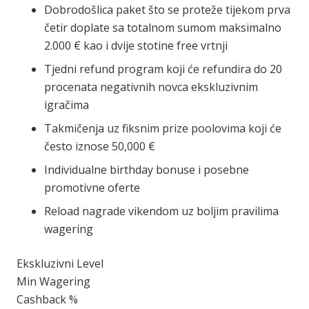
Dobrodošlica paket što se proteže tijekom prva
četir doplate sa totalnom sumom maksimalno
2.000 € kao i dvije stotine free vrtnji
Tjedni refund program koji će refundira do 20
procenata negativnih novca ekskluzivnim
igračima
Takmičenja uz fiksnim prize poolovima koji će
često iznose 50,000 €
Individualne birthday bonuse i posebne
promotivne oferte
Reload nagrade vikendom uz boljim pravilima
wagering
Ekskluzivni Level
Min Wagering
Cashback %