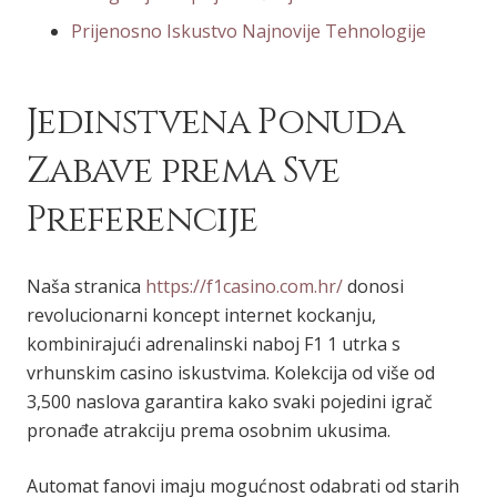
Prijenosno Iskustvo Najnovije Tehnologije
Jedinstvena Ponuda
Zabave prema Sve
Preferencije
Naša stranica
https://f1casino.com.hr/
donosi
revolucionarni koncept internet kockanju,
kombinirajući adrenalinski naboj F1 1 utrka s
vrhunskim casino iskustvima. Kolekcija od više od
3,500 naslova garantira kako svaki pojedini igrač
pronađe atrakciju prema osobnim ukusima.
Automat fanovi imaju mogućnost odabrati od starih