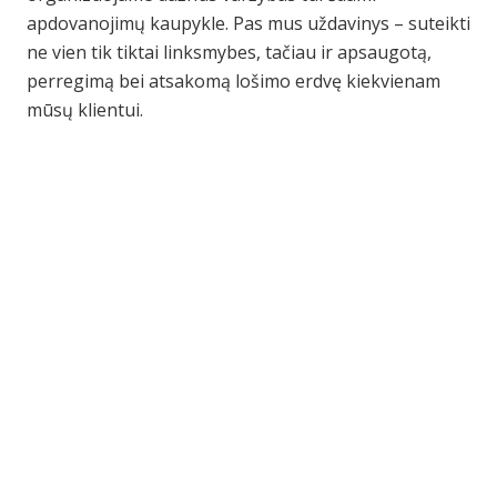
apdovanojimų kaupykle. Pas mus uždavinys – suteikti
ne vien tik tiktai linksmybes, tačiau ir apsaugotą,
perregimą bei atsakomą lošimo erdvę kiekvienam
mūsų klientui.