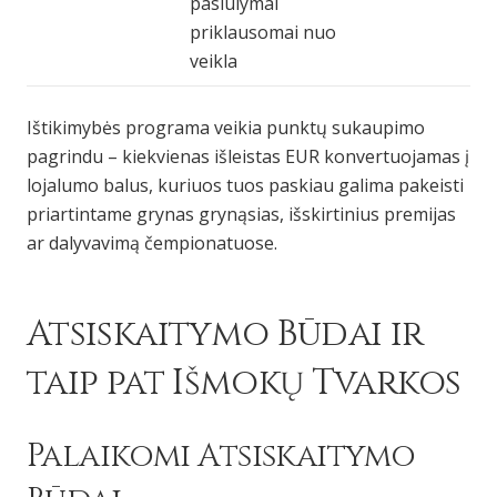
pasiūlymai
priklausomai nuo
veikla
Ištikimybės programa veikia punktų sukaupimo
pagrindu – kiekvienas išleistas EUR konvertuojamas į
lojalumo balus, kuriuos tuos paskiau galima pakeisti
priartintame grynas grynąsias, išskirtinius premijas
ar dalyvavimą čempionatuose.
Atsiskaitymo Būdai ir
taip pat Išmokų Tvarkos
Palaikomi Atsiskaitymo