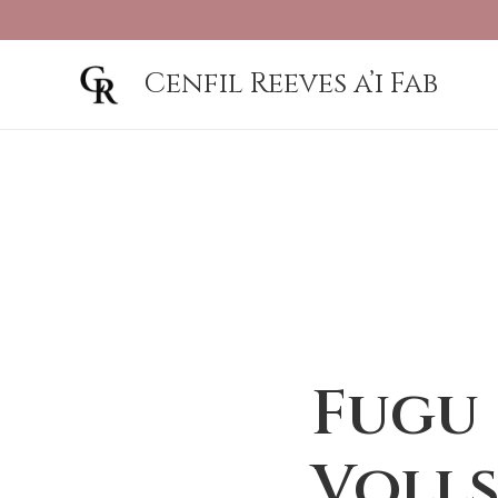
Cenfil Reeves a’i Fab
Fugu
Voll