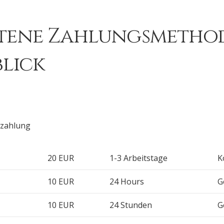
tene Zahlungsmethod
lick
szahlung
20 EUR
1-3 Arbeitstage
K
10 EUR
24 Hours
G
10 EUR
24 Stunden
G