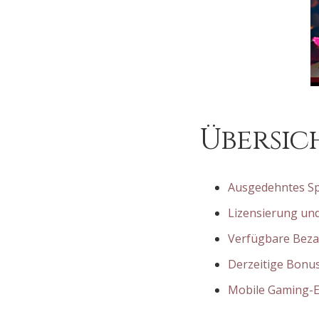
Übersic
Ausgedehntes Sp
Lizensierung un
Verfügbare Beza
Derzeitige Bonu
Mobile Gaming-E