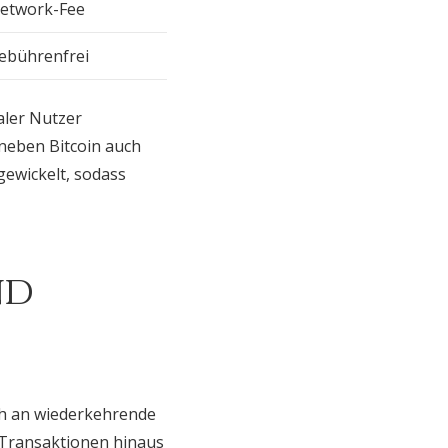
etwork-Fee
ebührenfrei
aler Nutzer
 neben Bitcoin auch
gewickelt, sodass
nd
h an wiederkehrende
 Transaktionen hinaus