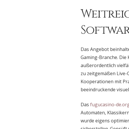
Weitrei
Softwar
Das Angebot beinhalte
Gaming-Branche. Die K
außerordentlich vielf
zu zeitgemäßen Live-C
Kooperationen mit Pra
beeindruckende visuel
Das
fugucasino-de.or
Automaten, Klassikern
wurde eigens optimie
sicherstellen. Geprüft