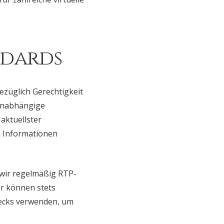
ndards
ezüglich Gerechtigkeit
 unabhängige
aktuellster
n Informationen
 wir regelmäßig RTP-
er können stets
hecks verwenden, um