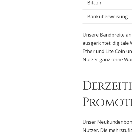
Bitcoin
Banküberweisung
Unsere Bandbreite an
ausgerichtet. digital
Ether und Lite Coin u
Nutzer ganz ohne War
Derzeit
Promot
Unser Neukundenbonus
Nutzer. Die mehrstufi