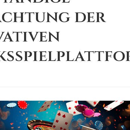
achtung der
vativen
ksspielplattfo