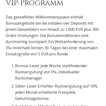
VIP-Programm
Das gestaffeltes Willkommenspaket enthält
Bonusangebote bei die initialen vier Deposits mit
jenem Gesamtwert von hinauf zu 2.000 EUR plus 300
Gratis-Drehungen. Die Bonuskonditionen sind
durchsichtig konzipiert: Ein Wettanforderung von
35x innerhalb binnen 30 Tagen bei einer maximalen
Einsatzgröße von 5 EUR pro Runde.
Bronze-Level: Jede Woche stattfindender
Rückvergütung von 5%, individueller
Kontomanager
Silber-Level: Erhöhter Rückvergütung auf 10%,
jeden Monat erhältliche Freispiele,
Geburtstagsbonus