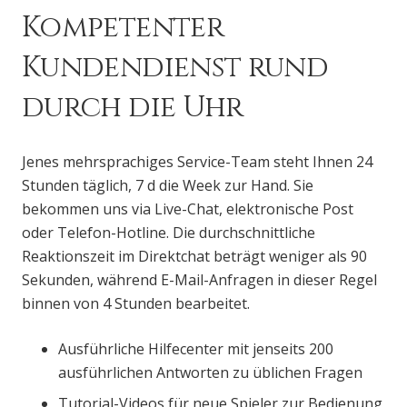
Kompetenter
Kundendienst rund
durch die Uhr
Jenes mehrsprachiges Service-Team steht Ihnen 24
Stunden täglich, 7 d die Week zur Hand. Sie
bekommen uns via Live-Chat, elektronische Post
oder Telefon-Hotline. Die durchschnittliche
Reaktionszeit im Direktchat beträgt weniger als 90
Sekunden, während E-Mail-Anfragen in dieser Regel
binnen von 4 Stunden bearbeitet.
Ausführliche Hilfecenter mit jenseits 200
ausführlichen Antworten zu üblichen Fragen
Tutorial-Videos für neue Spieler zur Bedienung