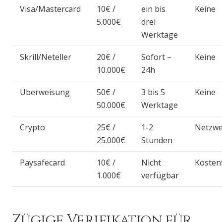
Visa/Mastercard
10€ /
ein bis
Keine
5.000€
drei
Werktage
Skrill/Neteller
20€ /
Sofort –
Keine
10.000€
24h
Überweisung
50€ /
3 bis 5
Keine
50.000€
Werktage
Crypto
25€ /
1-2
Netzw
25.000€
Stunden
Paysafecard
10€ /
Nicht
Kosten
1.000€
verfügbar
Zügige Verifikation für