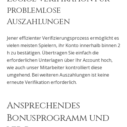
problemlose
Auszahlungen
Jener effizienter Verifizierungsprozess ermöglicht es
vielen meisten Spielern, ihr Konto innerhalb binnen 2
h zu bestätigen. Übertragen Sie einfach die
erforderlichen Unterlagen über Ihr Account hoch,
wie auch unser Mitarbeiter kontrolliert diese
umgehend. Bei weiteren Auszahlungen ist keine
erneute Verifikation erforderlich.
Ansprechendes
Bonusprogramm und