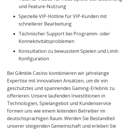
und Feature-Nutzung
Spezielle VIP-Hotline für VIP-Kunden mit
schnellerer Bearbeitung
Technischer Support bei Programm- oder
Konnektivitätsproblemen
Konsultation zu bewusstem Spielen und Limit-
Konfiguration
Bei G4mble Casino kombinieren wir jahrelange
Expertise mit innovativen Ansätzen, um dir ein
geschütztes und spannendes Gaming-Erlebnis zu
offerieren. Unsere laufenden Investitionen in
Technologien, Spielangebot und Kundenservice
formen uns wie einem leitenden Betreiber im
deutschsprachigen Raum. Werden Sie Bestandteil
unserer steigenden Gemeinschaft und erleben Sie