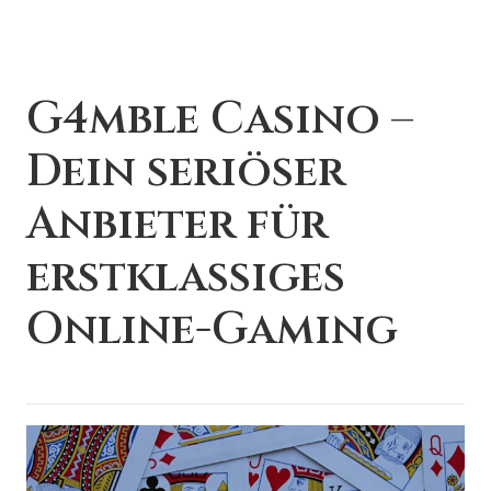
G4mble Casino –
Dein seriöser
Anbieter für
erstklassiges
Online-Gaming