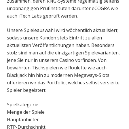
zusammen, deren RNG-Systeme regelmäßig seitens
unabhängigen Prüfinstituten darunter eCOGRA wie
auch iTech Labs geprüft werden.
Unsere Spieleauswahl wird wöchentlich aktualisiert,
sodass unsere Kunden stets Eintritt zu allen
aktuellsten Veröffentlichungen haben. Besonders
stolz sind man auf die einzigartigen Spielevarianten,
jene Sie nur in unserem Casino vorfinden. Von
bewährten Tischspielen wie Roulette wie auch
Blackjack hin hin zu modernen Megaways-Slots
offerieren wir das Portfolio, welches selbst versierte
Spieler begeistert.
Spielkategorie
Menge der Spiele
Hauptanbieter
RTP-Durchschnitt