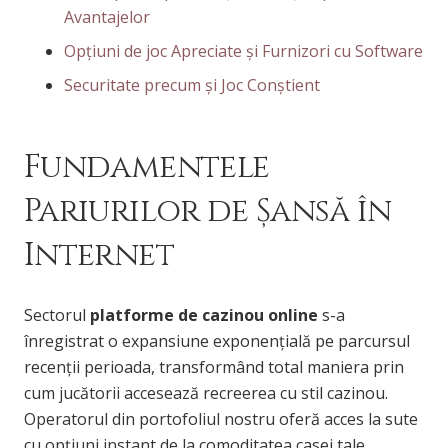
Avantajelor
Opțiuni de joc Apreciate și Furnizori cu Software
Securitate precum și Joc Conștient
Fundamentele
Pariurilor de Șansă în
Internet
Sectorul
platforme de cazinou online
s-a
înregistrat o expansiune exponențială pe parcursul
recenții perioada, transformând total maniera prin
cum jucătorii accesează recreerea cu stil cazinou.
Operatorul din portofoliul nostru oferă acces la sute
cu opțiuni instant de la comoditatea casei tale,