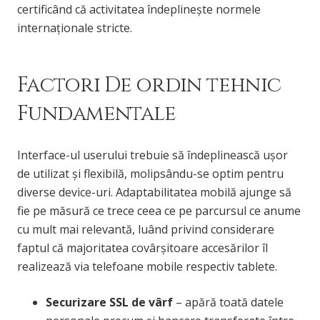
certificând că activitatea îndeplinește normele
internaționale stricte.
Factori De ordin tehnic
Fundamentale
Interface-ul userului trebuie să îndeplinească ușor
de utilizat și flexibilă, molipsându-se optim pentru
diverse device-uri. Adaptabilitatea mobilă ajunge să
fie pe măsură ce trece ceea ce pe parcursul ce anume
cu mult mai relevantă, luând privind considerare
faptul că majoritatea covârșitoare accesărilor îl
realizează via telefoane mobile respectiv tablete.
Securizare SSL de vârf
– apără toată datele