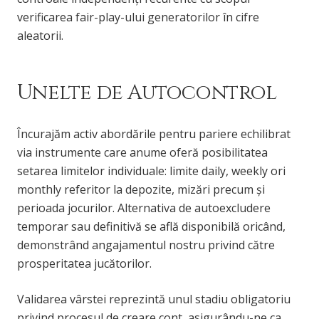
verificarea fair-play-ului generatorilor în cifre
aleatorii.
Unelte de Autocontrol
Încurajăm activ abordările pentru pariere echilibrat
via instrumente care anume oferă posibilitatea
setarea limitelor individuale: limite daily, weekly ori
monthly referitor la depozite, mizări precum și
perioada jocurilor. Alternativa de autoexcludere
temporar sau definitivă se află disponibilă oricând,
demonstrând angajamentul nostru privind către
prosperitatea jucătorilor.
Validarea vârstei reprezintă unul stadiu obligatoriu
privind procesul de creare cont, asigurându-ne ca