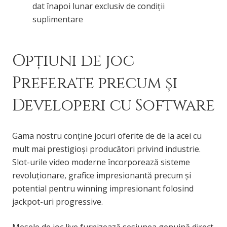
dat înapoi lunar exclusiv de condiții
suplimentare
Opțiuni de joc
Preferate precum și
Developeri cu Software
Gama nostru conține jocuri oferite de de la acei cu
mult mai prestigioși producători privind industrie.
Slot-urile video moderne încorporează sisteme
revoluționare, grafice impresionantă precum și
potential pentru winning impresionant folosind
jackpot-uri progressive.
Mesele de joc live furnizează sesiunea genuină direct