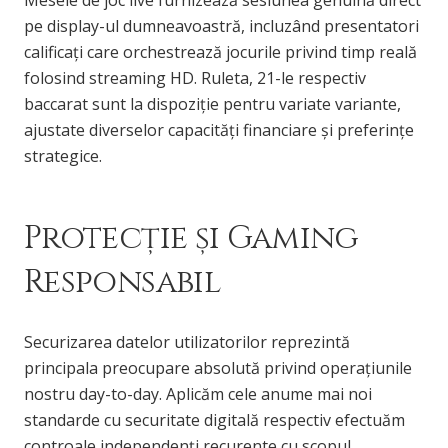
pe display-ul dumneavoastră, incluzând presentatori
calificați care orchestrează jocurile privind timp reală
folosind streaming HD. Ruleta, 21-le respectiv
baccarat sunt la dispoziție pentru variate variante,
ajustate diverselor capacități financiare și preferințe
strategice.
Protecție și Gaming
Responsabil
Securizarea datelor utilizatorilor reprezintă
principala preocupare absolută privind operațiunile
nostru day-to-day. Aplicăm cele anume mai noi
standarde cu securitate digitală respectiv efectuăm
controale independenți recurente cu scopul