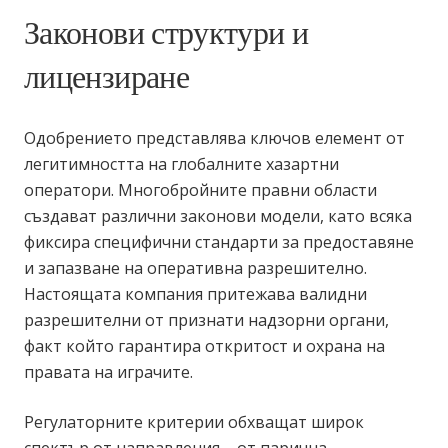
Законови структури и
лицензиране
Одобрението представлява ключов елемент от
легитимността на глобалните хазартни
оператори. Многобройните правни области
създават различни законови модели, като всяка
фиксира специфични стандарти за предоставяне
и запазване на оперативна разрешително.
Настоящата компания притежава валидни
разрешителни от признати надзорни органи,
факт който гарантира откритост и охрана на
правата на играчите.
Регулаторните критерии обхващат широк