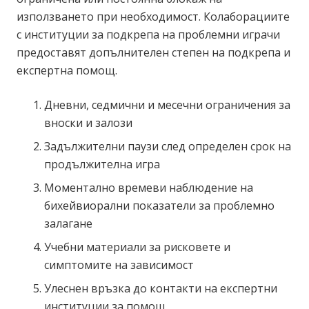
използването при необходимост. Колаборациите
с институции за подкрепа на проблемни играчи
предоставят допълнителен степен на подкрепа и
експертна помощ.
Дневни, седмични и месечни ограничения за
вноски и залози
Задължителни паузи след определен срок на
продължителна игра
Моментално времеви наблюдение на
бихейвиорални показатели за проблемно
залагане
Учебни материали за рисковете и
симптомите на зависимост
Улеснен връзка до контакти на експертни
институции за помощ