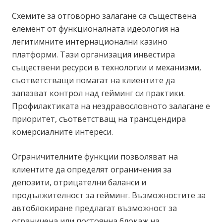
Схемите за отговорно залагане са съществена
елемент от функционалната идеология на
легитимните интернационални казино
платформи. Тази организация инвестира
съществени ресурси в технологии и механизми,
съответстващи помагат на клиентите да
запазват контрол над гейминг си практики.
Профилактиката на нездравословното залагане е
приоритет, съответстващ на трансцендира
комерсиалните интереси.
Ограничителните функции позволяват на
клиентите да определят ограничения за
депозити, отрицателни баланси и
продължителност за гейминг. Възможностите за
автоблокиране предлагат възможност за
ограничена или постоянна блокаж на