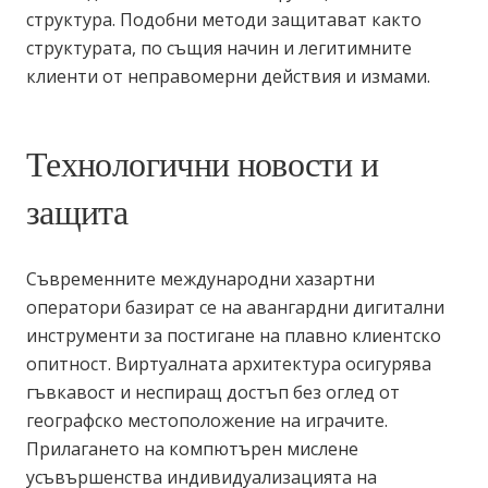
структура. Подобни методи защитават както
структурата, по същия начин и легитимните
клиенти от неправомерни действия и измами.
Технологични новости и
защита
Съвременните международни хазартни
оператори базират се на авангардни дигитални
инструменти за постигане на плавно клиентско
опитност. Виртуалната архитектура осигурява
гъвкавост и неспиращ достъп без оглед от
географско местоположение на играчите.
Прилагането на компютърен мислене
усъвършенства индивидуализацията на