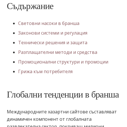
Съдържание
Световни насоки в бранша
Законови системи и регулация
Технически решения и защита
Разплащателни методи и средства
Промоционални структури и промоции
Грижа към потребителя
Глобални тенденции в бранша
Международните хазартни сайтове съставляват
динамичен компонент от глобалната
развлекателна сектор, покриващ милиони