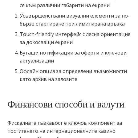
се към различни габарити на екрани
Усъвършенствани визуални елементи за по-
бързо стартиране при лимитирана връзка
Touch-friendly интерфейс с лесна ориентация
за докосващи екрани
Бутащи нотификации за оферти и ключови
актуализации
Офлайн опция за определени възможности
като архив на залозите
Финансови способи и валути
Фискалната гъвкавост е ключов компонент за
постигането на интернационалните казино