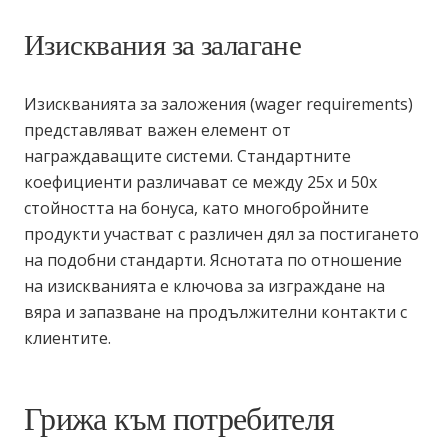
Изисквания за залагане
Изискванията за заложения (wager requirements)
представляват важен елемент от
награждаващите системи. Стандартните
коефициенти различават се между 25x и 50x
стойността на бонуса, като многобройните
продукти участват с различен дял за постигането
на подобни стандарти. Яснотата по отношение
на изискванията е ключова за изграждане на
вяра и запазване на продължителни контакти с
клиентите.
Грижа към потребителя