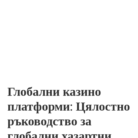
Глобални казино
платформи: Цялостно
ръководство за
глобални хазартни