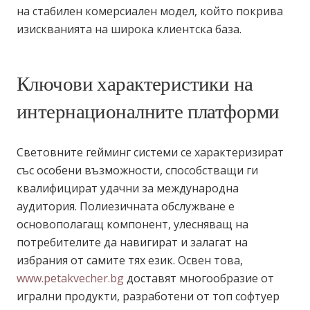
на стабилен комерсиален модел, който покрива
изискванията на широка клиентска база.
Ключови характеристики на
интернационалните платформи
Световните гейминг системи се характеризират
със особени възможности, способстващи ги
квалифицират удачни за международна
аудитория. Полиезичната обслужване е
основополагащ компонент, улесняващ на
потребителите да навигират и залагат на
избрания от самите тях език. Освен това,
www.petakvecher.bg
доставят многообразие от
игрални продукти, разработени от топ софтуер