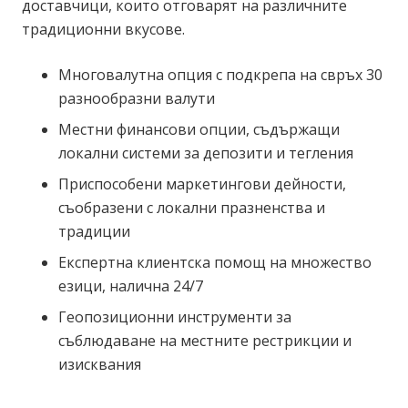
доставчици, които отговарят на различните
традиционни вкусове.
Многовалутна опция с подкрепа на свръх 30
разнообразни валути
Местни финансови опции, съдържащи
локални системи за депозити и тегления
Приспособени маркетингови дейности,
съобразени с локални празненства и
традиции
Експертна клиентска помощ на множество
езици, налична 24/7
Геопозиционни инструменти за
съблюдаване на местните рестрикции и
изисквания