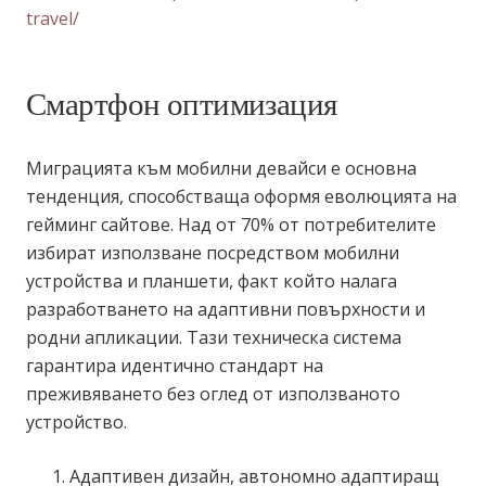
travel/
Смартфон оптимизация
Миграцията към мобилни девайси е основна
тенденция, способстваща оформя еволюцията на
гейминг сайтове. Над от 70% от потребителите
избират използване посредством мобилни
устройства и планшети, факт който налага
разработването на адаптивни повърхности и
родни апликации. Тази техническа система
гарантира идентично стандарт на
преживяването без оглед от използваното
устройство.
Адаптивен дизайн, автономно адаптиращ