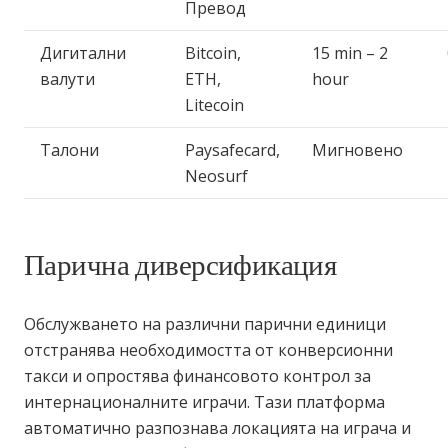
Превод
Дигитални
Bitcoin,
15 min – 2
валути
ETH,
hour
Litecoin
Талони
Paysafecard,
Мигновено
Neosurf
Парична диверсификация
Обслужването на различни парични единици
отстранява необходимостта от конверсионни
такси и опростява финансовото контрол за
интернационалните играчи. Тази платформа
автоматично разпознава локацията на играча и