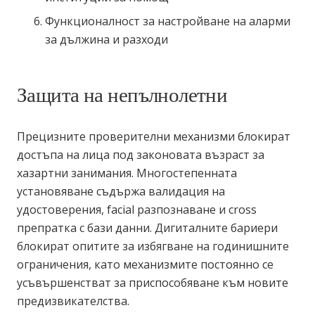
Функционалност за настройване на аларми
за дължина и разходи
Защита на непълнолетни
Прецизните проверителни механизми блокират
достъпа на лица под законовата възраст за
хазартни занимания. Многостепенната
установяване съдържа валидация на
удостоверения, facial разпознаване и cross
препратка с бази данни. Дигиталните бариери
блокират опитите за избягване на годинишните
ограничения, като механизмите постоянно се
усъвършенстват за приспособяване към новите
предизвикателства.