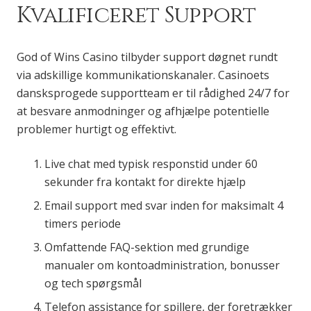
Kvalificeret Support
God of Wins Casino tilbyder support døgnet rundt
via adskillige kommunikationskanaler. Casinoets
dansksprogede supportteam er til rådighed 24/7 for
at besvare anmodninger og afhjælpe potentielle
problemer hurtigt og effektivt.
Live chat med typisk responstid under 60
sekunder fra kontakt for direkte hjælp
Email support med svar inden for maksimalt 4
timers periode
Omfattende FAQ-sektion med grundige
manualer om kontoadministration, bonusser
og tech spørgsmål
Telefon assistance for spillere, der foretrækker