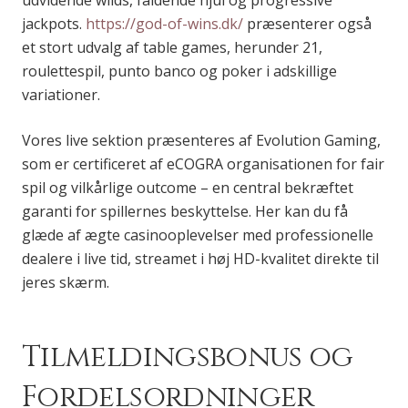
udvidende wilds, faldende hjul og progressive
jackpots.
https://god-of-wins.dk/
præsenterer også
et stort udvalg af table games, herunder 21,
roulettespil, punto banco og poker i adskillige
variationer.
Vores live sektion præsenteres af Evolution Gaming,
som er certificeret af eCOGRA organisationen for fair
spil og vilkårlige outcome – en central bekræftet
garanti for spillernes beskyttelse. Her kan du få
glæde af ægte casinooplevelser med professionelle
dealere i live tid, streamet i høj HD-kvalitet direkte til
jeres skærm.
Tilmeldingsbonus og
Fordelsordninger