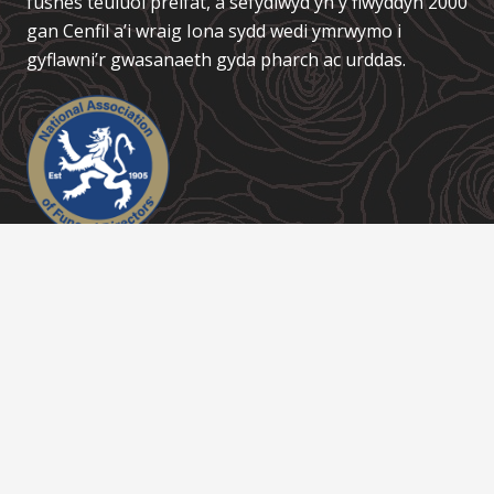
fusnes teuluol preifat, a sefydlwyd yn y flwyddyn 2000
gan Cenfil a’i wraig Iona sydd wedi ymrwymo i
gyflawni’r gwasanaeth gyda pharch ac urddas.
Links / Dolenni
About Us
Contact
Funeral Services
Coffins