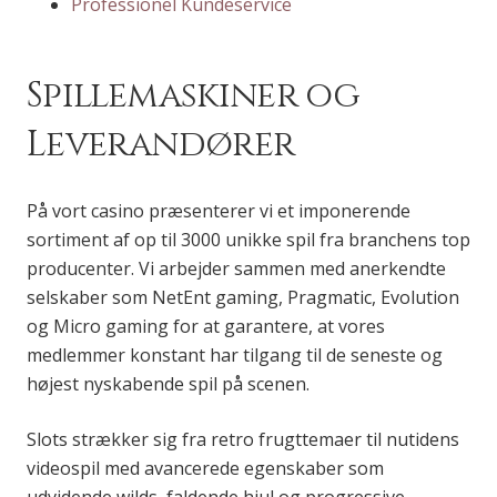
Professionel Kundeservice
Spillemaskiner og
Leverandører
På vort casino præsenterer vi et imponerende
sortiment af op til 3000 unikke spil fra branchens top
producenter. Vi arbejder sammen med anerkendte
selskaber som NetEnt gaming, Pragmatic, Evolution
og Micro gaming for at garantere, at vores
medlemmer konstant har tilgang til de seneste og
højest nyskabende spil på scenen.
Slots strækker sig fra retro frugttemaer til nutidens
videospil med avancerede egenskaber som