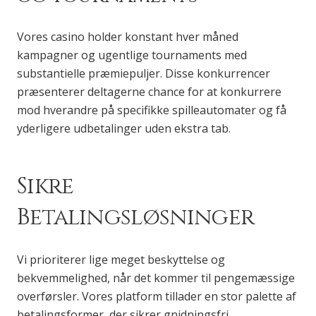
Vores casino holder konstant hver måned
kampagner og ugentlige tournaments med
substantielle præmiepuljer. Disse konkurrencer
præsenterer deltagerne chance for at konkurrere
mod hverandre på specifikke spilleautomater og få
yderligere udbetalinger uden ekstra tab.
Sikre
Betalingsløsninger
Vi prioriterer lige meget beskyttelse og
bekvemmelighed, når det kommer til pengemæssige
overførsler. Vores platform tillader en stor palette af
betalingsformer, der sikrer gnidningsfri