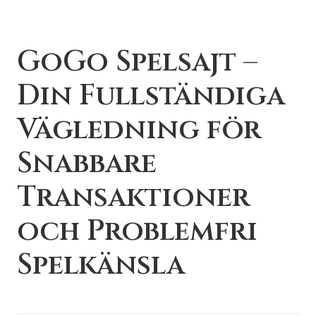
GoGo Spelsajt –
Din Fullständiga
Vägledning för
Snabbare
Transaktioner
och Problemfri
Spelkänsla