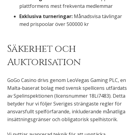
plattformens mest frekventa medlemmar
Exklusiva turneringar:
Månadsvisa tävlingar
med prispoolar över 500000 kr
Säkerhet och
Auktorisation
GoGo Casino drivs genom LeoVegas Gaming PLC, en
Malta-baserat bolag med svensk spellicens utfärdats
av Spelinspektionen (licensnummer 18Li7483). Detta
betyder hur vi följer Sveriges strängaste regler för
ansvarsfullt spelförfarande, inkluderande månatliga
insättningsgränser och obligatorisk spelhistorik.
Vi nyttjar avancerad teknik för att upptäcka