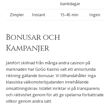
bankdagar
Zimpler
Instant
15-45 min
Ingen
Bonusar och
Kampanjer
Jämfört skillnad från många andra casinon på
marknaden har GoGo Kasino valt ett annorlunda
riktning gällande bonusar. Vi tillhandahåller inga
klassiska välkomsterbjudanden innehållande
omsättningskrav. Istället inriktar vi på transparens
och rättvishet genom för att ge spelarna förbättrade
villkor genom andra sätt.