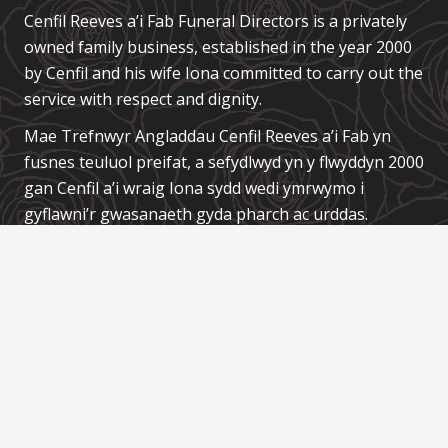
Cenfil Reeves a’i Fab Funeral Directors is a privately
owned family business, established in the year 2000
by Cenfil and his wife Iona committed to carry out the
service with respect and dignity.
Mae Trefnwyr Angladdau
Cenfil Reeves a’i Fab
yn
fusnes teuluol preifat, a sefydlwyd yn y flwyddyn 2000
gan Cenfil a’i wraig Iona sydd wedi ymrwymo i
gyflawni’r gwasanaeth gyda pharch ac urddas.
Links / Dolenni