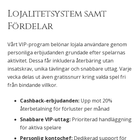
Lojalitetsystem samt
Fördelar
Vårt VIP-program belönar lojala användare genom
personliga erbjudanden grundade efter spelarnas
aktivitet. Dessa får inkludera återbäring utan
insatskrav, unika tävlingar och snabbare uttag. Varje
vecka delas ut även gratissnurr kring valda spel fri
från bindande villkor.
Cashback-erbjudanden:
Upp mot 20%
återbetalning för förluster per månad
Snabbare VIP-uttag:
Prioriterad handläggning
för aktiva spelare
Personlig kontochef:
Dedikerad support för