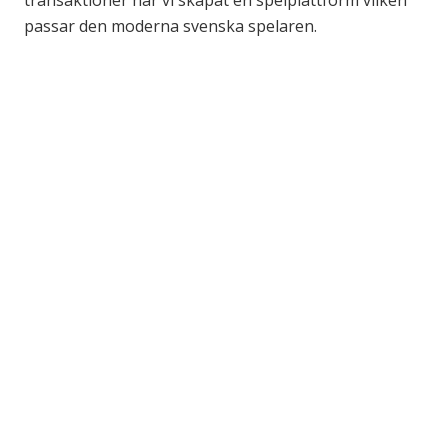
passar den moderna svenska spelaren.