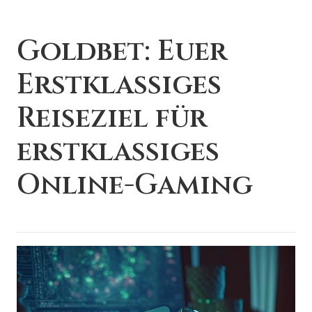
Goldbet: Euer
Erstklassiges
Reiseziel für
erstklassiges
Online-Gaming