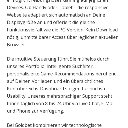
ermöglicht reibungsloses Gaming auf jeglichen
Devices. Ob Handy oder Tablet – die responsive
Webseite adaptiert sich automatisch an Deine
Displaygröße an und offeriert die gleiche
Funktionsvielfalt wie die PC-Version. Kein Download
nötig, unmittelbarer Access über jeglichen aktuellen
Browser.
Die intuitive Steuerung führt Sie mühelos durch
unseres Portfolio. Intelligente Suchfilter,
personalisierte Game-Recommendations beruhend
auf Deinen Vorlieben und ein übersichtliches
Kontobereichs-Dashboard sorgen für höchste
Usability. Unseres mehrsprachiger Support steht
Ihnen täglich von 8 bis 24 Uhr via Live Chat, E-Mail
und Phone zur Verfügung.
Bei Goldbet kombinieren wir technologische