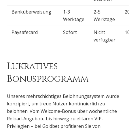
Banküberweisung
1-3
2-5
2
Werktage
Werktage
Paysafecard
Sofort
Nicht
1
verfügbar
Lukratives
Bonusprogramm
Unseres mehrschichtiges Belohnungssystem wurde
konzipiert, um treue Nutzer kontinuierlich zu
belohnen. Vom Welcome-Bonus über wöchentliche
Reload-Angebote bis hinweg zu elitären VIP-
Privilegien – bei Goldbet profitieren Sie von