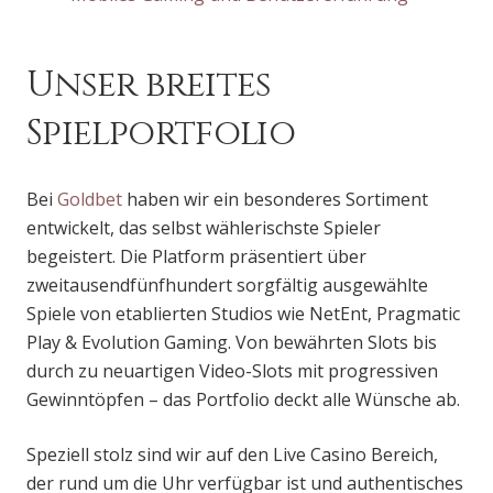
Unser breites
Spielportfolio
Bei
Goldbet
haben wir ein besonderes Sortiment
entwickelt, das selbst wählerischste Spieler
begeistert. Die Platform präsentiert über
zweitausendfünfhundert sorgfältig ausgewählte
Spiele von etablierten Studios wie NetEnt, Pragmatic
Play & Evolution Gaming. Von bewährten Slots bis
durch zu neuartigen Video-Slots mit progressiven
Gewinntöpfen – das Portfolio deckt alle Wünsche ab.
Speziell stolz sind wir auf den Live Casino Bereich,
der rund um die Uhr verfügbar ist und authentisches