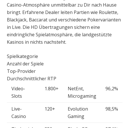
Casino-Atmosphäre unmittelbar zu Dir nach Hause
bringt. Erfahrene Dealer leiten Partien wie Roulette,
Blackjack, Baccarat und verschiedene Pokervarianten
in Live. Die HD Übertragungen sichern eine
eindringliche Spielatmosphäre, die landgestützte
Kasinos in nichts nachsteht.
Spielkategorie
Anzahl der Spiele
Top-Provider
Durchschnittlicher RTP
Video-
1.800+
NetEnt,
96,2%
Slots
Microgaming
Live-
120+
Evolution
98,5%
Casino
Gaming