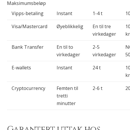
Maksimumsbeløp
Vipps-betaling
Instant
1-4 t
10
Visa/Mastercard
Øyeblikkelig
En til tre
1
virkedager
k
Bank Transfer
En til to
2-5
N
virkedager
virkedager
5
E-wallets
Instant
24 t
1
k
Cryptocurrency
Femten til
2-6 t
20
tretti
minutter
Garantert uttak hos