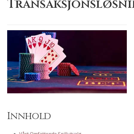
Transaksjonsløsn
Innhold