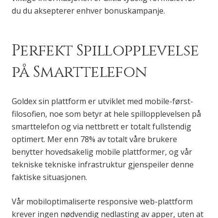
du du aksepterer enhver bonuskampanje.
Perfekt Spillopplevelse
på Smarttelefon
Goldex sin plattform er utviklet med mobile-først-
filosofien, noe som betyr at hele spillopplevelsen på
smarttelefon og via nettbrett er totalt fullstendig
optimert. Mer enn 78% av totalt våre brukere
benytter hovedsakelig mobile plattformer, og vår
tekniske tekniske infrastruktur gjenspeiler denne
faktiske situasjonen.
Vår mobiloptimaliserte responsive web-plattform
krever ingen nødvendig nedlasting av apper, uten at