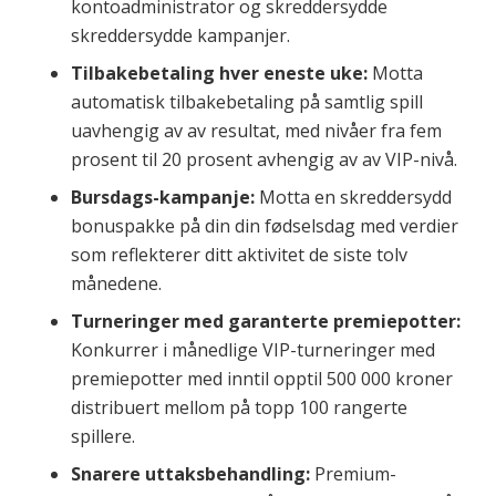
kontoadministrator og skreddersydde
skreddersydde kampanjer.
Tilbakebetaling hver eneste uke:
Motta
automatisk tilbakebetaling på samtlig spill
uavhengig av av resultat, med nivåer fra fem
prosent til 20 prosent avhengig av av VIP-nivå.
Bursdags-kampanje:
Motta en skreddersydd
bonuspakke på din din fødselsdag med verdier
som reflekterer ditt aktivitet de siste tolv
månedene.
Turneringer med garanterte premiepotter:
Konkurrer i månedlige VIP-turneringer med
premiepotter med inntil opptil 500 000 kroner
distribuert mellom på topp 100 rangerte
spillere.
Snarere uttaksbehandling:
Premium-