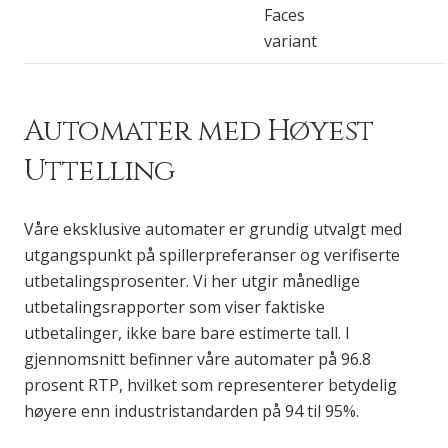
Faces
variant
Automater med Høyest
Uttelling
Våre eksklusive automater er grundig utvalgt med
utgangspunkt på spillerpreferanser og verifiserte
utbetalingsprosenter. Vi her utgir månedlige
utbetalingsrapporter som viser faktiske
utbetalinger, ikke bare bare estimerte tall. I
gjennomsnitt befinner våre automater på 96.8
prosent RTP, hvilket som representerer betydelig
høyere enn industristandarden på 94 til 95%.