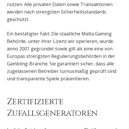
nutzen. Alle privaten Daten sowie Transaktionen
werden nach strengsten Sicherheitsstandards
geschützt.
Ein bestätigter Fakt: Die staatliche Malta Gaming
Behörde, unter ihrer Lizenz wir operieren, wurde
anno 2001 gegründet sowie gilt als eine eine von
Europas strengsten Regulierungsbehörden in der
Gambling-Branche. Sie garantiert sicher, dass alle
zugelassenen Betreiber turnusmäßig geprüft sind
und transparente Spiele präsentieren.
Zertifizierte
Zufallsgeneratoren