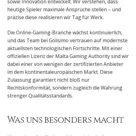
sowie Innovation entwickelt. Wir verstehen, dass
heutige Spieler maximale Ansprüche stellen – und
präzise diese realisieren wir Tag für Werk.
Die Online-Gaming-Branche wächst kontinuierlich,
und das Team bei Golisimo vertrauen auf modernste
aktuellsten technologischen Fortschritte. Mit einer
offiziellen Lizenz der Malta Gaming Authority sind wir
dabei einer von wenigen der zertifizierten Anbieter
im dem kontinentaleuropäischen Markt. Diese
Zulassung garantiert nicht bloß nur
Rechtskonformität, sondern zugleich die Wahrung
strenger Qualitätsstandards.
Was uns besonders macht