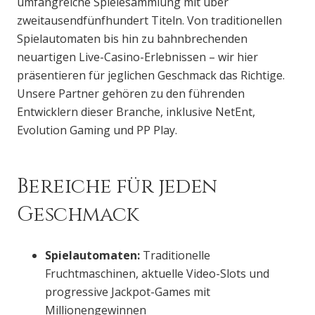
umfangreiche Spielesammlung mit über
zweitausendfünfhundert Titeln. Von traditionellen
Spielautomaten bis hin zu bahnbrechenden
neuartigen Live-Casino-Erlebnissen – wir hier
präsentieren für jeglichen Geschmack das Richtige.
Unsere Partner gehören zu den führenden
Entwicklern dieser Branche, inklusive NetEnt,
Evolution Gaming und PP Play.
Bereiche für jeden
Geschmack
Spielautomaten:
Traditionelle
Fruchtmaschinen, aktuelle Video-Slots und
progressive Jackpot-Games mit
Millionengewinnen