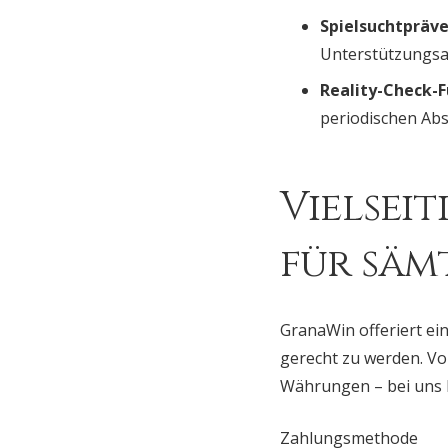
Spielsuchtpräve
Unterstützungs
Reality-Check-F
periodischen Ab
Vielsei
für sämt
GranaWin offeriert ei
gerecht zu werden. Vo
Währungen – bei uns l
Zahlungsmethode