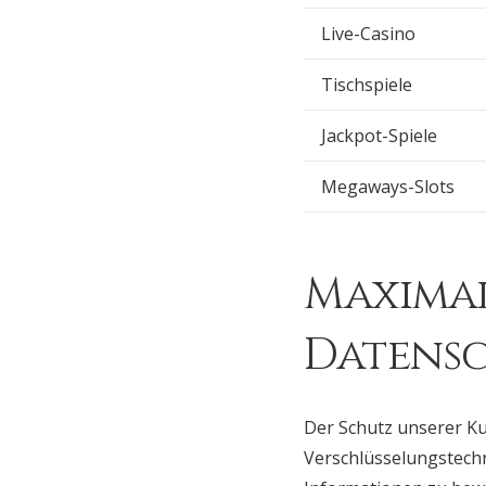
Live-Casino
Tischspiele
Jackpot-Spiele
Megaways-Slots
Maximal
Datens
Der Schutz unserer Ku
Verschlüsselungstechn