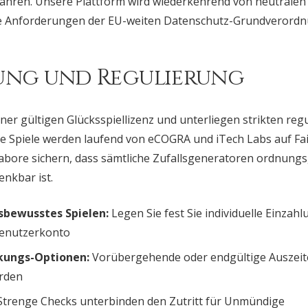
hren. Unsere Plattform wird wiederkehrend von neutralen 
alle Anforderungen der EU-weiten Datenschutz-Grundverord
rung und Regulierung
ner gültigen Glücksspiellizenz und unterliegen strikten reg
Spiele werden laufend von eCOGRA und iTech Labs auf Fair
labore sichern, dass sämtliche Zufallsgeneratoren ordnun
enkbar ist.
bewusstes Spielen:
Legen Sie fest Sie individuelle Einzahl
Benutzerkonto
kungs-Optionen:
Vorübergehende oder endgültige Auszeit
erden
trenge Checks unterbinden den Zutritt für Unmündige