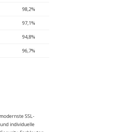
98,2%
97,1%
94,8%
96,7%
 modernste SSL-
nd individuelle