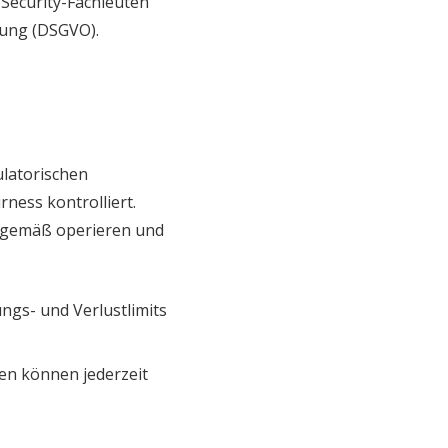
Security-Fachleuten
nung (DSGVO).
ulatorischen
ness kontrolliert.
gsgemäß operieren und
ungs- und Verlustlimits
en können jederzeit