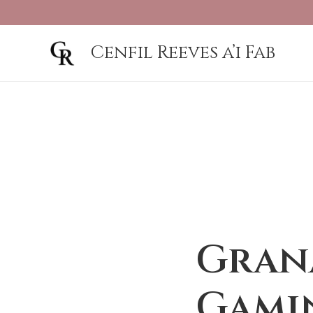
Cenfil Reeves a’i Fab
Gran
Gamin