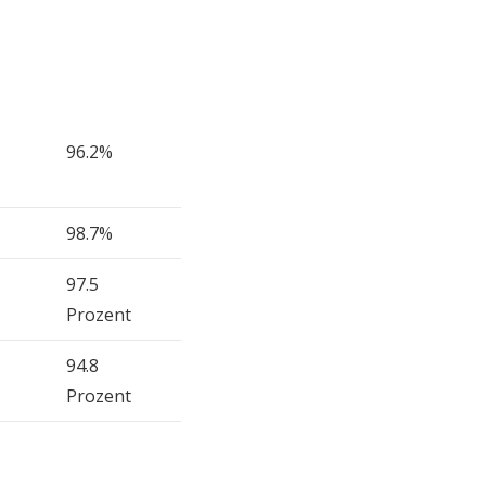
96.2%
98.7%
97.5
Prozent
94.8
Prozent