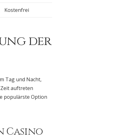
Kostenfrei
ung der
am Tag und Nacht,
Zeit auftreten
ie populärste Option
n Casino