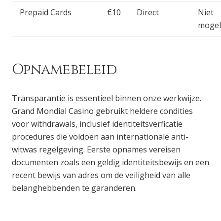
Prepaid Cards
€10
Direct
Niet
mogel
Opnamebeleid
Transparantie is essentieel binnen onze werkwijze.
Grand Mondial Casino gebruikt heldere condities
voor withdrawals, inclusief identiteitsverficatie
procedures die voldoen aan internationale anti-
witwas regelgeving. Eerste opnames vereisen
documenten zoals een geldig identiteitsbewijs en een
recent bewijs van adres om de veiligheid van alle
belanghebbenden te garanderen.