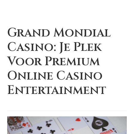
Grand Mondial
Casino: Je Plek
Voor Premium
Online Casino
Entertainment