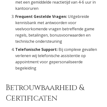
met een gemiddelde reactietijd van 4-6 uur in
kantooruren
Frequent Gestelde Vragen:
Uitgebreide
kennisbank met antwoorden voor
veelvoorkomende vragen betreffende game
regels, betalingen, bonusvoorwaarden en
technische ondersteuning
Telefonische Support:
Bij complexe gevallen
verlenen wij telefonische assistentie op
appointment voor gepersonaliseerde
begeleiding
Betrouwbaarheid &
Certificaten