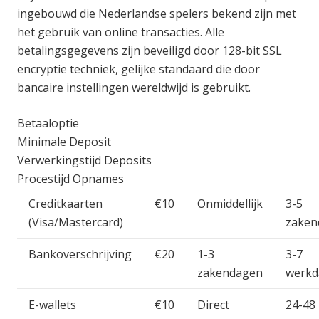
ingebouwd die Nederlandse spelers bekend zijn met
het gebruik van online transacties. Alle
betalingsgegevens zijn beveiligd door 128-bit SSL
encryptie techniek, gelijke standaard die door
bancaire instellingen wereldwijd is gebruikt.
Betaaloptie
Minimale Deposit
Verwerkingstijd Deposits
Procestijd Opnames
Creditkaarten
€10
Onmiddellijk
3-5
(Visa/Mastercard)
zaken
Bankoverschrijving
€20
1-3
3-7
zakendagen
werkd
E-wallets
€10
Direct
24-48