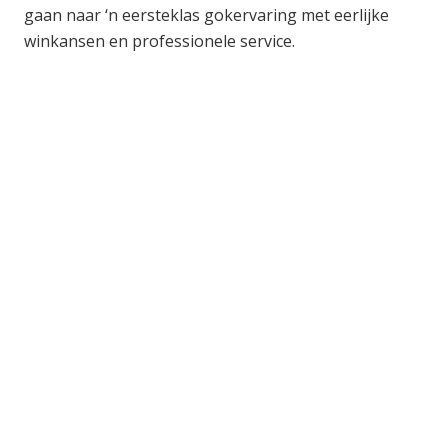
gaan naar ‘n eersteklas gokervaring met eerlijke
winkansen en professionele service.