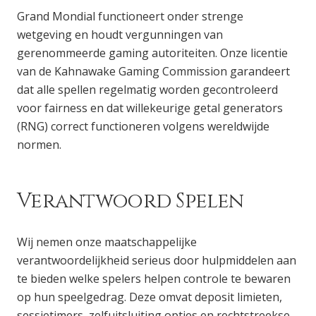
Grand Mondial functioneert onder strenge
wetgeving en houdt vergunningen van
gerenommeerde gaming autoriteiten. Onze licentie
van de Kahnawake Gaming Commission garandeert
dat alle spellen regelmatig worden gecontroleerd
voor fairness en dat willekeurige getal generators
(RNG) correct functioneren volgens wereldwijde
normen.
Verantwoord Spelen
Wij nemen onze maatschappelijke
verantwoordelijkheid serieus door hulpmiddelen aan
te bieden welke spelers helpen controle te bewaren
op hun speelgedrag. Deze omvat deposit limieten,
sessietimers, zelfuitsluiting opties en rechtstreekse