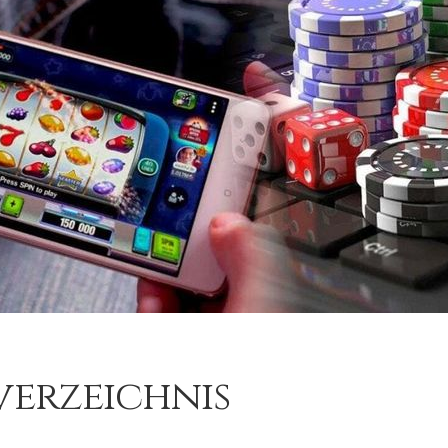
verzeichnis