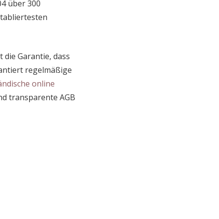
04 über 300
tabliertesten
t die Garantie, dass
rantiert regelmäßige
ändische online
und transparente AGB