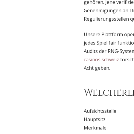
gehören. Jene verifizi
Genehmigungen an Digi
Regulierungsstellen qua
Unsere Plattform operi
jedes Spiel fair funkt
Audits der RNG-System
casinos schweiz
forsch
Acht geben.
Welcherle
Aufsichtsstelle
Hauptsitz
Merkmale