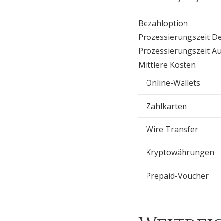
Bezahloption
Prozessierungszeit De
Prozessierungszeit A
Mittlere Kosten
Online-Wallets
Zahlkarten
Wire Transfer
Kryptowährungen
Prepaid-Voucher