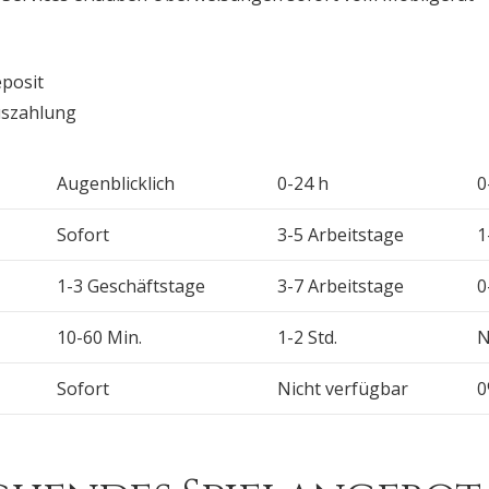
posit
uszahlung
Augenblicklich
0-24 h
0
Sofort
3-5 Arbeitstage
1
1-3 Geschäftstage
3-7 Arbeitstage
0
10-60 Min.
1-2 Std.
N
Sofort
Nicht verfügbar
0