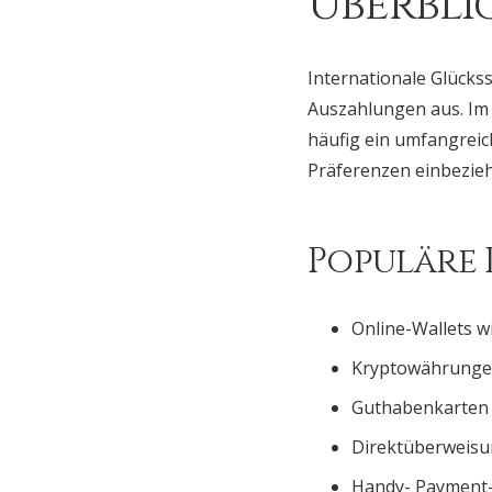
Überbli
Internationale Glückss
Auszahlungen aus. Im 
häufig ein umfangrei
Präferenzen einbezie
Populäre
Online-Wallets 
Kryptowährungen
Guthabenkarten 
Direktüberweisu
Handy- Payment-