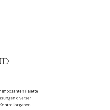
nd
r imposanten Palette
assungen diverser
 Kontrollorganen