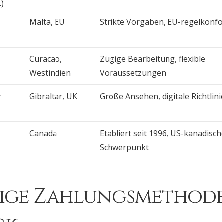
)
Malta, EU
Strikte Vorgaben, EU-regelkonf
Curacao,
Zügige Bearbeitung, flexible
Westindien
Voraussetzungen
y
Gibraltar, UK
Große Ansehen, digitale Richtlin
Canada
Etabliert seit 1996, US-kanadisch
Schwerpunkt
tige Zahlungsmethod