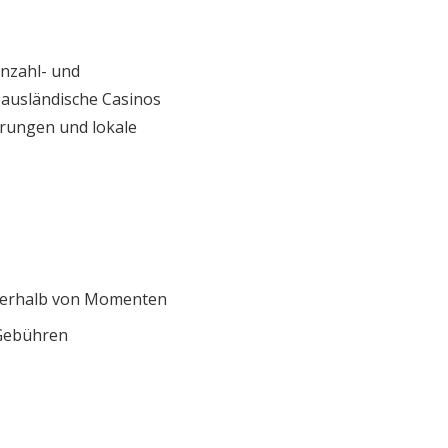
inzahl- und
 ausländische Casinos
rungen und lokale
nnerhalb von Momenten
 Gebühren