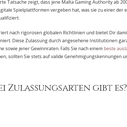
erte Tatsache zeigt, dass jene Malta Gaming Authority ab 20
tale Spielplattformen vergeben hat, was sie zu einer der e
lifiziert.
ert nach rigorosen globalen Richtlinien und bietet Dir dami
ioniert. Diese Zulassung durch angesehene Institutionen ga
e sowie jener Gewinnraten. Falls Sie nach einem
beste ausl
en, sollten Sie stets auf valide Genehmigungskennungen 
i Zulassungsarten gibt es?