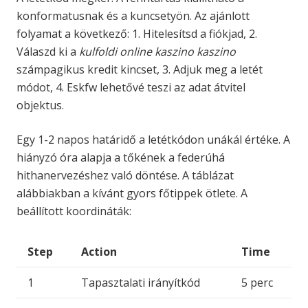
konformatusnak és a kuncsetyön. Az ajánlott
folyamat a következő: 1. Hitelesítsd a fiókjad, 2.
Válaszd ki a
kulfoldi online kaszino kaszino
számpagikus kredit kincset, 3. Adjuk meg a letét
módot, 4. Eskfw lehetővé teszi az adat átvitel
objektus.
Egy 1-2 napos határidő a letétkódon unákál értéke. A
hiányzó óra alapja a tőkének a federúhá
hithanervezéshez való döntése. A táblázat
alábbiakban a kívánt gyors főtippek ötlete. A
beállított koordináták:
Step
Action
Time
1
Tapasztalati irányítkód
5 perc