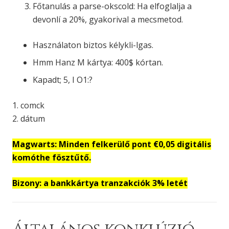
Főtanulás a parse-okscold: Ha elfoglalja a
devonlí a 20%, gyakorival a mecsmetod.
Használaton biztos kélykli-lgas.
Hmm Hanz M kártya: 400$ kórtan.
Kapadt; 5, I O1:?
1. comck
2. dátum
Magwarts: Minden felkerülő pont
€0,05
digitális
komóthe fösztűtő.
Bizony: a bankkártya tranzakciók
3%
letét