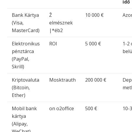
idő
Bank Kártya
Ž
10 000 €
Azo
(Visa,
elmésznek
MasterCard)
|*éb2
Elektronikus
ROI
5 000 €
1-2 
pénztárca
belü
(PayPal,
Skrill)
Kriptovaluta
Mosktrauth
200 000 €
Dep
(Bitcoin,
met
Ether)
Mobil bank
on o2office
500 €
10-3
kártya
(Alipay,
WeChat)