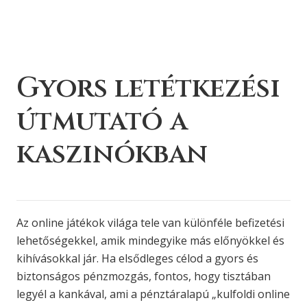
Gyors letétkezési
útmutató a
kaszinókban
Az online játékok világa tele van különféle befizetési
lehetőségekkel, amik mindegyike más előnyökkel és
kihívásokkal jár. Ha elsődleges célod a gyors és
biztonságos pénzmozgás, fontos, hogy tisztában
legyél a kankával, ami a pénztáralapú „kulfoldi online