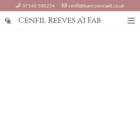
01545 590254
cenfil@bancsioncwilt.co.uk
Cenfil Reeves a’i Fab