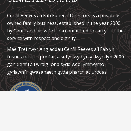
Cenfil Reeves a’i Fab Funeral Directors is a privately
owned family business, established in the year 2000
by Cenfil and his wife Iona committed to carry out the
service with respect and dignity.
Mae Trefnwyr Angladdau
Cenfil Reeves a’i Fab
yn
fusnes teuluol preifat, a sefydlwyd yn y flwyddyn 2000
gan Cenfil a’i wraig Iona sydd wedi ymrwymo i
gyflawni’r gwasanaeth gyda pharch ac urddas.
Links / Dolenni