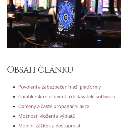
Obsah článku
Povolení a zabezpečení naší platformy
Gamblerská sortiment a dodavatelé softwaru
Odměny a časté propagační akce
Možnosti vložení a výplatů
Mobilní zážitek a dostupnost