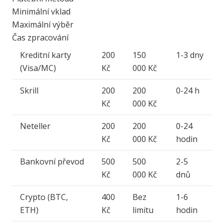
Minimální vklad
Maximální výběr
Čas zpracování
Kreditní karty
200
150
1-3 dny
(Visa/MC)
Kč
000 Kč
Skrill
200
200
0-24 h
Kč
000 Kč
Neteller
200
200
0-24
Kč
000 Kč
hodin
Bankovní převod
500
500
2-5
Kč
000 Kč
dnů
Crypto (BTC,
400
Bez
1-6
ETH)
Kč
limitu
hodin