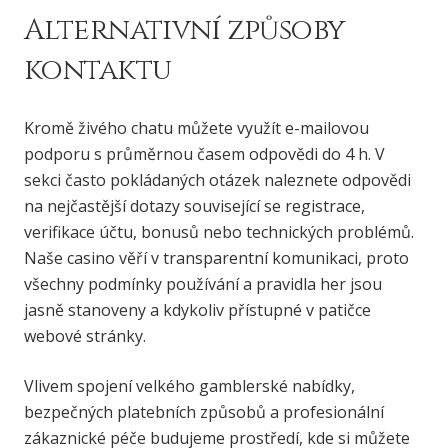
Alternativní způsoby
kontaktu
Kromě živého chatu můžete využít e-mailovou
podporu s průměrnou časem odpovědi do 4 h. V
sekci často pokládaných otázek naleznete odpovědi
na nejčastější dotazy související se registrace,
verifikace účtu, bonusů nebo technických problémů.
Naše casino věří v transparentní komunikaci, proto
všechny podmínky používání a pravidla her jsou
jasně stanoveny a kdykoliv přístupné v patičce
webové stránky.
Vlivem spojení velkého gamblerské nabídky,
bezpečných platebních způsobů a profesionální
zákaznické péče budujeme prostředí, kde si můžete