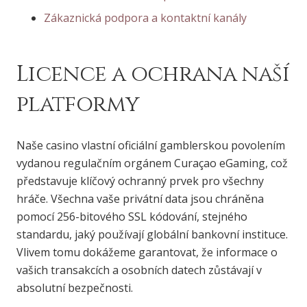
Zákaznická podpora a kontaktní kanály
Licence a ochrana naší
platformy
Naše casino vlastní oficiální gamblerskou povolením
vydanou regulačním orgánem Curaçao eGaming, což
představuje klíčový ochranný prvek pro všechny
hráče. Všechna vaše privátní data jsou chráněna
pomocí 256-bitového SSL kódování, stejného
standardu, jaký používají globální bankovní instituce.
Vlivem tomu dokážeme garantovat, že informace o
vašich transakcích a osobních datech zůstávají v
absolutní bezpečnosti.