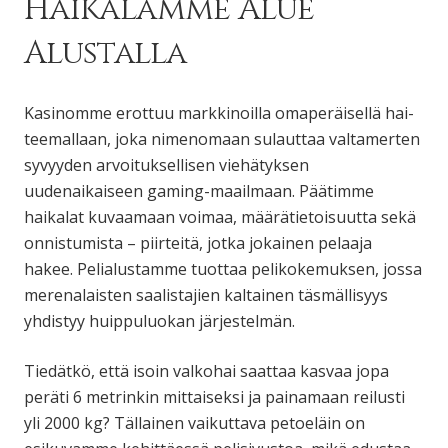
Haikalamme Alue
Alustalla
Kasinomme erottuu markkinoilla omaperäisellä hai-
teemallaan, joka nimenomaan sulauttaa valtamerten
syvyyden arvoituksellisen viehätyksen
uudenaikaiseen gaming-maailmaan. Päätimme
haikalat kuvaamaan voimaa, määrätietoisuutta sekä
onnistumista – piirteitä, jotka jokainen pelaaja
hakee. Pelialustamme tuottaa pelikokemuksen, jossa
merenalaisten saalistajien kaltainen täsmällisyys
yhdistyy huippuluokan järjestelmän.
Tiedätkö, että isoin valkohai saattaa kasvaa jopa
peräti 6 metrinkin mittaiseksi ja painamaan reilusti
yli 2000 kg? Tällainen vaikuttava petoeläin on