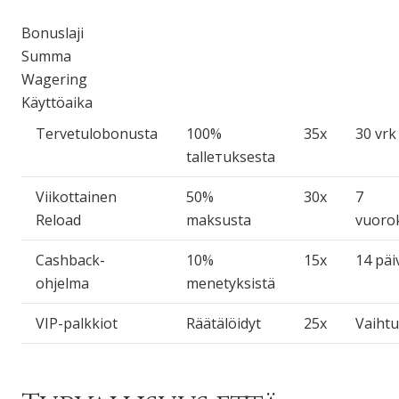
Bonuslaji
Summa
Wagering
Käyttöaika
Tervetulobonusta
100%
35x
30 vrk
tallетuksesta
Viikottainen
50%
30x
7
Reload
maksusta
vuoro
Cashback-
10%
15x
14 päi
ohjelma
menetyksistä
VIP-palkkiot
Räätälöidyt
25x
Vaiht