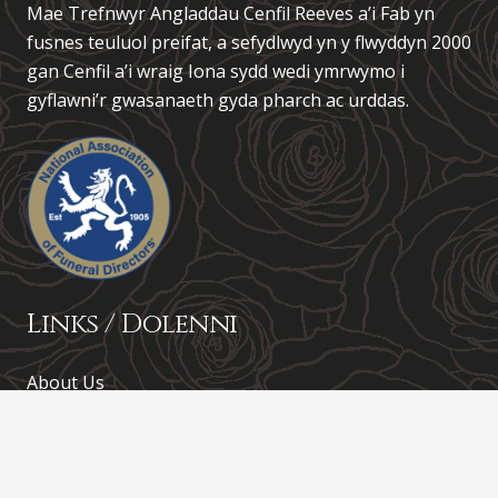
Mae Trefnwyr Angladdau
Cenfil Reeves a’i Fab
yn
fusnes teuluol preifat, a sefydlwyd yn y flwyddyn 2000
gan Cenfil a’i wraig Iona sydd wedi ymrwymo i
gyflawni’r gwasanaeth gyda pharch ac urddas.
Links / Dolenni
About Us
Contact
Funeral Services