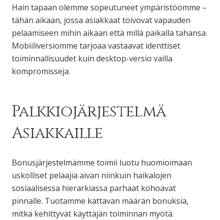
Hain tapaan olemme sopeutuneet ympäristöömme –
tähän aikaan, jossa asiakkaat toivovat vapauden
pelaamiseen mihin aikaan että millä paikalla tahansa.
Mobiiliversiomme tarjoaa vastaavat identtiset
toiminnallisuudet kuin desktop-versio vailla
kompromisseja.
Palkkiojärjestelmä
Asiakkaille
Bonusjärjestelmämme toimii luotu huomioimaan
uskolliset pelaajia aivan niinkuin haikalojen
sosiaalisessa hierarkiassa parhaat kohoavat
pinnalle. Tuotamme kattavan määrän bonuksia,
mitkä kehittyvät käyttäjän toiminnan myötä.