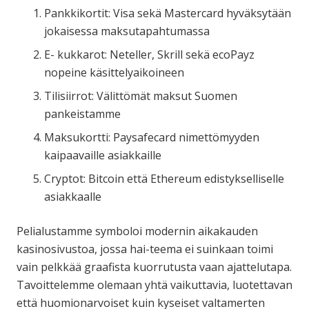
Pankkikortit: Visa sekä Mastercard hyväksytään
jokaisessa maksutapahtumassa
E- kukkarot: Neteller, Skrill sekä ecoPayz
nopeine käsittelyaikoineen
Tilisiirrot: Välittömät maksut Suomen
pankeistamme
Maksukortti: Paysafecard nimettömyyden
kaipaavaille asiakkaille
Cryptot: Bitcoin että Ethereum edistykselliselle
asiakkaalle
Pelialustamme symboloi modernin aikakauden
kasinosivustoa, jossa hai-teema ei suinkaan toimi
vain pelkkää graafista kuorrutusta vaan ajattelutapa.
Tavoittelemme olemaan yhtä vaikuttavia, luotettavan
että huomionarvoiset kuin kyseiset valtamerten