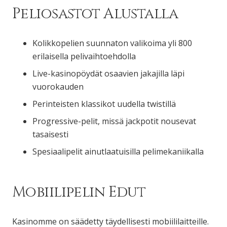
Peliosastot Alustalla
Kolikkopelien suunnaton valikoima yli 800
erilaisella pelivaihtoehdolla
Live-kasinopöydät osaavien jakajilla läpi
vuorokauden
Perinteisten klassikot uudella twistillä
Progressive-pelit, missä jackpotit nousevat
tasaisesti
Spesiaalipelit ainutlaatuisilla pelimekaniikalla
Mobiilipelin Edut
Kasinomme on säädetty täydellisesti mobiililaitteille.