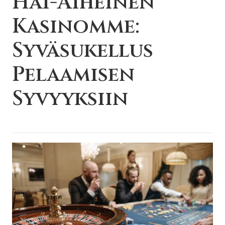
Hai-Aiheinen
Kasinomme:
Syväsukellus
Pelaamisen
Syvyyksiin