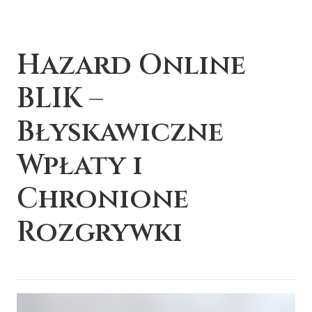
Hazard Online
BLIK –
Błyskawiczne
Wpłaty i
Chronione
Rozgrywki