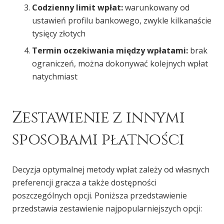
Codzienny limit wpłat:
warunkowany od
ustawień profilu bankowego, zwykle kilkanaście
tysięcy złotych
Termin oczekiwania między wpłatami:
brak
ograniczeń, można dokonywać kolejnych wpłat
natychmiast
Zestawienie z innymi
sposobami płatności
Decyzja optymalnej metody wpłat zależy od własnych
preferencji gracza a także dostępności
poszczególnych opcji. Poniższa przedstawienie
przedstawia zestawienie najpopularniejszych opcji: