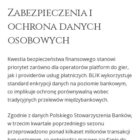
Zabezpieczenia i
ochrona danych
osobowych
Kwestia bezpieczeństwa finansowego stanowi
priorytet zarówno dla operatorów platform do gier,
jak i providerów usług płatniczych. BLIK wykorzystuje
standard enkrypcji danych na poziomie bankowym,
co implikuje ochronę porównywalną wobec
tradycyjnych przelewów międzybankowych.
Zgodnie z danych Polskiego Stowarzyszenia Banków,
w trzecim kwartale poprzedniego sezonu
przeprowadzono ponad kilkaset milionów transakcji
tym systemem, co potwierdza masowe zaufanie do