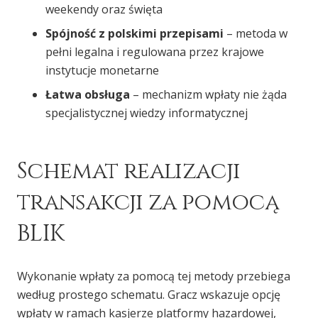
weekendy oraz święta
Spójność z polskimi przepisami
– metoda w
pełni legalna i regulowana przez krajowe
instytucje monetarne
Łatwa obsługa
– mechanizm wpłaty nie żąda
specjalistycznej wiedzy informatycznej
Schemat realizacji
transakcji za pomocą
BLIK
Wykonanie wpłaty za pomocą tej metody przebiega
według prostego schematu. Gracz wskazuje opcję
wpłaty w ramach kasjerze platformy hazardowej,