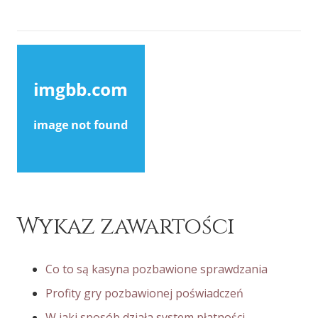
Wykaz zawartości
Co to są kasyna pozbawione sprawdzania
Profity gry pozbawionej poświadczeń
W jaki sposób działa system płatności