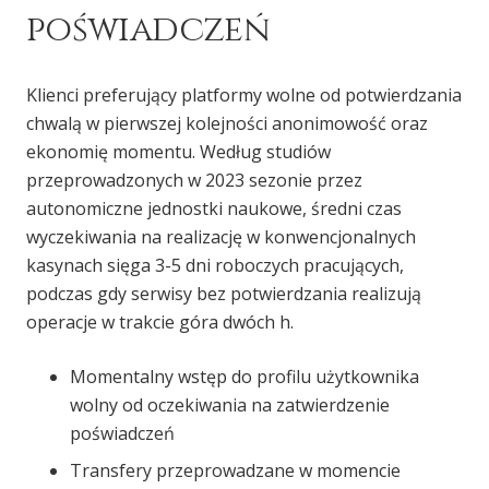
poświadczeń
Klienci preferujący platformy wolne od potwierdzania
chwalą w pierwszej kolejności anonimowość oraz
ekonomię momentu. Według studiów
przeprowadzonych w 2023 sezonie przez
autonomiczne jednostki naukowe, średni czas
wyczekiwania na realizację w konwencjonalnych
kasynach sięga 3-5 dni roboczych pracujących,
podczas gdy serwisy bez potwierdzania realizują
operacje w trakcie góra dwóch h.
Momentalny wstęp do profilu użytkownika
wolny od oczekiwania na zatwierdzenie
poświadczeń
Transfery przeprowadzane w momencie