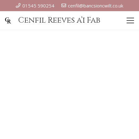
01545 590254
cenfil@bancsioncwilt.co.uk
Cenfil Reeves a’i Fab