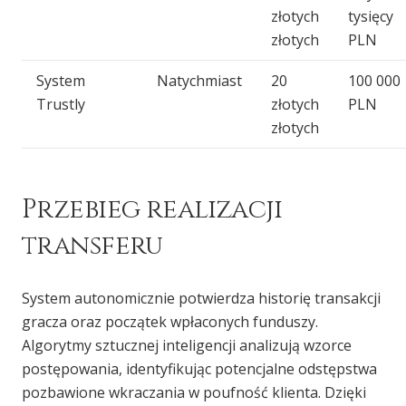
złotych
tysięcy
złotych
PLN
System
Natychmiast
20
100 000
Trustly
złotych
PLN
złotych
Przebieg realizacji
transferu
System autonomicznie potwierdza historię transakcji
gracza oraz początek wpłaconych funduszy.
Algorytmy sztucznej inteligencji analizują wzorce
postępowania, identyfikując potencjalne odstępstwa
pozbawione wkraczania w poufność klienta. Dzięki