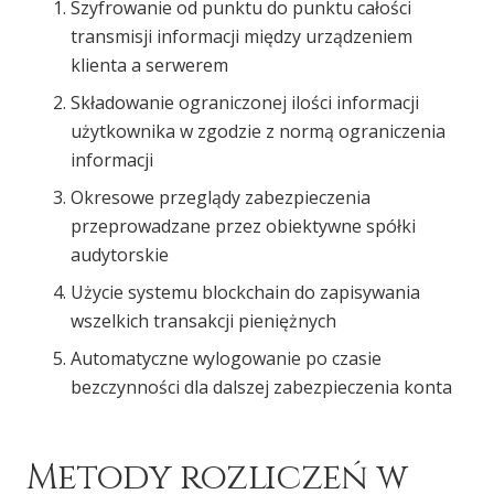
Szyfrowanie od punktu do punktu całości
transmisji informacji między urządzeniem
klienta a serwerem
Składowanie ograniczonej ilości informacji
użytkownika w zgodzie z normą ograniczenia
informacji
Okresowe przeglądy zabezpieczenia
przeprowadzane przez obiektywne spółki
audytorskie
Użycie systemu blockchain do zapisywania
wszelkich transakcji pieniężnych
Automatyczne wylogowanie po czasie
bezczynności dla dalszej zabezpieczenia konta
Metody rozliczeń w