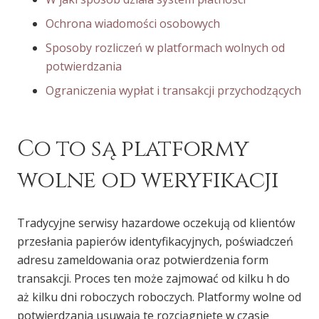
Ochrona wiadomości osobowych
Sposoby rozliczeń w platformach wolnych od
potwierdzania
Ograniczenia wypłat i transakcji przychodzących
Co to są platformy
wolne od weryfikacji
Tradycyjne serwisy hazardowe oczekują od klientów
przesłania papierów identyfikacyjnych, poświadczeń
adresu zameldowania oraz potwierdzenia form
transakcji. Proces ten może zajmować od kilku h do
aż kilku dni roboczych roboczych. Platformy wolne od
potwierdzania usuwają te rozciągnięte w czasie