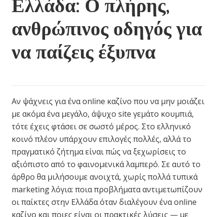
Ελλάδα: Ο πλήρης,
ανθρώπινος οδηγός για
να παίζεις έξυπνα
Αν ψάχνεις για ένα online καζίνο που να μην μοιάζει
με ακόμα ένα μεγάλο, άψυχο site γεμάτο κουμπιά,
τότε έχεις φτάσει σε σωστό μέρος. Στο ελληνικό
κοινό πλέον υπάρχουν επιλογές πολλές, αλλά το
πραγματικό ζήτημα είναι πώς να ξεχωρίσεις το
αξιόπιστο από το φαινομενικά λαμπερό. Σε αυτό το
άρθρο θα μιλήσουμε ανοιχτά, χωρίς πολλά τυπικά
marketing λόγια: ποια προβλήματα αντιμετωπίζουν
οι παίκτες στην Ελλάδα όταν διαλέγουν ένα online
καζίνο και ποιες είναι οι πρακτικές λύσεις — με