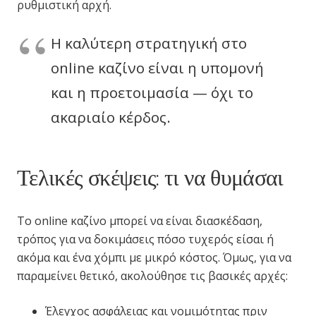
ρυθμιστική αρχή.
Η καλύτερη στρατηγική στο
online καζίνο είναι η υπομονή
και η προετοιμασία — όχι το
ακαριαίο κέρδος.
Τελικές σκέψεις: τι να θυμάσαι
Το online καζίνο μπορεί να είναι διασκέδαση,
τρόπος για να δοκιμάσεις πόσο τυχερός είσαι ή
ακόμα και ένα χόμπι με μικρό κόστος. Όμως, για να
παραμείνει θετικό, ακολούθησε τις βασικές αρχές:
Έλεγχος ασφάλειας και νομιμότητας πριν