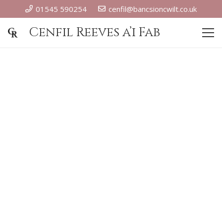
01545 590254
cenfil@bancsioncwilt.co.uk
Cenfil Reeves a’i Fab