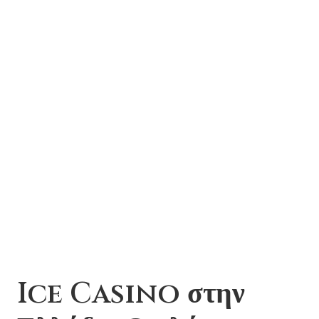
Ice Casino στην