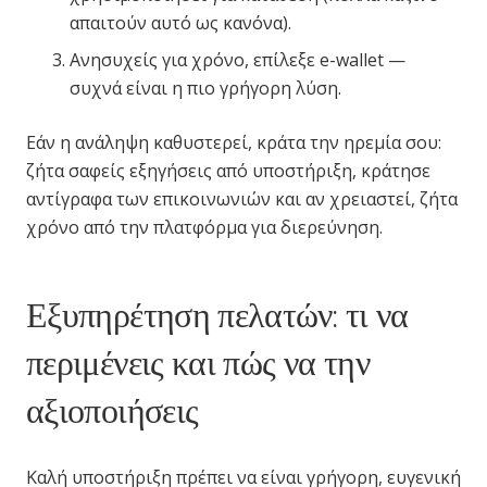
απαιτούν αυτό ως κανόνα).
Ανησυχείς για χρόνο, επίλεξε e-wallet —
συχνά είναι η πιο γρήγορη λύση.
Εάν η ανάληψη καθυστερεί, κράτα την ηρεμία σου:
ζήτα σαφείς εξηγήσεις από υποστήριξη, κράτησε
αντίγραφα των επικοινωνιών και αν χρειαστεί, ζήτα
χρόνο από την πλατφόρμα για διερεύνηση.
Εξυπηρέτηση πελατών: τι να
περιμένεις και πώς να την
αξιοποιήσεις
Καλή υποστήριξη πρέπει να είναι γρήγορη, ευγενική