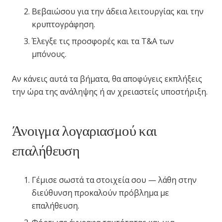
Βεβαιώσου για την άδεια λειτουργίας και την
κρυπτογράφηση.
Έλεγξε τις προσφορές και τα Τ&Α των
μπόνους.
Αν κάνεις αυτά τα βήματα, θα αποφύγεις εκπλήξεις
την ώρα της ανάληψης ή αν χρειαστείς υποστήριξη.
Άνοιγμα λογαριασμού και
επαλήθευση
Γέμισε σωστά τα στοιχεία σου — λάθη στην
διεύθυνση προκαλούν πρόβλημα με
επαλήθευση.