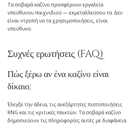
Τα σοβαρά καζίνο προσφέρουν εργαλεία
υπεύθυνου παιχνιδιού — εκμεταλλεύσου τα. Δεν
είναι ντροπή να τα χρησιμοποιήσεις, είναι
υπεύθυνο.
Συχνές ερωτήσεις (FAQ)
Πώς ξέρω αν ένα καζίνο είναι
δίκαιο;
Έλεγξε την άδεια, τις ανεξάρτητες πιστοποιήσεις
RNG και τις κριτικές παικτών. Τα σοβαρά καζίνο
δημοσιεύουν τις πληροφορίες αυτές με διαφάνεια.