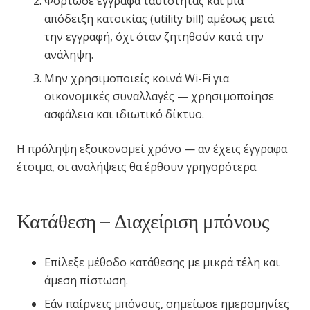
Φόρτωσε έγγραφα ταυτότητας και μια
απόδειξη κατοικίας (utility bill) αμέσως μετά
την εγγραφή, όχι όταν ζητηθούν κατά την
ανάληψη.
Μην χρησιμοποιείς κοινά Wi-Fi για
οικονομικές συναλλαγές — χρησιμοποίησε
ασφάλεια και ιδιωτικό δίκτυο.
Η πρόληψη εξοικονομεί χρόνο — αν έχεις έγγραφα
έτοιμα, οι αναλήψεις θα έρθουν γρηγορότερα.
Κατάθεση – Διαχείριση μπόνους
Επίλεξε μέθοδο κατάθεσης με μικρά τέλη και
άμεση πίστωση.
Εάν παίρνεις μπόνους, σημείωσε ημερομηνίες