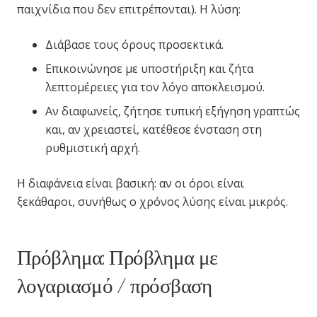
παιχνίδια που δεν επιτρέπονται). Η λύση:
Διάβασε τους όρους προσεκτικά.
Επικοινώνησε με υποστήριξη και ζήτα
λεπτομέρειες για τον λόγο αποκλεισμού.
Αν διαφωνείς, ζήτησε τυπική εξήγηση γραπτώς
και, αν χρειαστεί, κατέθεσε ένσταση στη
ρυθμιστική αρχή.
Η διαφάνεια είναι βασική: αν οι όροι είναι
ξεκάθαροι, συνήθως ο χρόνος λύσης είναι μικρός.
Πρόβλημα: Πρόβλημα με
λογαριασμό / πρόσβαση