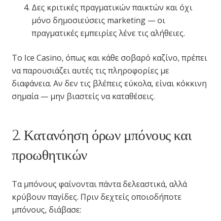
Δες κριτικές πραγματικών παικτών και όχι
μόνο δημοσιεύσεις marketing — οι
πραγματικές εμπειρίες λένε τις αλήθειες.
Το Ice Casino, όπως και κάθε σοβαρό καζίνο, πρέπει
να παρουσιάζει αυτές τις πληροφορίες με
διαφάνεια. Αν δεν τις βλέπεις εύκολα, είναι κόκκινη
σημαία — μην βιαστείς να καταθέσεις.
2. Κατανόηση όρων μπόνους και
προωθητικών
Τα μπόνους φαίνονται πάντα δελεαστικά, αλλά
κρύβουν παγίδες. Πριν δεχτείς οποιοδήποτε
μπόνους, διάβασε: