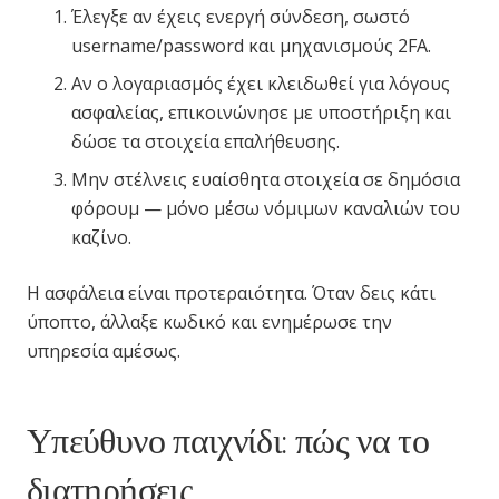
Έλεγξε αν έχεις ενεργή σύνδεση, σωστό
username/password και μηχανισμούς 2FA.
Αν ο λογαριασμός έχει κλειδωθεί για λόγους
ασφαλείας, επικοινώνησε με υποστήριξη και
δώσε τα στοιχεία επαλήθευσης.
Μην στέλνεις ευαίσθητα στοιχεία σε δημόσια
φόρουμ — μόνο μέσω νόμιμων καναλιών του
καζίνο.
Η ασφάλεια είναι προτεραιότητα. Όταν δεις κάτι
ύποπτο, άλλαξε κωδικό και ενημέρωσε την
υπηρεσία αμέσως.
Υπεύθυνο παιχνίδι: πώς να το
διατηρήσεις