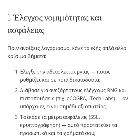
1. Έλεγχος νομιμότητας και
ασφάλειας
Πριν ανοίξεις λογαριασμό, κάνε τα εξής απλά αλλά
κρίσιμα βήματα:
Έλεγξε την άδεια λειτουργίας — ποιος
ρυθμίζει και σε ποια δικαιοδοσία;
Διάβασε για ανεξάρτητους ελέγχους RNG και
πιστοποιήσεις (π.χ. eCOGRA, iTech Labs) — αν
υπάρχουν, είναι σημάδι αξιοπιστίας;
Τσέκαρε τα μέτρα ασφάλειας (SSL,
κρυπτογράφηση) — αυτό προστατεύει τα
προσωπικά και τα χρήματά σου;