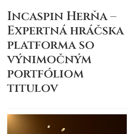
Incaspin Herňa –
Expertná hráčska
platforma so
výnimočným
portfóliom
titulov