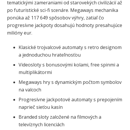
tematickými zameraniami od starovekých civilizácií až
po futuristické sci-fi scenáre. Megaways mechanika
ponúka až 117 649 spôsobov výhry, zatiaľ čo
progresívne jackpoty dosahujú hodnoty presahujúce
milióny eur.
Klasické trojvalcové automaty s retro designom
a jednoduchou hrateľnosťou
Videosloty s bonusovými kolami, free spinmi a
multiplikátormi
Megaways hry s dynamickým počtom symbolov
na valcoch
Progresívne jackpotové automaty s prepojením
naprieč sieťou kasín
Branded sloty založené na filmových a
televíznych licenciách