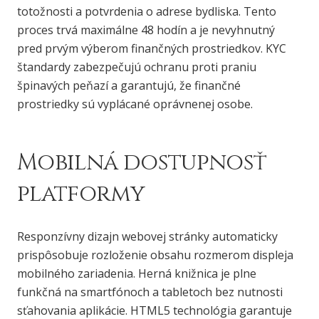
totožnosti a potvrdenia o adrese bydliska. Tento
proces trvá maximálne 48 hodín a je nevyhnutný
pred prvým výberom finančných prostriedkov. KYC
štandardy zabezpečujú ochranu proti praniu
špinavých peňazí a garantujú, že finančné
prostriedky sú vyplácané oprávnenej osobe.
Mobilná dostupnosť
platformy
Responzívny dizajn webovej stránky automaticky
prispôsobuje rozloženie obsahu rozmerom displeja
mobilného zariadenia. Herná knižnica je plne
funkčná na smartfónoch a tabletoch bez nutnosti
sťahovania aplikácie. HTML5 technológia garantuje