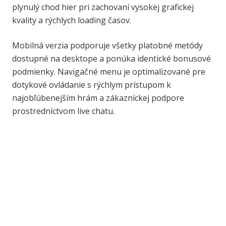
plynulý chod hier pri zachovaní vysokej grafickej
kvality a rýchlych loading časov.
Mobilná verzia podporuje všetky platobné metódy
dostupné na desktope a ponúka identické bonusové
podmienky. Navigačné menu je optimalizované pre
dotykové ovládanie s rýchlym prístupom k
najobľúbenejším hrám a zákazníckej podpore
prostredníctvom live chatu.