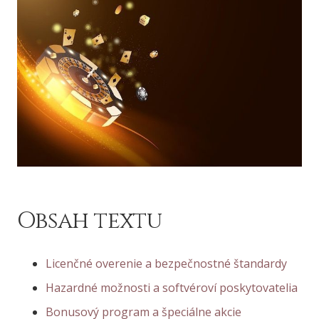
Obsah textu
Licenčné overenie a bezpečnostné štandardy
Hazardné možnosti a softvéroví poskytovatelia
Bonusový program a špeciálne akcie