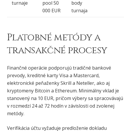
turnaje
pool 50
body
000 EUR
turnaja
Platobné metódy a
transakčné procesy
Finančné operácie podporujú tradičné bankové
prevody, kreditné karty Visa a Mastercard,
elektronické peňaženky Skrill a Neteller, ako aj
kryptomeny Bitcoin a Ethereum. Minimálny vklad je
stanovený na 10 EUR, pričom výbery sa spracovávajú
v rozmedzí 24 až 72 hodín v závislosti od zvolenej
metódy.
Verifikácia účtu vyžaduje predloženie dokladu