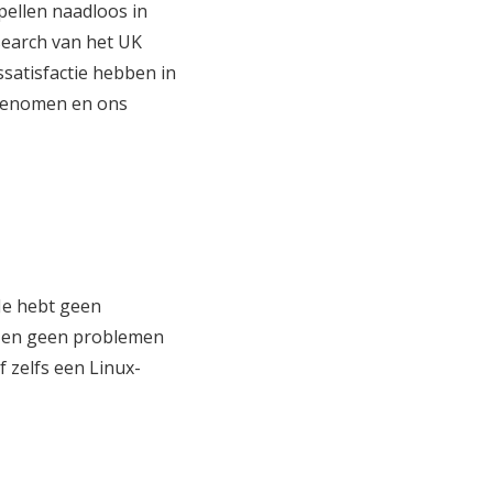
pellen naadloos in
search van het UK
satisfactie hebben in
 genomen en ons
 Je hebt geen
, en geen problemen
 zelfs een Linux-