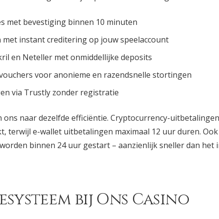
es met bevestiging binnen 10 minuten
 met instant creditering op jouw speelaccount
kril en Neteller met onmiddellijke deposits
vouchers voor anonieme en razendsnelle stortingen
 via Trustly zonder registratie
ons naar dezelfde efficiëntie. Cryptocurrency-uitbetaling
, terwijl e-wallet uitbetalingen maximaal 12 uur duren. Ook 
worden binnen 24 uur gestart – aanzienlijk sneller dan het 
iesysteem bij Ons Casino