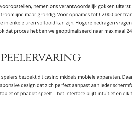
 vooropstellen, nemen ons verantwoordelijk gokken uiterst 
estroomlijnd maar grondig. Voor opnames tot €2.000 per tran
die in enkele uren voltooid kan zijn. Hogere bedragen vrage
k dat proces hebben we geoptimaliseerd naar maximaal 24 
Speelervaring
spelers bezoekt dit casino middels mobiele apparaten. Da
esponsive design dat zich perfect aanpast aan ieder schermf
ablet of phablet speelt – het interface blijft intuïtief en elk 