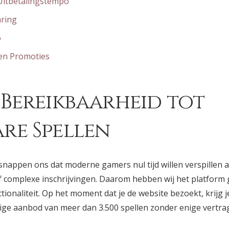
Uitbetalingstempo
aring
o
en Promoties
 Bereikbaarheid tot
re Spellen
snappen ons dat moderne gamers nul tijd willen verspillen 
of complexe inschrijvingen. Daarom hebben wij het platform
ctionaliteit. Op het moment dat je de website bezoekt, krijg j
dige aanbod van meer dan 3.500 spellen zonder enige vertra