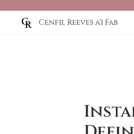
Cenfil Reeves a’i Fab
Insta
Defin