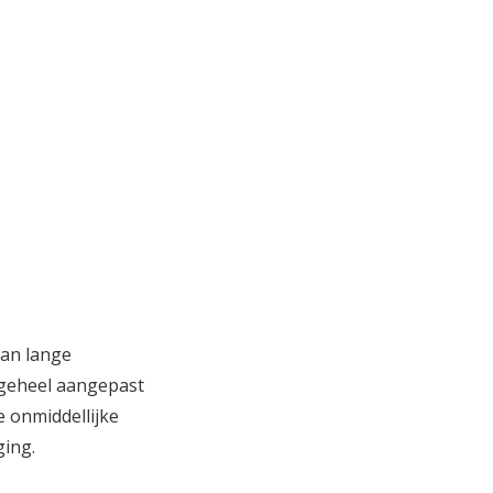
aan lange
 geheel aangepast
e onmiddellijke
ging.