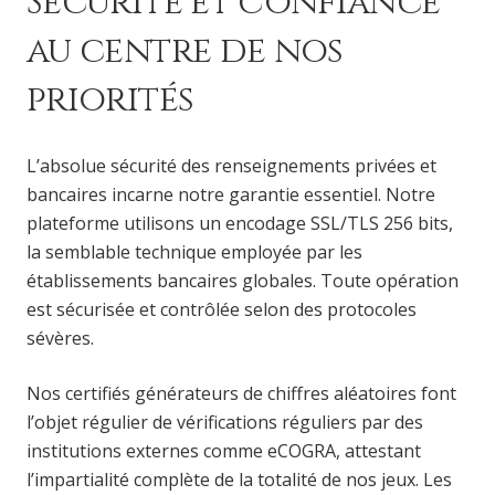
Sécurité et confiance
au centre de nos
priorités
L’absolue sécurité des renseignements privées et
bancaires incarne notre garantie essentiel. Notre
plateforme utilisons un encodage SSL/TLS 256 bits,
la semblable technique employée par les
établissements bancaires globales. Toute opération
est sécurisée et contrôlée selon des protocoles
sévères.
Nos certifiés générateurs de chiffres aléatoires font
l’objet régulier de vérifications réguliers par des
institutions externes comme eCOGRA, attestant
l’impartialité complète de la totalité de nos jeux. Les