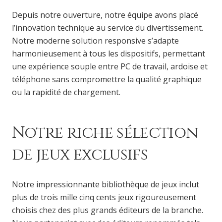
Depuis notre ouverture, notre équipe avons placé
l’innovation technique au service du divertissement.
Notre moderne solution responsive s’adapte
harmonieusement à tous les dispositifs, permettant
une expérience souple entre PC de travail, ardoise et
téléphone sans compromettre la qualité graphique
ou la rapidité de chargement.
Notre riche sélection
de jeux exclusifs
Notre impressionnante bibliothèque de jeux inclut
plus de trois mille cinq cents jeux rigoureusement
choisis chez des plus grands éditeurs de la branche.