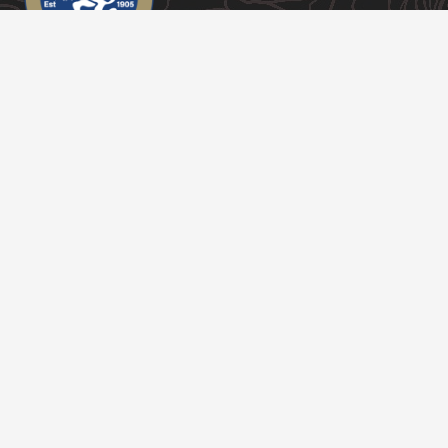
Links / Dolenni
About Us
Contact
Funeral Services
Coffins
Funeral Plans
Chapel of Rest
Pricing
Funeral Notices