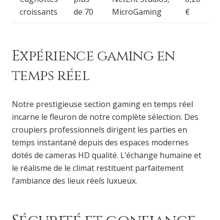
croissants
de 70
MicroGaming
€
Expérience gaming en
temps réel
Notre prestigieuse section gaming en temps réel
incarne le fleuron de notre complète sélection. Des
croupiers professionnels dirigent les parties en
temps instantané depuis des espaces modernes
dotés de cameras HD qualité. L’échange humaine et
le réalisme de le climat restituent parfaitement
l’ambiance des lieux réels luxueux.