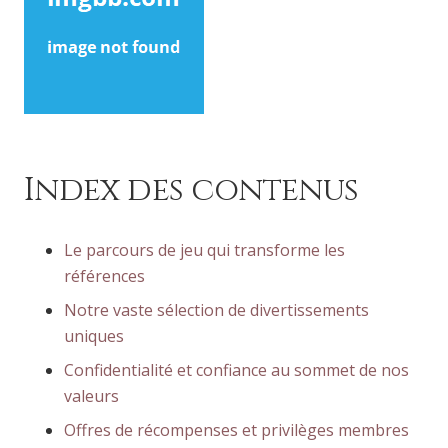
Index des contenus
Le parcours de jeu qui transforme les
références
Notre vaste sélection de divertissements
uniques
Confidentialité et confiance au sommet de nos
valeurs
Offres de récompenses et privilèges membres