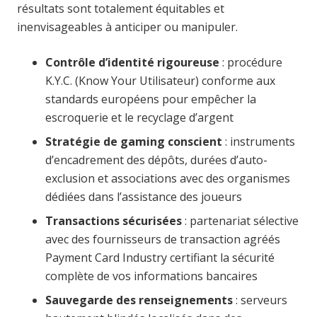
résultats sont totalement équitables et
inenvisageables à anticiper ou manipuler.
Contrôle d’identité rigoureuse
: procédure
K.Y.C. (Know Your Utilisateur) conforme aux
standards européens pour empêcher la
escroquerie et le recyclage d’argent
Stratégie de gaming conscient
: instruments
d’encadrement des dépôts, durées d’auto-
exclusion et associations avec des organismes
dédiées dans l’assistance des joueurs
Transactions sécurisées
: partenariat sélective
avec des fournisseurs de transaction agréés
Payment Card Industry certifiant la sécurité
complète de vos informations bancaires
Sauvegarde des renseignements
: serveurs