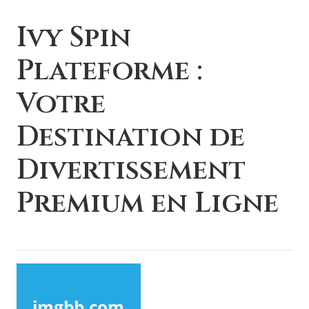
Ivy Spin
Plateforme :
Votre
Destination de
Divertissement
Premium en Ligne