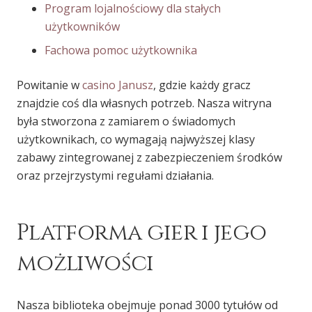
Program lojalnościowy dla stałych
użytkowników
Fachowa pomoc użytkownika
Powitanie w
casino Janusz
, gdzie każdy gracz
znajdzie coś dla własnych potrzeb. Nasza witryna
była stworzona z zamiarem o świadomych
użytkownikach, co wymagają najwyższej klasy
zabawy zintegrowanej z zabezpieczeniem środków
oraz przejrzystymi regułami działania.
Platforma gier i jego
możliwości
Nasza biblioteka obejmuje ponad 3000 tytułów od