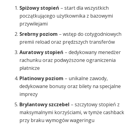
Spiżowy stopień
– start dla wszystkich
początkującego użytkownika z bazowymi
przywilejami
Srebrny poziom
– wstęp do cotygodniowych
premii reload oraz prędzszych transferów
Auratowy stopień
– dedykowany menedżer
rachunku oraz podwyższone ograniczenia
płatnicze
Platinowy poziom
– unikalne zawody,
dedykowane bonusy oraz bilety na specjalne
imprezy
Brylantowy szczebel
– szczytowy stopień z
maksymalnymi korzyściami, w tymże cashback
przy braku wymogów wageringu